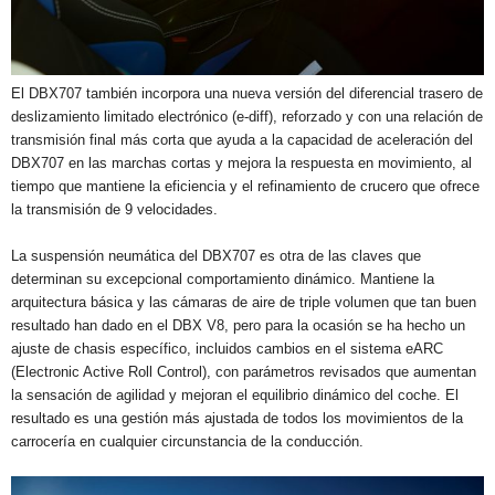
El DBX707 también incorpora una nueva versión del diferencial trasero de
deslizamiento limitado electrónico (e-diff), reforzado y con una relación de
transmisión final más corta que ayuda a la capacidad de aceleración del
DBX707 en las marchas cortas y mejora la respuesta en movimiento, al
tiempo que mantiene la eficiencia y el refinamiento de crucero que ofrece
la transmisión de 9 velocidades.
La suspensión neumática del DBX707 es otra de las claves que
determinan su excepcional comportamiento dinámico. Mantiene la
arquitectura básica y las cámaras de aire de triple volumen que tan buen
resultado han dado en el DBX V8, pero para la ocasión se ha hecho un
ajuste de chasis específico, incluidos cambios en el sistema eARC
(Electronic Active Roll Control), con parámetros revisados que aumentan
la sensación de agilidad y mejoran el equilibrio dinámico del coche. El
resultado es una gestión más ajustada de todos los movimientos de la
carrocería en cualquier circunstancia de la conducción.