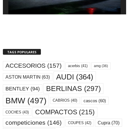
TAGS POPULARES
ACCESORIOS
(157)
acerbis
(41)
amg
(36)
AUDI
(364)
ASTON MARTIN
(63)
BERLINAS
(297)
BENTLEY
(94)
BMW
(497)
cascos
(60)
CABRIOS
(40)
COMPACTOS
(215)
COCHES
(43)
competiciones
(146)
Cupra
(70)
COUPES
(42)