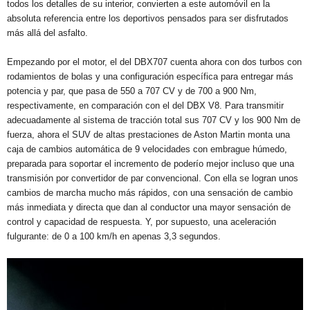
todos los detalles de su interior, convierten a este automóvil en la
absoluta referencia entre los deportivos pensados para ser disfrutados
más allá del asfalto.
Empezando por el motor, el del DBX707 cuenta ahora con dos turbos con
rodamientos de bolas y una configuración específica para entregar más
potencia y par, que pasa de 550 a 707 CV y de 700 a 900 Nm,
respectivamente, en comparación con el del DBX V8. Para transmitir
adecuadamente al sistema de tracción total sus 707 CV y los 900 Nm de
fuerza, ahora el SUV de altas prestaciones de Aston Martin monta una
caja de cambios automática de 9 velocidades con embrague húmedo,
preparada para soportar el incremento de poderío mejor incluso que una
transmisión por convertidor de par convencional. Con ella se logran unos
cambios de marcha mucho más rápidos, con una sensación de cambio
más inmediata y directa que dan al conductor una mayor sensación de
control y capacidad de respuesta. Y, por supuesto, una aceleración
fulgurante: de 0 a 100 km/h en apenas 3,3 segundos.