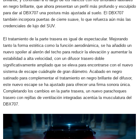
en negro brillante, que ahora presentan un perfil más profundo y esculpido
para dar al DBX707 una postura más ajustada al suelo. El DBX707
también incorpora puertas de cierre suave, lo que refuerza aún más las
credenciales de lujo del SUV.
El tratamiento de la parte trasera es igual de espectacular. Mejorando
tanto la forma estética como la función aerodinámica, se ha añadido un
nuevo spoiler al alerón del techo para reducir la elevación y aumentar la
estabilidad a alta velocidad, con un difusor trasero doble
significativamente ampliado que se eleva para encontrarse con el nuevo
sistema de escape cuádruple de gran diámetro. Acabado en negro
satinado para complementar el tratamiento en negro brillante del difusor,
este nuevo escape se ha ajustado para ofrecer una firma sonora única.
Completando los cambios en la parte trasera, un nuevo parachoques
trasero con rejillas de ventilación integradas acentúa la musculatura del
DBX707.