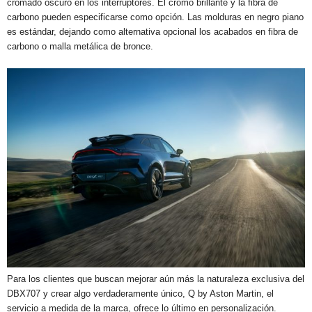
cromado oscuro en los interruptores. El cromo brillante y la fibra de
carbono pueden especificarse como opción. Las molduras en negro piano
es estándar, dejando como alternativa opcional los acabados en fibra de
carbono o malla metálica de bronce.
Para los clientes que buscan mejorar aún más la naturaleza exclusiva del
DBX707 y crear algo verdaderamente único, Q by Aston Martin, el
servicio a medida de la marca, ofrece lo último en personalización.