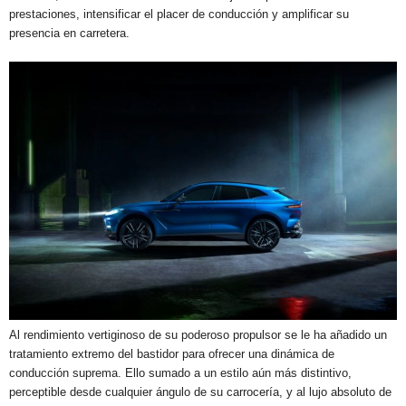
prestaciones, intensificar el placer de conducción y amplificar su
presencia en carretera.
Al rendimiento vertiginoso de su poderoso propulsor se le ha añadido un
tratamiento extremo del bastidor para ofrecer una dinámica de
conducción suprema. Ello sumado a un estilo aún más distintivo,
perceptible desde cualquier ángulo de su carrocería, y al lujo absoluto de