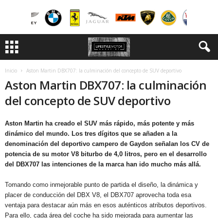
Inicio
Aston Martin DBX707: la culminación del concepto de SUV deportivo
Aston Martin DBX707: la culminación
del concepto de SUV deportivo
Aston Martin ha creado el SUV más rápido, más potente y más
dinámico del mundo. Los tres dígitos que se añaden a la
denominación del deportivo campero de Gaydon señalan los CV de
potencia de su motor V8 biturbo de 4,0 litros, pero en el desarrollo
del DBX707 las intenciones de la marca han ido mucho más allá.
Tomando como inmejorable punto de partida el diseño, la dinámica y
placer de conducción del DBX V8, el DBX707 aprovecha toda esa
ventaja para destacar aún más en esos auténticos atributos deportivos.
Para ello, cada área del coche ha sido mejorada para aumentar las