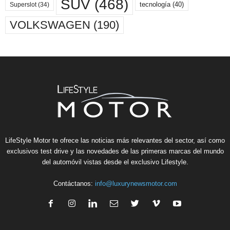
SUV
(468)
tecnología
(40)
Superslot
(34)
VOLKSWAGEN
(190)
LifeStyle Motor te ofrece las noticias más relevantes del sector, así como
exclusivos test drive y las novedades de las primeras marcas del mundo
del automóvil vistas desde el exclusivo Lifestyle.
Contáctanos:
info@luxurynewsmotor.com