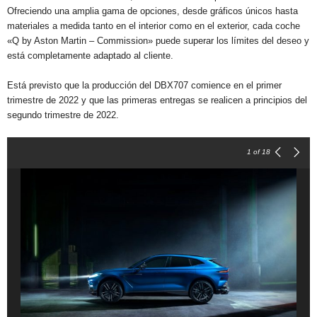
Ofreciendo una amplia gama de opciones, desde gráficos únicos hasta
materiales a medida tanto en el interior como en el exterior, cada coche
«Q by Aston Martin – Commission» puede superar los límites del deseo y
está completamente adaptado al cliente.
Está previsto que la producción del DBX707 comience en el primer
trimestre de 2022 y que las primeras entregas se realicen a principios del
segundo trimestre de 2022.
1
of 18