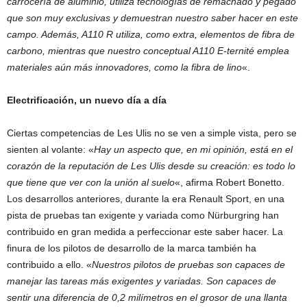
carrocería de aluminio, utiliza tecnologías de remachado y pegado
que son muy exclusivas y demuestran nuestro saber hacer en este
campo. Además, A110 R utiliza, como extra, elementos de fibra de
carbono, mientras que nuestro conceptual A110 E-ternité emplea
materiales aún más innovadores, como la fibra de lino
«.
Electrificación, un nuevo día a día
Ciertas competencias de Les Ulis no se ven a simple vista, pero se
sienten al volante: «
Hay un aspecto que, en mi opinión, está en el
corazón de la reputación de Les Ulis desde su creación: es todo lo
que tiene que ver con la unión al suelo
«, afirma Robert Bonetto.
Los desarrollos anteriores, durante la era Renault Sport, en una
pista de pruebas tan exigente y variada como Nürburgring han
contribuido en gran medida a perfeccionar este saber hacer. La
finura de los pilotos de desarrollo de la marca también ha
contribuido a ello. «
Nuestros pilotos de pruebas son capaces de
manejar las tareas más exigentes y variadas. Son capaces de
sentir una diferencia de 0,2 milímetros en el grosor de una llanta