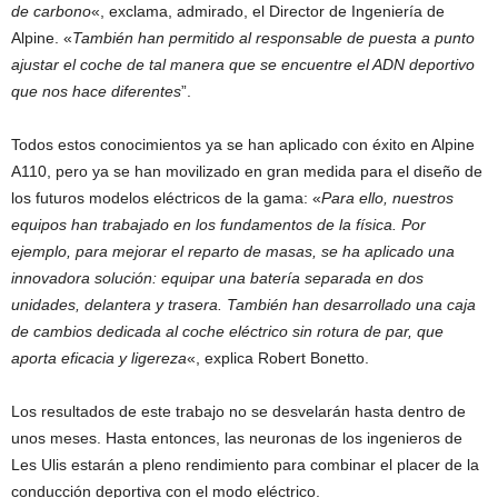
de carbono
«, exclama, admirado, el Director de Ingeniería de
Alpine. «
También han permitido al responsable de puesta a punto
ajustar el coche de tal manera que se encuentre el ADN deportivo
que nos hace diferentes
”.
Todos estos conocimientos ya se han aplicado con éxito en Alpine
A110, pero ya se han movilizado en gran medida para el diseño de
los futuros modelos eléctricos de la gama: «
Para ello, nuestros
equipos han trabajado en los fundamentos de la física. Por
ejemplo, para mejorar el reparto de masas, se ha aplicado una
innovadora solución: equipar una batería separada en dos
unidades, delantera y trasera. También han desarrollado una caja
de cambios dedicada al coche eléctrico sin rotura de par, que
aporta eficacia y ligereza
«, explica Robert Bonetto.
Los resultados de este trabajo no se desvelarán hasta dentro de
unos meses. Hasta entonces, las neuronas de los ingenieros de
Les Ulis estarán a pleno rendimiento para combinar el placer de la
conducción deportiva con el modo eléctrico.