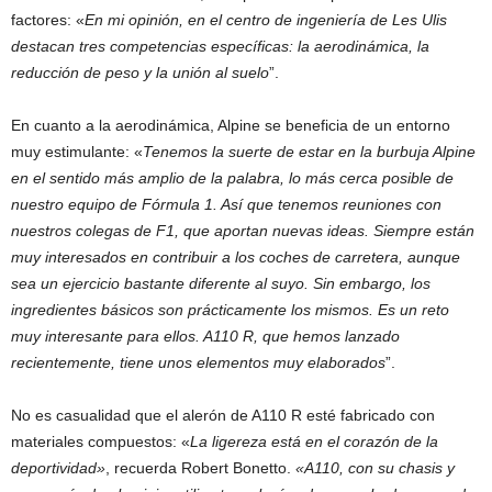
factores: «
En mi opinión, en el centro de ingeniería de Les Ulis
destacan tres competencias específicas: la aerodinámica, la
reducción de peso y la unión al suelo
”.
En cuanto a la aerodinámica, Alpine se beneficia de un entorno
muy estimulante: «
Tenemos la suerte de estar en la burbuja Alpine
en el sentido más amplio de la palabra, lo más cerca posible de
nuestro equipo de Fórmula 1. Así que tenemos reuniones con
nuestros colegas de F1, que aportan nuevas ideas. Siempre están
muy interesados en contribuir a los coches de carretera, aunque
sea un ejercicio bastante diferente al suyo. Sin embargo, los
ingredientes básicos son prácticamente los mismos. Es un reto
muy interesante para ellos. A110 R, que hemos lanzado
recientemente, tiene unos elementos muy elaborados
”.
No es casualidad que el alerón de A110 R esté fabricado con
materiales compuestos: «
La ligereza está en el corazón de la
deportividad»
, recuerda Robert Bonetto.
«A110, con su chasis y