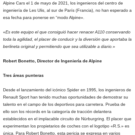
Alpine Cars el 1 de mayo de 2021, los ingenieros del centro de
ingeniería de Les Ulis, al sur de París (Francia), no han esperado a
esa fecha para ponerse en “modo Alpine».
«
Es este equipo el que consiguió hacer renacer A110 conservando
toda la agilidad, el placer de conducir y la diversión que aportaba la
berlineta original y permitiendo que sea utilizable a diario.
»
Robert Bonetto, Director de Ingeniería de Alpine
Tres áreas punteras
Desde el lanzamiento del icónico Spider en 1995, los ingenieros de
Renault Sport han tenido muchas oportunidades de demostrar su
talento en el campo de los deportivos para carretera. Prueba de
ello son los récords en la categoría de tracción delantera
establecidos en el implacable circuito de Nürburgring. El placer que
experimentan los propietarios de coches con el logotipo «R.S.» es
única. Para Robert Bonetto, esta pericia se expresa en varios