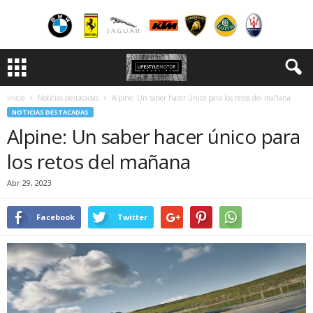
Inicio
Noticias destacadas
Alpine: Un saber hacer único para los retos del mañana
NOTICIAS DESTACADAS
Alpine: Un saber hacer único para
los retos del mañana
Abr 29, 2023
Facebook
Twitter