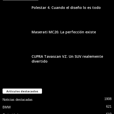
Polestar 4. Cuando el diseño lo es todo
Maserati MC20. La perfección existe
CUPRA Tavascan VZ. Un SUV realemente
divertido
Artículos destacados
1908
Noticias destacadas
621
BMW