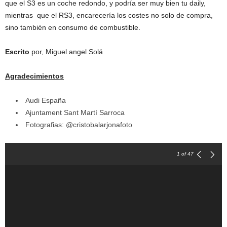
que el S3 es un coche redondo, y podría ser muy bien tu daily,
mientras que el RS3, encarecería los costes no solo de compra,
sino también en consumo de combustible.
Escrito
por, Miguel angel Solá
Agradecimientos
Audi España
Ajuntament Sant Martí Sarroca
Fotografias: @cristobalarjonafoto
1
of 47