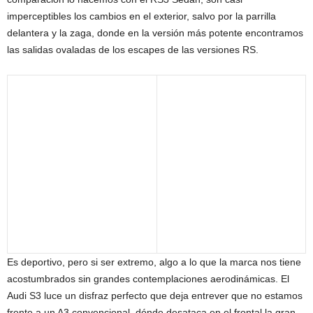
imperceptibles los cambios en el exterior, salvo por la parrilla
delantera y la zaga, donde en la versión más potente encontramos
las salidas ovaladas de los escapes de las versiones RS.
Es deportivo, pero si ser extremo, algo a lo que la marca nos tiene
acostumbrados sin grandes contemplaciones aerodinámicas. El
Audi S3 luce un disfraz perfecto que deja entrever que no estamos
frente a un A3 convencional, dónde desataca en el frontal la gran