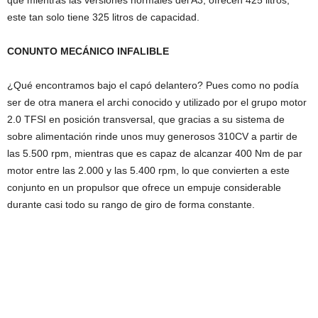
que mientras las versiones normales del A3, ofrecen 425 litros,
este tan solo tiene 325 litros de capacidad.
CONUNTO MECÁNICO INFALIBLE
¿Qué encontramos bajo el capó delantero? Pues como no podía
ser de otra manera el archi conocido y utilizado por el grupo motor
2.0 TFSI en posición transversal, que gracias a su sistema de
sobre alimentación rinde unos muy generosos 310CV a partir de
las 5.500 rpm, mientras que es capaz de alcanzar 400 Nm de par
motor entre las 2.000 y las 5.400 rpm, lo que convierten a este
conjunto en un propulsor que ofrece un empuje considerable
durante casi todo su rango de giro de forma constante.