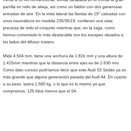
parrilla en nido de abeja, así como un faldón con dos generosas
entradas de aire. En la vista lateral las llantas de 19” calzadas con
unos neumáticos en medida 235/35/19, confieren una vista
preciosa de todo el conjunto mientras que, en la zaga, como
hemos comentado lo más destacable son los escapes situados a
los lados del difusor trasero.
Mide 4.504 mm, tiene una anchura de 1.816 mm y una altura de
1.415mm mientras que la distancia entre ejes es de 2.630 mm.
Como dato curioso podríamos decir que este Audi S3 Sedán ya es
más grande que alguna generación pasada del Audi A4. En cuanto
a su peso, lastra 1.580 kg, o lo que es lo mismo ya que
compramos, 125 kilos menos que el S4.