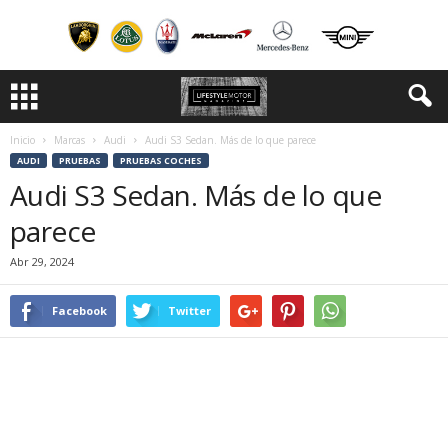
Inicio
Marcas
Audi
Audi S3 Sedan. Más de lo que parece
AUDI
PRUEBAS
PRUEBAS COCHES
Audi S3 Sedan. Más de lo que
parece
Abr 29, 2024
Facebook
Twitter