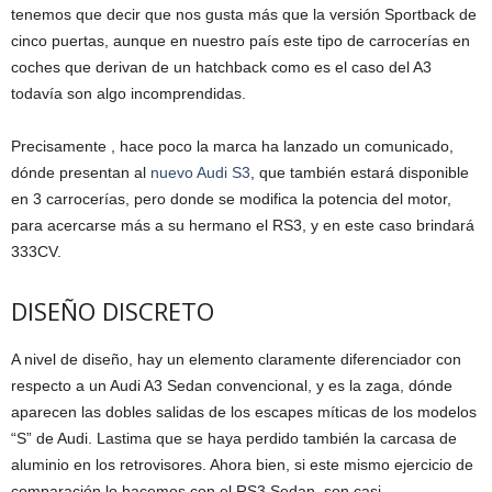
tenemos que decir que nos gusta más que la versión Sportback de
cinco puertas, aunque en nuestro país este tipo de carrocerías en
coches que derivan de un hatchback como es el caso del A3
todavía son algo incomprendidas.
Precisamente , hace poco la marca ha lanzado un comunicado,
dónde presentan al
nuevo Audi S3
, que también estará disponible
en 3 carrocerías, pero donde se modifica la potencia del motor,
para acercarse más a su hermano el RS3, y en este caso brindará
333CV.
DISEÑO DISCRETO
A nivel de diseño, hay un elemento claramente diferenciador con
respecto a un Audi A3 Sedan convencional, y es la zaga, dónde
aparecen las dobles salidas de los escapes míticas de los modelos
“S” de Audi. Lastima que se haya perdido también la carcasa de
aluminio en los retrovisores. Ahora bien, si este mismo ejercicio de
comparación lo hacemos con el RS3 Sedan, son casi