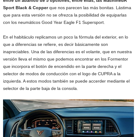
entre un abanico de 5 opciones, entre ellas, las MachinedR
Sport Black & Copper
que nos parecen las más bonitas. Lástima
que para esta versión no se ofrezca la posibilidad de equiparlas
con los neumáticos Good Year Eagle F1 Supersport.
En el habitáculo replicamos un poco la fórmula del exterior, en lo
que a diferencias se refiere, es decir básicamente son
inapreciables. Una de las diferencias es el volante, que en nuestra
versión lleva el mismo que podemos encontrar en los Formentor
que incorpora el botón de encendido en la parte derecha y el
selector de modos de conducción con el logo de CUPRA a la
izquierda. A estos modos también se puede accerder mediante el
selector de la parte baja de la consola.