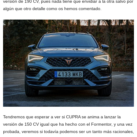
versión de 190 CV, pues nada tiene que envidiar a la otra salvo por
algún que otro detalle como os hemos comentado.
Tendremos que esperar a ver si CUPRA se anima a lanzar la
versión de 150 CV igual que ha hecho con el Formentor, y una vez
probada, veremos si todavía podemos ser un tanto más racionales,