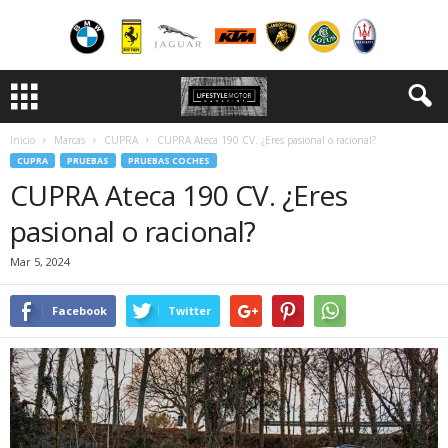
Inicio
Marcas
CUPRA
CUPRA Ateca 190 CV. ¿Eres pasional o racional?
CUPRA
PRUEBAS
PRUEBAS COCHES
CUPRA Ateca 190 CV. ¿Eres
pasional o racional?
Mar 5, 2024
Facebook
Twitter