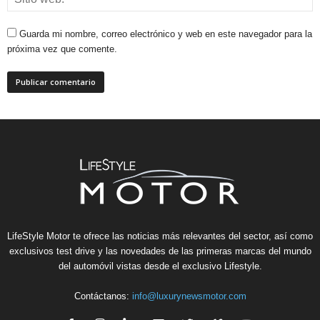
Guarda mi nombre, correo electrónico y web en este navegador para la
próxima vez que comente.
LifeStyle Motor te ofrece las noticias más relevantes del sector, así como
exclusivos test drive y las novedades de las primeras marcas del mundo
del automóvil vistas desde el exclusivo Lifestyle.
Contáctanos:
info@luxurynewsmotor.com