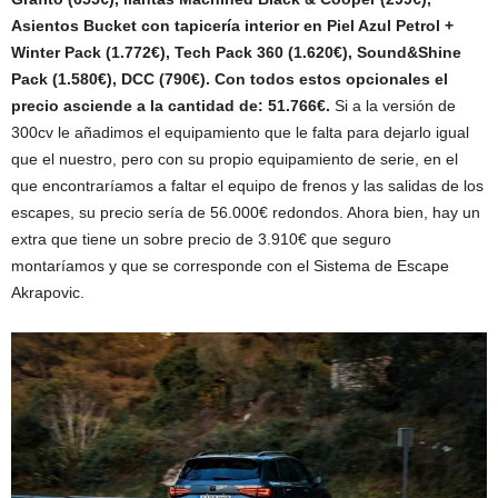
Asientos Bucket con tapicería interior en Piel Azul Petrol +
Winter Pack (1.772€), Tech Pack 360 (1.620€), Sound&Shine
Pack (1.580€), DCC (790€). Con todos estos opcionales el
precio asciende a la cantidad de: 51.766€.
Si a la versión de
300cv le añadimos el equipamiento que le falta para dejarlo igual
que el nuestro, pero con su propio equipamiento de serie, en el
que encontraríamos a faltar el equipo de frenos y las salidas de los
escapes, su precio sería de 56.000€ redondos. Ahora bien, hay un
extra que tiene un sobre precio de 3.910€ que seguro
montaríamos y que se corresponde con el Sistema de Escape
Akrapovic.