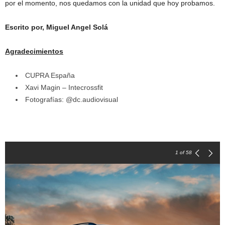
por el momento, nos quedamos con la unidad que hoy probamos.
Escrito por, Miguel Angel Solá
Agradecimientos
CUPRA España
Xavi Magin – Intecrossfit
Fotografías: @dc.audiovisual
1
of 58