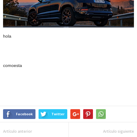
hola
comoesta
Facebook
Twitter
Artículo anterior
Artículo siguiente