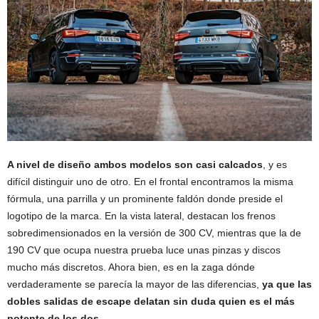
A nivel de diseño ambos modelos son casi calcados
, y es
difícil distinguir uno de otro. En el frontal encontramos la misma
fórmula, una parrilla y un prominente faldón donde preside el
logotipo de la marca. En la vista lateral, destacan los frenos
sobredimensionados en la versión de 300 CV, mientras que la de
190 CV que ocupa nuestra prueba luce unas pinzas y discos
mucho más discretos. Ahora bien, es en la zaga dónde
verdaderamente se parecía la mayor de las diferencias,
ya que las
dobles salidas de escape delatan sin duda quien es el más
potente de los dos.