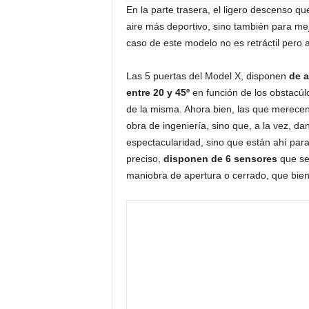
En la parte trasera, el ligero descenso qu
aire más deportivo, sino también para me
caso de este modelo no es retráctil pero 
Las 5 puertas del Model X, disponen
de a
entre 20 y 45º
en función de los obstacúlo
de la misma. Ahora bien, las que merece
obra de ingeniería, sino que, a la vez, da
espectacularidad, sino que están ahí para
preciso,
disponen de 6 sensores
que se 
maniobra de apertura o cerrado, que bien