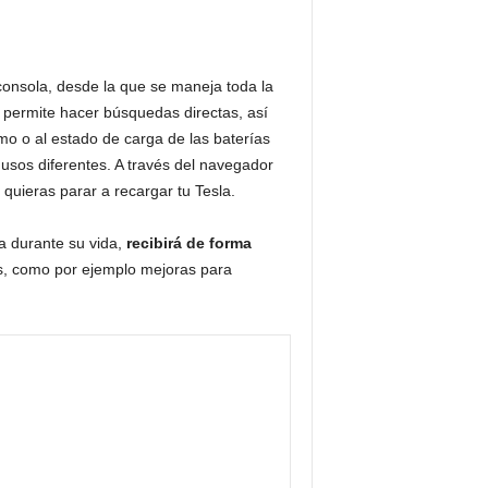
consola, desde la que se maneja toda la
e permite hacer búsquedas directas, así
mo o al estado de carga de las baterías
usos diferentes. A través del navegador
quieras parar a recargar tu Tesla.
a durante su vida,
recibirá de forma
s, como por ejemplo mejoras para