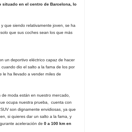
situado en el centro de Barcelona, lo
, y que siendo relativamente joven, se ha
no solo que sus coches sean los que más
on un deportivo eléctrico capaz de hacer
2
cuando dio el salto a la fama de los por
 le ha llevado a vender miles de
an de moda están en nuestro mercado,
 que ocupa nuestra prueba, cuenta con
n SUV son dignamente envidiosas, ya que
ien, si quieres dar un salto a la fama, y
lgurante aceleración de
0 a 100 km en