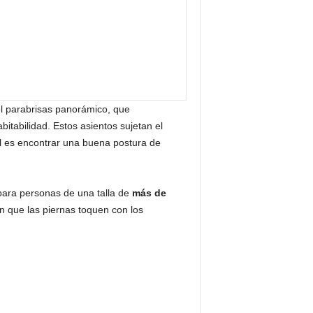
 el parabrisas panorámico, que
itabilidad. Estos asientos sujetan el
cil es encontrar una buena postura de
 para personas de una talla de
más de
in que las piernas toquen con los