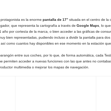
n protagonista es la enorme
pantalla de 17”
situada en el centro de la 
gador, que representa la cartografía a través de
Google Maps
, lo qu
 año por cortesía de la marca, o bien acceder a las gráficas de consu
y bien representadas, pudiendo incluso a dividir la pantalla para dos 
, así como cuantos hay disponibles en ese momento en la estación que 
 parangón entre sus coches, por lo que, de forma automática, cada Tesl
e permiten acceder a nuevas funciones con las que antes no contaba
productor multimedia o mejorar los mapas de navegación.