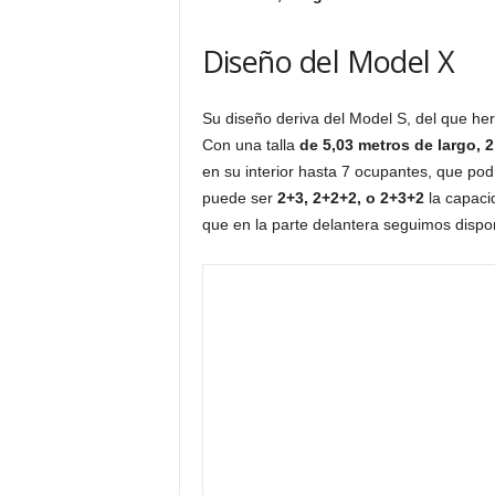
Diseño del Model X
Su diseño deriva del Model S, del que her
Con una talla
de 5,03 metros de largo, 
en su interior hasta 7 ocupantes, que po
puede ser
2+3, 2+2+2, o 2+3+2
la capaci
que en la parte delantera seguimos disp