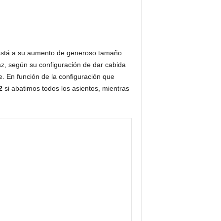
o está a su aumento de generoso tamaño.
az, según su configuración de dar cabida
. En función de la configuración que
2
si abatimos todos los asientos, mientras