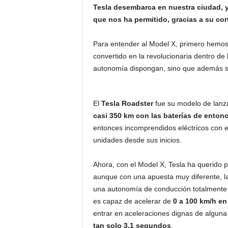
Tesla desembarca en nuestra ciudad, 
que nos ha permitido, gracias a su cor
Para entender al Model X, primero hemos
convertido en la revolucionaria dentro de
autonomía dispongan, sino que además s
El
Tesla Roadster
fue su modelo de lanza
casi 350 km con las baterías de enton
entonces incomprendidos eléctricos con 
unidades desde sus inicios.
Ahora, con el Model X, Tesla ha querido 
aunque con una apuesta muy diferente, la
una autonomía de conducción totalmente 
es capaz de acelerar de
0 a 100 km/h en
entrar en aceleraciones dignas de alguna
tan solo 3,1 segundos
.