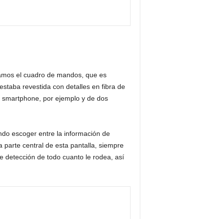
tramos el cuadro de mandos, que es
staba revestida con detalles en fibra de
l smartphone, por ejemplo y de dos
ndo escoger entre la información de
 parte central de esta pantalla, siempre
 detección de todo cuanto le rodea, así