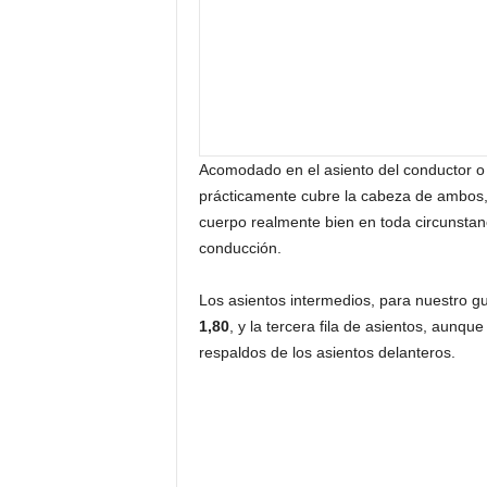
Acomodado en el asiento del conductor o d
prácticamente cubre la cabeza de ambos, e
cuerpo realmente bien en toda circunstanc
conducción.
Los asientos intermedios, para nuestro g
1,80
, y la tercera fila de asientos, aunq
respaldos de los asientos delanteros.