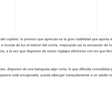
el copiloto, lo primero que aprecias es la gran visibilidad que aporta
 inunda de luz el interior del coche, mejorando así la sensación de hab
ia, a la vez que disponen de varios reglajes eléctricos con los que fá
usto, disponen de una banqueta algo corta, lo que dificulta comodidad
ue parece esté encajonada, pueda albergar tranquilamente a un adulto s