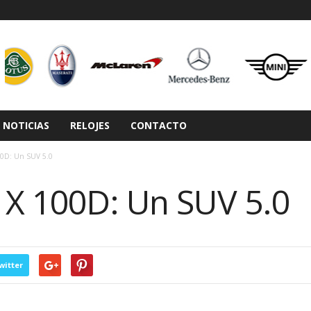
NOTICIAS
RELOJES
CONTACTO
00D: Un SUV 5.0
 X 100D: Un SUV 5.0
witter