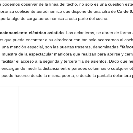
e podemos observar de la línea del techo, no solo es una cuestión estét
jorar su coeficiente aerodinámico que dispone de una cifra de
Cx de 0
aporta algo de carga aerodinámica a esta parte del coche.
ccionamiento eléctrico asistido
. Las delanteras, se abren de forma
s que pueda encontrar a su alrededor con tan solo acercarnos al coche,
n una mención especial, son las puertas traseras, denominadas
“falco
n muestra de la espectacular maniobra que realizan para abrirse y cerr
 facilitar el acceso a la segunda y tercera fila de asientos. Dado que 
encargan de medir la distancia entre paredes columnas o cualquier ot
 puede hacerse desde la misma puerta, o desde la pantalla delantera p