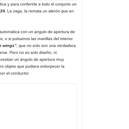
ica y para conferirle a todo el conjunto un
,24
. La zaga, la remata un alerón que en
 automática con un angulo de apertura de
 o si pulsamos las manillas del interior
n wings”
, que no solo son una verdadera
arse. Pero no es solo diseño, ni
necesitan un ángulo de apertura muy
ro objeto que pudiera entorpecer la
or el conductor.