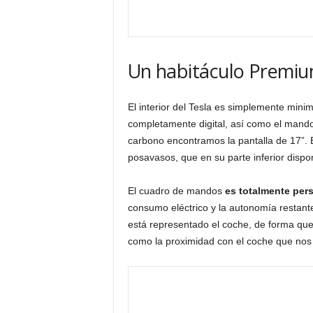
Un habitáculo Premi
El interior del Tesla es simplemente mini
completamente digital, así como el mando 
carbono encontramos la pantalla de 17”.
posavasos, que en su parte inferior disp
El cuadro de mandos
es totalmente per
consumo eléctrico y la autonomía restante
está representado el coche, de forma que
como la proximidad con el coche que nos