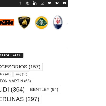
GS POPULARES
CCESORIOS
(157)
bis
(41)
amg
(36)
TON MARTIN
(63)
UDI
(364)
BENTLEY
(94)
ERLINAS
(297)