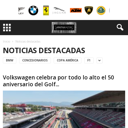
Inicio
Noticias destacadas
NOTICIAS DESTACADAS
BMW
CONCESIONARIOS
COPA AMÉRICA
F1
Volkswagen celebra por todo lo alto el 50
aniversario del Golf...