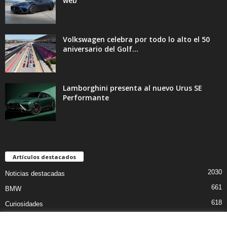
web
Volkswagen celebra por todo lo alto el 50
aniversario del Golf...
Lamborghini presenta al nuevo Urus SE
Performante
Artículos destacados
2030
Noticias destacadas
661
BMW
618
Curiosidades
470
Pruebas coches