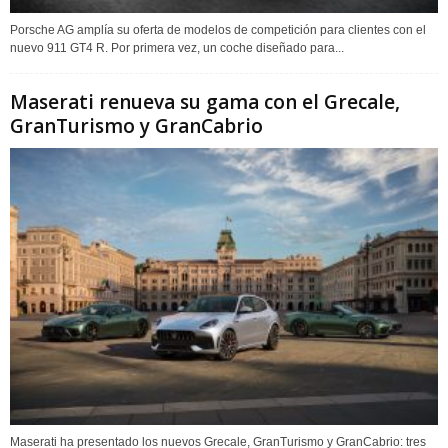
Porsche AG amplía su oferta de modelos de competición para clientes con el
nuevo 911 GT4 R. Por primera vez, un coche diseñado para...
Maserati renueva su gama con el Grecale,
GranTurismo y GranCabrio
Maserati ha presentado los nuevos Grecale, GranTurismo y GranCabrio: tres