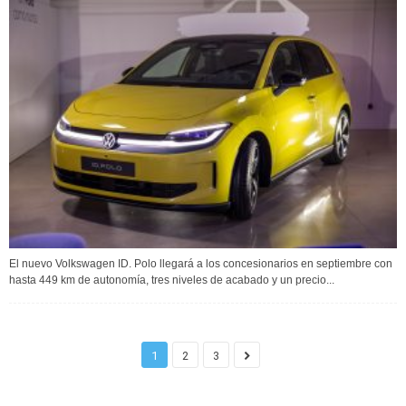
El nuevo Volkswagen ID. Polo llegará a los concesionarios en septiembre con
hasta 449 km de autonomía, tres niveles de acabado y un precio...
1
2
3