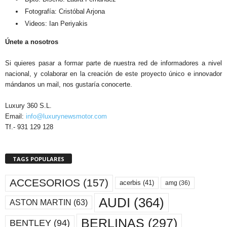
Fotografía: Cristóbal Arjona
Videos: Ian Periyakis
Únete a nosotros
Si quieres pasar a formar parte de nuestra red de informadores a nivel
nacional, y colaborar en la creación de este proyecto único e innovador
mándanos un mail, nos gustaría conocerte.
Luxury 360 S.L.
Email:
info@luxurynewsmotor.com
Tf.- 931 129 128
TAGS POPULARES
ACCESORIOS
(157)
acerbis
(41)
amg
(36)
AUDI
(364)
ASTON MARTIN
(63)
BERLINAS
(297)
BENTLEY
(94)