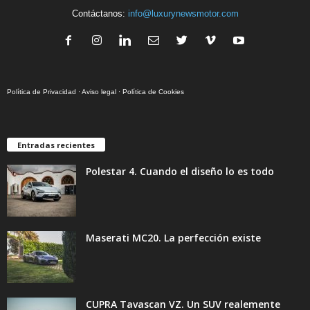
Contáctanos:
info@luxurynewsmotor.com
Política de Privacidad
·
Aviso legal
·
Política de Cookies
Entradas recientes
Polestar 4. Cuando el diseño lo es todo
Maserati MC20. La perfección existe
CUPRA Tavascan VZ. Un SUV realemente