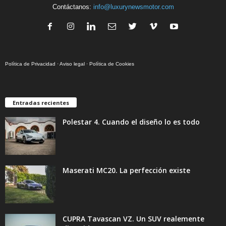
Contáctanos:
info@luxurynewsmotor.com
Política de Privacidad
·
Aviso legal
·
Política de Cookies
Entradas recientes
Polestar 4. Cuando el diseño lo es todo
Maserati MC20. La perfección existe
CUPRA Tavascan VZ. Un SUV realemente