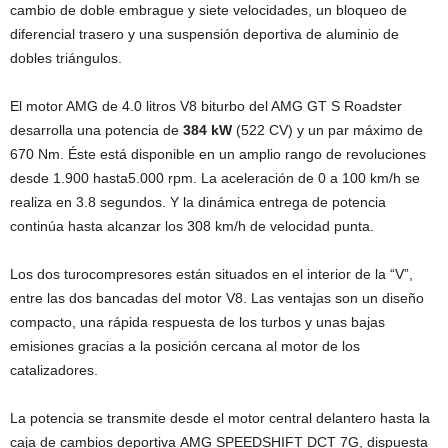
cambio de doble embrague y siete velocidades, un bloqueo de
diferencial trasero y una suspensión deportiva de aluminio de
dobles triángulos.
El motor AMG de 4.0 litros V8 biturbo del AMG GT S Roadster
desarrolla una potencia de
384 kW
(522 CV) y un par máximo de
670 Nm. Éste está disponible en un amplio rango de revoluciones
desde 1.900 hasta5.000 rpm. La aceleración de 0 a 100 km/h se
realiza en 3.8 segundos. Y la dinámica entrega de potencia
continúa hasta alcanzar los 308 km/h de velocidad punta.
Los dos turocompresores están situados en el interior de la “V”,
entre las dos bancadas del motor V8. Las ventajas son un diseño
compacto, una rápida respuesta de los turbos y unas bajas
emisiones gracias a la posición cercana al motor de los
catalizadores.
La potencia se transmite desde el motor central delantero hasta la
caja de cambios deportiva AMG SPEEDSHIFT DCT 7G, dispuesta