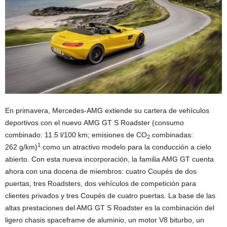
En primavera, Mercedes-AMG extiende su cartera de vehículos
deportivos con el nuevo AMG GT S Roadster (consumo
combinado: 11.5 l/100 km; emisiones de CO
combinadas:
2
1
262 g/km)
como un atractivo modelo para la conducción a cielo
abierto. Con esta nueva incorporación, la familia AMG GT cuenta
ahora con una docena de miembros: cuatro Coupés de dos
puertas, tres Roadsters, dos vehículos de competición para
clientes privados y tres Coupés de cuatro puertas. La base de las
altas prestaciones del AMG GT S Roadster es la combinación del
ligero chasis spaceframe de aluminio, un motor V8 biturbo, un