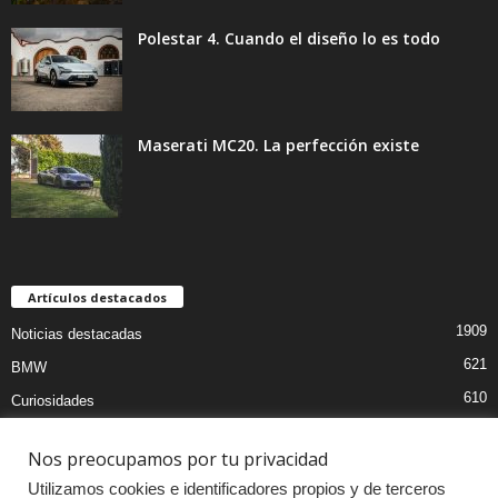
Polestar 4. Cuando el diseño lo es todo
Maserati MC20. La perfección existe
Artículos destacados
1909
Noticias destacadas
621
BMW
610
Curiosidades
439
Pruebas coches
Nos preocupamos por tu privacidad
393
Audi
Utilizamos cookies e identificadores propios y de terceros
376