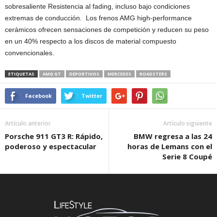
sobresaliente Resistencia al fading, incluso bajo condiciones
extremas de conducción. Los frenos AMG high-performance
cerámicos ofrecen sensaciones de competición y reducen su peso
en un 40% respecto a los discos de material compuesto
convencionales.
ETIQUETAS
AMG GT
DEPORTIVOS
MERCEDES
ROADSTERS
Facebook
Twitter
Artículo anterior
Artículo siguiente
Porsche 911 GT3 R: Rápido,
BMW regresa a las 24
poderoso y espectacular
horas de Lemans con el
Serie 8 Coupé