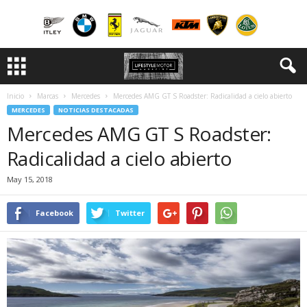
Inicio
Marcas
Mercedes
Mercedes AMG GT S Roadster: Radicalidad a cielo abierto
MERCEDES
NOTICIAS DESTACADAS
Mercedes AMG GT S Roadster:
Radicalidad a cielo abierto
May 15, 2018
Facebook
Twitter