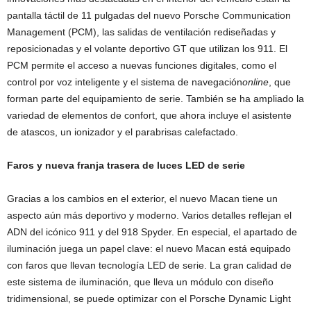
pantalla táctil de 11 pulgadas del nuevo Porsche Communication
Management (PCM), las salidas de ventilación rediseñadas y
reposicionadas y el volante deportivo GT que utilizan los 911. El
PCM permite el acceso a nuevas funciones digitales, como el
control por voz inteligente y el sistema de navegación
online
, que
forman parte del equipamiento de serie. También se ha ampliado la
variedad de elementos de confort, que ahora incluye el asistente
de atascos, un ionizador y el parabrisas calefactado.
Faros y nueva franja trasera de luces LED de serie
Gracias a los cambios en el exterior, el nuevo Macan tiene un
aspecto aún más deportivo y moderno. Varios detalles reflejan el
ADN del icónico 911 y del 918 Spyder. En especial, el apartado de
iluminación juega un papel clave: el nuevo Macan está equipado
con faros que llevan tecnología LED de serie. La gran calidad de
este sistema de iluminación, que lleva un módulo con diseño
tridimensional, se puede optimizar con el Porsche Dynamic Light