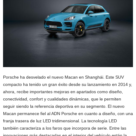
Porsche ha desvelado el nuevo Macan en Shanghái. Este SUV
compacto ha tenido un gran éxito desde su lanzamiento en 2014 y,
ahora, recibe importantes mejoras en apartados como diseño,
conectividad, confort y cualidades dinámicas, que le permiten
seguir siendo la referencia deportiva en su segmento. El nuevo
Macan permanece fiel al ADN Porsche en cuanto a diseño, con una
franja trasera de luz LED tridimensional. La tecnología LED
también caracteriza a los faros que incorpora de serie. Entre las
innovaciones más destacadas en el interior del vehículo están la