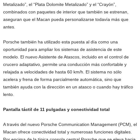
Metalizado”, el “Plata Dolomite Metalizado” y el “Crayón”,
combinados con paquetes de interior que también se estrenan,
aseguran que el Macan pueda personalizarse todavía más que
antes.
Porsche también ha utilizado esta puesta al día como una
oportunidad para ampliar los sistemas de asistencia de este
modelo. El nuevo Asistente de Atascos, incluido en el control de
crucero adaptativo, permite una conducción más confortable y
relajada a velocidades de hasta 60 km/h. El sistema no sólo
acelera y frena de forma parcialmente automática, sino que
también ayuda con la dirección en un atasco o cuando hay tráfico
lento.
Pantalla táctil de 11 pulgadas y conectividad total
A través del nuevo Porsche Communication Management (PCM), el
Macan ofrece conectividad total y numerosas funciones digitales.
Por encima de la típica consola central Porsche que se eleva hacia