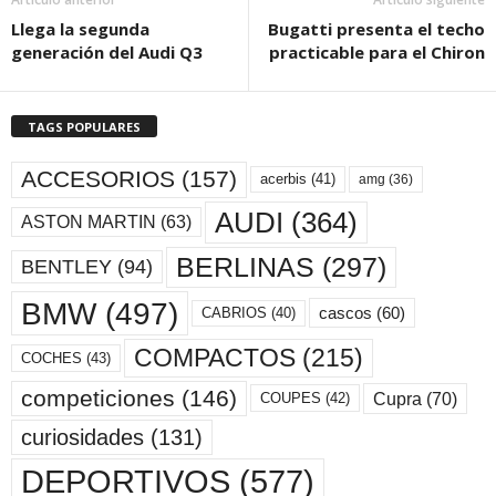
Llega la segunda
Bugatti presenta el techo
generación del Audi Q3
practicable para el Chiron
TAGS POPULARES
ACCESORIOS
(157)
acerbis
(41)
amg
(36)
AUDI
(364)
ASTON MARTIN
(63)
BERLINAS
(297)
BENTLEY
(94)
BMW
(497)
cascos
(60)
CABRIOS
(40)
COMPACTOS
(215)
COCHES
(43)
competiciones
(146)
Cupra
(70)
COUPES
(42)
curiosidades
(131)
DEPORTIVOS
(577)