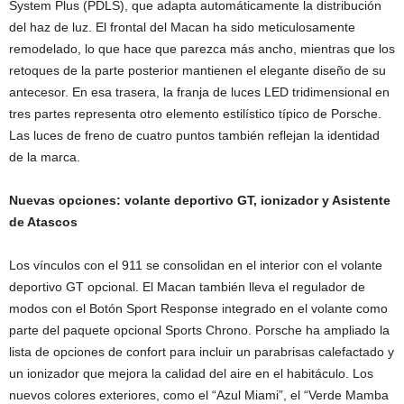
System Plus (PDLS), que adapta automáticamente la distribución
del haz de luz. El frontal del Macan ha sido meticulosamente
remodelado, lo que hace que parezca más ancho, mientras que los
retoques de la parte posterior mantienen el elegante diseño de su
antecesor. En esa trasera, la franja de luces LED tridimensional en
tres partes representa otro elemento estilístico típico de Porsche.
Las luces de freno de cuatro puntos también reflejan la identidad
de la marca.
Nuevas opciones: volante deportivo GT, ionizador y Asistente
de Atascos
Los vínculos con el 911 se consolidan en el interior con el volante
deportivo GT opcional. El Macan también lleva el regulador de
modos con el Botón Sport Response integrado en el volante como
parte del paquete opcional Sports Chrono. Porsche ha ampliado la
lista de opciones de confort para incluir un parabrisas calefactado y
un ionizador que mejora la calidad del aire en el habitáculo. Los
nuevos colores exteriores, como el “Azul Miami”, el “Verde Mamba