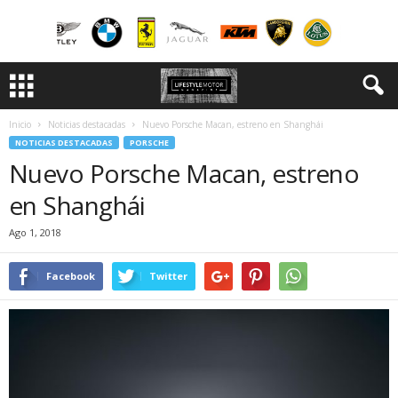
Inicio
Noticias destacadas
Nuevo Porsche Macan, estreno en Shanghái
NOTICIAS DESTACADAS
PORSCHE
Nuevo Porsche Macan, estreno
en Shanghái
Ago 1, 2018
Facebook
Twitter