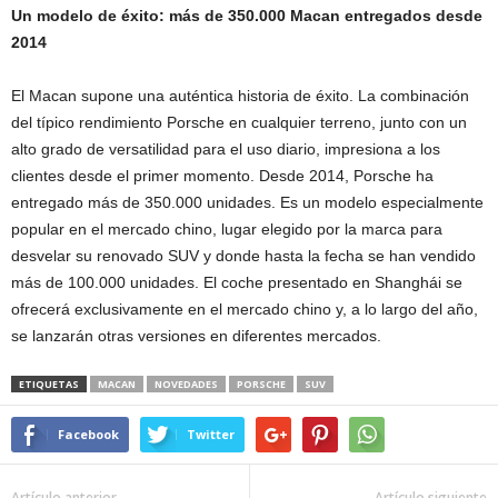
Un modelo de éxito: más de 350.000 Macan entregados desde
2014
El Macan supone una auténtica historia de éxito. La combinación
del típico rendimiento Porsche en cualquier terreno, junto con un
alto grado de versatilidad para el uso diario, impresiona a los
clientes desde el primer momento. Desde 2014, Porsche ha
entregado más de 350.000 unidades. Es un modelo especialmente
popular en el mercado chino, lugar elegido por la marca para
desvelar su renovado SUV y donde hasta la fecha se han vendido
más de 100.000 unidades. El coche presentado en Shanghái se
ofrecerá exclusivamente en el mercado chino y, a lo largo del año,
se lanzarán otras versiones en diferentes mercados.
ETIQUETAS
MACAN
NOVEDADES
PORSCHE
SUV
Facebook
Twitter
Artículo anterior
Artículo siguiente