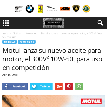
Inicio
Noticias
Accesorios
Motul lanza su nuevo aceite para motor, el 300V² 10W-
50, para uso...
NOTICIAS
ACCESORIOS
Motul lanza su nuevo aceite para
motor, el 300V² 10W-50, para uso
en competición
Abr 16, 2018
Facebook
Twitter