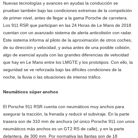
Nuevas tecnologías y avances en ayudas la conducción se
prueban también bajo las condiciones extremas de la competición
de primer nivel, antes de llegar a la gama Porsche de carretera.
Los 911 RSR que participan en las 24 Horas de Le Mans de 2018
cuentan con un avanzado sistema de alerta anticolisión con radar.
Este sistema informa al piloto de la aproximación de otros coches,
de su dirección y velocidad, y avisa antes de una posible colisión,
algo de esencial ayuda con las grandes diferencias de velocidad
que hay en Le Mans entre los LMGTE y los prototipos. Con ello, la
seguridad se ve reforzada bajo las difíciles condiciones de la
noche, la lluvia o las situaciones de intenso tráfico.
Neumáticos súper anchos
El Porsche 911 RSR cuenta con neumáticos muy anchos para
asegurar la tracción, la frenada y reducir el subviraje. En la parte
trasera son de 310 mm de anchura (el único Porsche 911 con unos
neumáticos más anchos es un GT2 RS de calle), y en la parte
delantera, de 300 mm. Por normativa las llantas son de 18