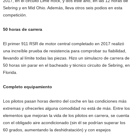
2017, en el circuito Lime Rock, y dos este año, en las 12 horas de
Sebring y en Mid Ohio. Además, lleva otros seis podios en esta
competición.
50 horas de carrera
El primer 911 RSR de motor central completado en 2017 realizó
una increíble prueba de resistencia para comprobar su fiabilidad,
llevando al límite todas las piezas. Hizo un simulacro de carrera de
50 horas sin parar en el bacheado y técnico circuito de Sebring, en
Florida.
Completo equipamiento
Los pilotos pasan horas dentro del coche en las condiciones más
extremas y ofrecerles alguna comodidad no está de más. Entre los
elementos que mejoran la vida de los pilotos en carrera, se cuenta
con el obligado aire acondicionado (sin él se podrían superar los
60 grados, aumentando la deshidratación) y con espejos