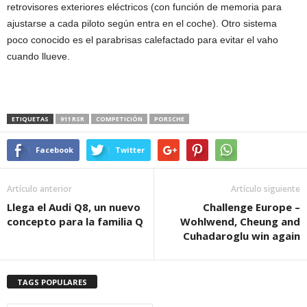
retrovisores exteriores eléctricos (con función de memoria para
ajustarse a cada piloto según entra en el coche). Otro sistema
poco conocido es el parabrisas calefactado para evitar el vaho
cuando llueve.
ETIQUETAS
911 RSR
COMPETICIÓN
PORSCHE
Facebook
Twitter
Artículo anterior
Artículo siguiente
Llega el Audi Q8, un nuevo
Challenge Europe –
concepto para la familia Q
Wohlwend, Cheung and
Cuhadaroglu win again
TAGS POPULARES