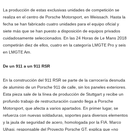
La producción de estas exclusivas unidades de competición se
realiza en el centro de Porsche Motorsport, en Weissach. Hasta la
fecha se han fabricado cuatro unidades para el equipo oficial y
siete más que se han puesto a disposición de equipos privados
cuidadosamente seleccionados. En las 24 Horas de Le Mans 2018
competirán diez de ellos, cuatro en la categoría LMGTE Pro y seis
en LMGTE Am.
De un 911 a un 911 RSR
En la construcción del 911 RSR se parte de la carrocería desnuda
de aluminio de un Porsche 911 de calle, sin los paneles exteriores.
Esta pieza sale de la línea de producción de Stuttgart y recibe un
profundo trabajo de restructuración cuando llega a Porsche
Motorsport, que afecta a varios apartados. En primer lugar, se
refuerza con nuevas soldaduras, soportes para diversos elementos
y la jaula de seguridad de acero, homologada por la FIA. Marco
Ujhasi, responsable del Proyecto Porsche GT, explica que «no