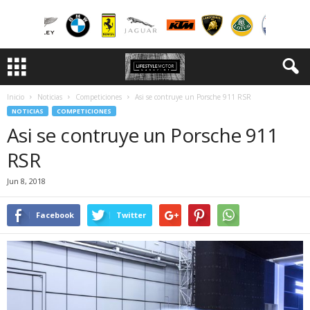
Inicio
Noticias
Competiciones
Asi se contruye un Porsche 911 RSR
NOTICIAS
COMPETICIONES
Asi se contruye un Porsche 911
RSR
Jun 8, 2018
Facebook
Twitter