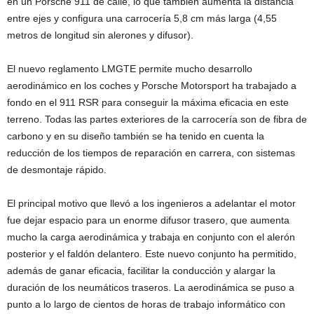
en un Porsche 911 de calle, lo que también aumenta la distancia
entre ejes y configura una carrocería 5,8 cm más larga (4,55
metros de longitud sin alerones y difusor).
El nuevo reglamento LMGTE permite mucho desarrollo
aerodinámico en los coches y Porsche Motorsport ha trabajado a
fondo en el 911 RSR para conseguir la máxima eficacia en este
terreno. Todas las partes exteriores de la carrocería son de fibra de
carbono y en su diseño también se ha tenido en cuenta la
reducción de los tiempos de reparación en carrera, con sistemas
de desmontaje rápido.
El principal motivo que llevó a los ingenieros a adelantar el motor
fue dejar espacio para un enorme difusor trasero, que aumenta
mucho la carga aerodinámica y trabaja en conjunto con el alerón
posterior y el faldón delantero. Este nuevo conjunto ha permitido,
además de ganar eficacia, facilitar la conducción y alargar la
duración de los neumáticos traseros. La aerodinámica se puso a
punto a lo largo de cientos de horas de trabajo informático con