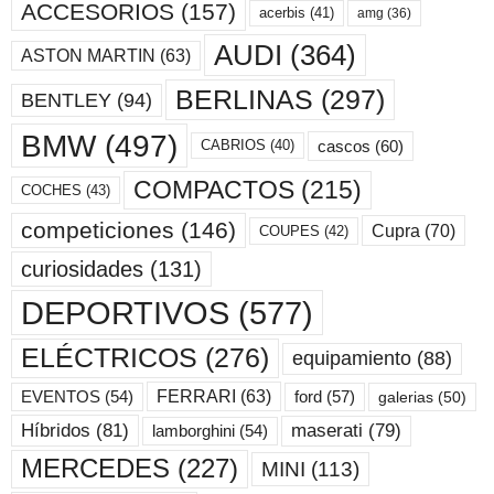
ACCESORIOS
(157)
acerbis
(41)
amg
(36)
AUDI
(364)
ASTON MARTIN
(63)
BERLINAS
(297)
BENTLEY
(94)
BMW
(497)
cascos
(60)
CABRIOS
(40)
COMPACTOS
(215)
COCHES
(43)
competiciones
(146)
Cupra
(70)
COUPES
(42)
curiosidades
(131)
DEPORTIVOS
(577)
ELÉCTRICOS
(276)
equipamiento
(88)
ford
(57)
FERRARI
(63)
EVENTOS
(54)
galerias
(50)
maserati
(79)
Híbridos
(81)
lamborghini
(54)
MERCEDES
(227)
MINI
(113)