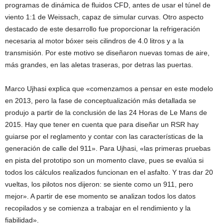
programas de dinámica de fluidos CFD, antes de usar el túnel de
viento 1:1 de Weissach, capaz de simular curvas. Otro aspecto
destacado de este desarrollo fue proporcionar la refrigeración
necesaria al motor bóxer seis cilindros de 4.0 litros y a la
transmisión. Por este motivo se diseñaron nuevas tomas de aire,
más grandes, en las aletas traseras, por detras las puertas.
Marco Ujhasi explica que «comenzamos a pensar en este modelo
en 2013, pero la fase de conceptualización más detallada se
produjo a partir de la conclusión de las 24 Horas de Le Mans de
2015. Hay que tener en cuenta que para diseñar un RSR hay
guiarse por el reglamento y contar con las características de la
generación de calle del 911». Para Ujhasi, «las primeras pruebas
en pista del prototipo son un momento clave, pues se evalúa si
todos los cálculos realizados funcionan en el asfalto. Y tras dar 20
vueltas, los pilotos nos dijeron: se siente como un 911, pero
mejor». A partir de ese momento se analizan todos los datos
recopilados y se comienza a trabajar en el rendimiento y la
fiabilidad».