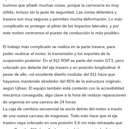
tuvimos que añadir muchas cosas, porque la carrocería es muy
sólida, incluso sin la jaula de seguridad. Las zonas delantera y
trasera son muy seguras y permiten mucha deformación. Lo más
complicado es proteger al piloto de los impactos laterales, y por
este motivo centramos el puesto de conducción lo más posible».
El trabajo más complicado se realiza en la parte trasera, para
poder reubicar el motor, la transmisión y los soportes de la
suspensión posterior. En el 911 RSR se parte del motor GT3, pero
colocado por delante del eje trasero y en posición longitudinal. A
pesar de ello, «el excelente diseño modular del 911 hace que
hayamos mantenido alrededor del 85% de la estructura original»,
según Ujhasi. El equipo también está contento con la accesibilidad
mecánica conseguida, algo clave a la hora de realizar reparaciones
de urgencia en una carrera de 24 horas.
La caja de cambios secuencial se ancla detrás del motor a través
de una nueva carcasa de magnesio. Todo esto hace que el eje
trasero vaya colocado en una posición 6,6 cm más retrasada que