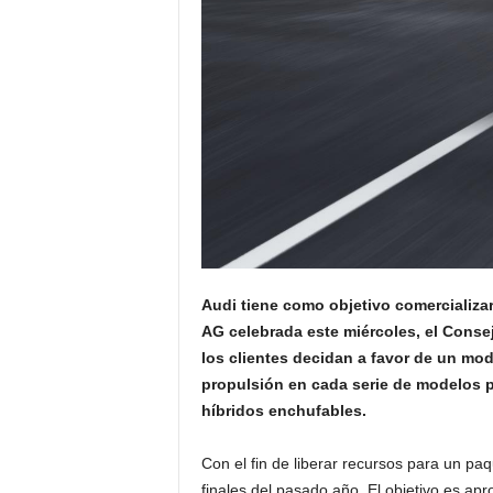
Audi tiene como objetivo comercializar
AG celebrada este miércoles, el Consej
los clientes decidan a favor de un mod
propulsión en cada serie de modelos p
híbridos enchufables.
Con el fin de liberar recursos para un p
finales del pasado año. El objetivo es ap