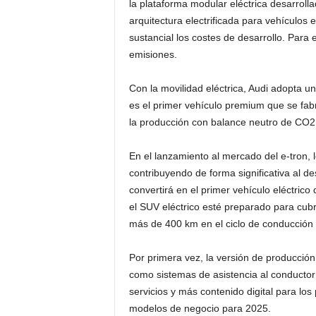
la plataforma modular eléctrica desarrol
arquitectura electrificada para vehículo
sustancial los costes de desarrollo. Para 
emisiones.
Con la movilidad eléctrica, Audi adopta u
es el primer vehículo premium que se fabr
la producción con balance neutro de CO2 
En el lanzamiento al mercado del e-tron, 
contribuyendo de forma significativa al des
convertirá en el primer vehículo eléctric
el SUV eléctrico esté preparado para cubr
más de 400 km en el ciclo de conducción
Por primera vez, la versión de producción 
como sistemas de asistencia al conductor
servicios y más contenido digital para lo
modelos de negocio para 2025.