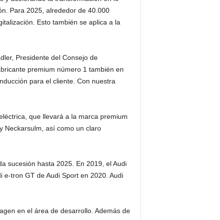
ión. Para 2025, alrededor de 40.000
talización. Esto también se aplica a la
dler, Presidente del Consejo de
fabricante premium número 1 también en
onducción para el cliente. Con nuestra
 eléctrica, que llevará a la marca premium
 y Neckarsulm, así como un claro
a sucesión hasta 2025. En 2019, el Audi
di e-tron GT de Audi Sport en 2020. Audi
wagen en el área de desarrollo. Además de