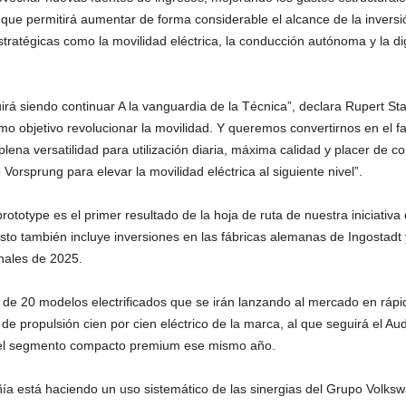
 que permitirá aumentar de forma considerable el alcance de la invers
ratégicas como la movilidad eléctrica, la conducción autónoma y la digi
rá siendo continuar A la vanguardia de la Técnica”, declara Rupert Sta
o objetivo revolucionar la movilidad. Y queremos convertirnos en el 
lena versatilidad para utilización diaria, máxima calidad y placer de c
Vorsprung para elevar la movilidad eléctrica al siguiente nivel”.
rototype es el primer resultado de la hoja de ruta de nuestra iniciativa
Esto también incluye inversiones en las fábricas alemanas de Ingostadt
nales de 2025.
e 20 modelos electrificados que se irán lanzando al mercado en rápid
e propulsión cien por cien eléctrico de la marca, al que seguirá el Au
n el segmento compacto premium ese mismo año.
ñía está haciendo un uso sistemático de las sinergias del Grupo Volks