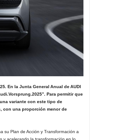
025. En la Junta General Anual de AUDI
Audi.Vorsprung.2025”. Para permitir que
una variante con este tipo de
s, con una proporción menor de
ha su Plan de Acción y Transformación a
s y acelerando la transformación en lo