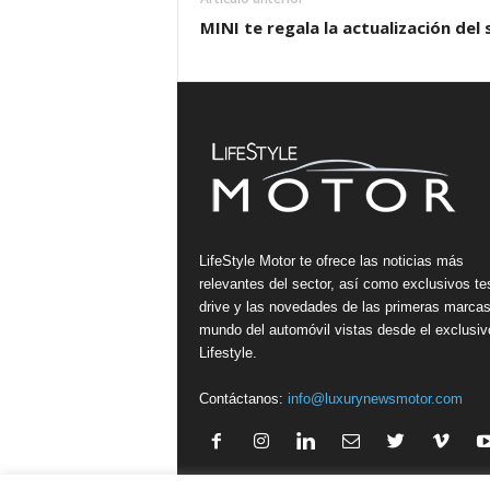
MINI te regala la actualización de
LifeStyle Motor te ofrece las noticias más
relevantes del sector, así como exclusivos te
drive y las novedades de las primeras marcas
mundo del automóvil vistas desde el exclusiv
Lifestyle.
Contáctanos:
info@luxurynewsmotor.com