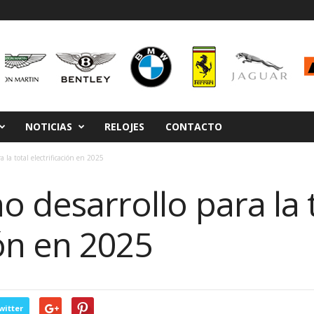
NOTICIAS
RELOJES
CONTACTO
 la total electrificación en 2025
o desarrollo para la 
ión en 2025
witter