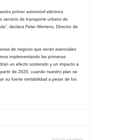
estro primer automóvil eléctrico
o servicio de transporte urbano de
da”, declara Peter Mertens, Director de
áreas de negocio que serán esenciales
stamos implementando las primeras
drán un efecto sostenido y un impacto a
 partir de 2020, cuando nuestro plan se
r su fuerte rentabilidad a pesar de los
Artículo siguiente