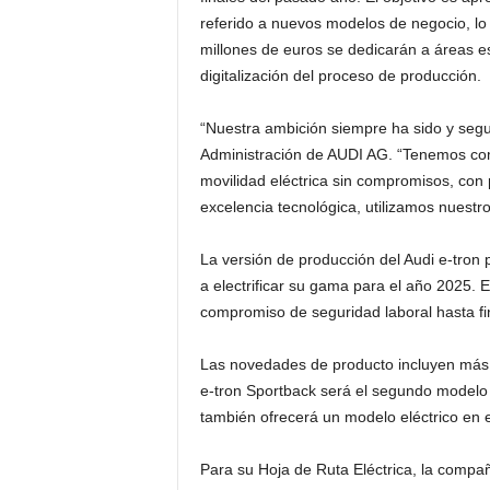
referido a nuevos modelos de negocio, lo
millones de euros se dedicarán a áreas est
digitalización del proceso de producción.
“Nuestra ambición siempre ha sido y segui
Administración de AUDI AG. “Tenemos com
movilidad eléctrica sin compromisos, con p
excelencia tecnológica, utilizamos nuestro 
La versión de producción del Audi e-tron p
a electrificar su gama para el año 2025. 
compromiso de seguridad laboral hasta fi
Las novedades de producto incluyen más d
e-tron Sportback será el segundo modelo d
también ofrecerá un modelo eléctrico e
Para su Hoja de Ruta Eléctrica, la compa