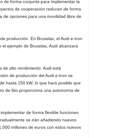
an de forma conjunta para implementar la
proyectos de cooperación reducen de forma
ma de opciones para una movilidad libre de
 de producción. En Bruselas, el Audi e-tron
o el ejemplo de Bruselas, Audi alcanzará
a de alto rendimiento. Audi está
ersión de producción del Audi e-tron se
 de hasta 150 kW, lo que hará posible que
es de litio proporciona una autonomía de
e implementar de forma flexible funciones
 Gradualmente se irán añadiendo nuevos
e 1.000 millones de euros con estos nuevos