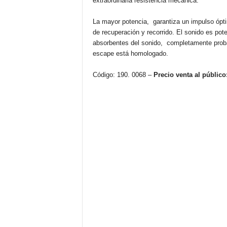
extraordinaria resistencia mecánica.
La mayor potencia, garantiza un impulso ópti
de recuperación y recorrido. El sonido es pot
absorbentes del sonido, completamente proba
escape está homologado.
Código: 190. 0068 –
Precio venta al público: