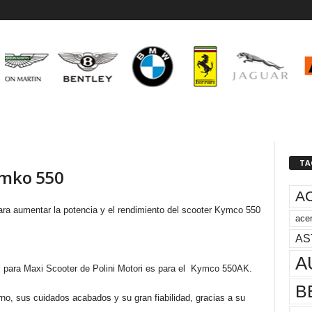
TA
ymko 550
A
ara aumentar la potencia y el rendimiento del scooter Kymco 550
acer
AS
A
s para Maxi Scooter de Polini Motori es para el Kymco 550AK.
B
no, sus cuidados acabados y su gran fiabilidad, gracias a su