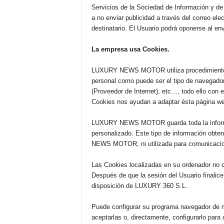
Servicios de la Sociedad de Información 
a no enviar publicidad a través del correo ele
destinatario. El Usuario podrá oponerse al en
La empresa usa Cookies.
LUXURY NEWS MOTOR utiliza procedimientos a
personal como puede ser el tipo de navegador 
(Proveedor de Internet), etc…, todo ello con 
Cookies nos ayudan a adaptar ésta página w
LUXURY NEWS MOTOR guarda toda la informac
personalizado. Este tipo de información obte
NEWS MOTOR, ni utilizada para comunicacion
Las Cookies localizadas en su ordenador no c
Después de que la sesión del Usuario finalice
disposición de LUXURY 360 S.L.
Puede configurar su programa navegador de m
aceptarlas o, directamente, configurarlo par