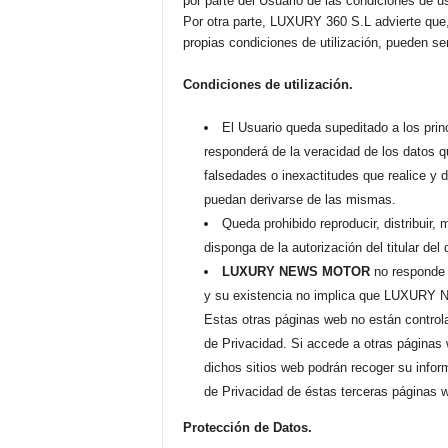
por parte del Usuario de las condiciones de u
Por otra parte, LUXURY 360 S.L advierte que,
propias condiciones de utilización, pueden ser
Condiciones de utilización.
El Usuario queda supeditado a los prin
responderá de la veracidad de los datos qu
falsedades o inexactitudes que realice y 
puedan derivarse de las mismas.
Queda prohibido reproducir, distribuir, 
disponga de la autorización del titular del
LUXURY NEWS MOTOR
no responde 
y su existencia no implica que LUXURY 
Estas otras páginas web no están control
de Privacidad. Si accede a otras páginas 
dichos sitios web podrán recoger su infor
de Privacidad de éstas terceras páginas we
Protección de Datos.