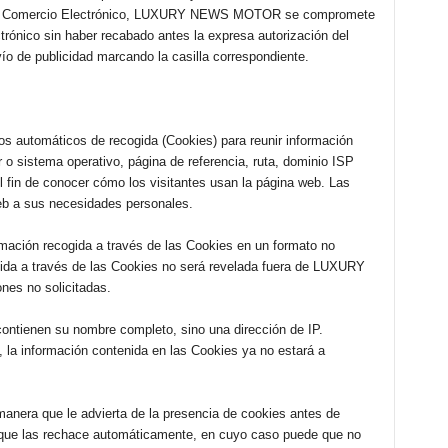
y de Comercio Electrónico, LUXURY NEWS MOTOR se compromete
ctrónico sin haber recabado antes la expresa autorización del
vío de publicidad marcando la casilla correspondiente.
utomáticos de recogida (Cookies) para reunir información
o sistema operativo, página de referencia, ruta, dominio ISP
el fin de conocer cómo los visitantes usan la página web. Las
eb a sus necesidades personales.
ión recogida a través de las Cookies en un formato no
nida a través de las Cookies no será revelada fuera de LUXURY
es no solicitadas.
ontienen su nombre completo, sino una dirección de IP.
, la información contenida en las Cookies ya no estará a
anera que le advierta de la presencia de cookies antes de
a que las rechace automáticamente, en cuyo caso puede que no