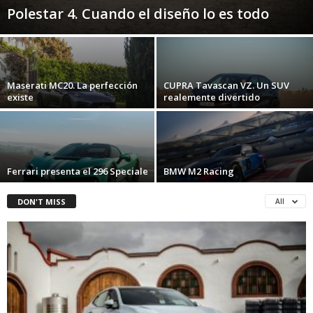
Polestar 4. Cuando el diseño lo es todo
Maserati MC20. La perfección
CUPRA Tavascan VZ. Un SUV
existe
realemente divertido
Ferrari presenta el 296 Speciale
BMW M2 Racing
DON'T MISS
All