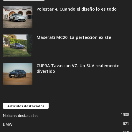
Polestar 4. Cuando el diseño lo es todo
Maserati MC20. La perfección existe
CUPRA Tavascan VZ. Un SUV realemente
divertido
Artículos destacados
1908
Noticias destacadas
621
BMW