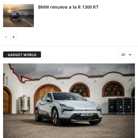
BMW renueva a la R 1300 RT
GADGET WORLD
All