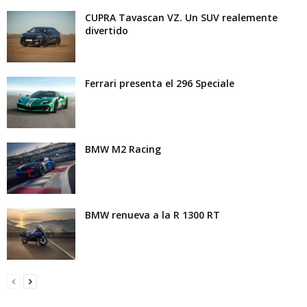
CUPRA Tavascan VZ. Un SUV realemente
divertido
Ferrari presenta el 296 Speciale
BMW M2 Racing
BMW renueva a la R 1300 RT