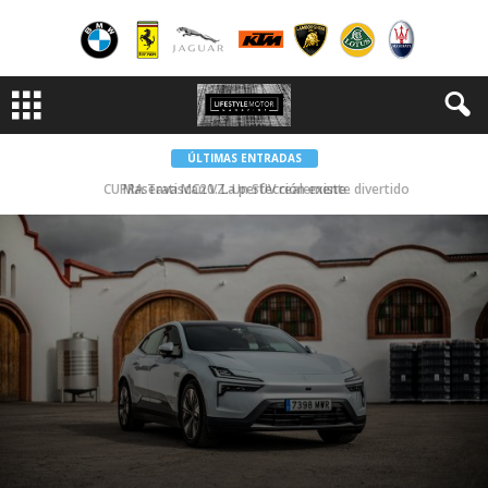
ÚLTIMAS ENTRADAS
CUPRA Tavascan VZ. Un SUV realemente divertido