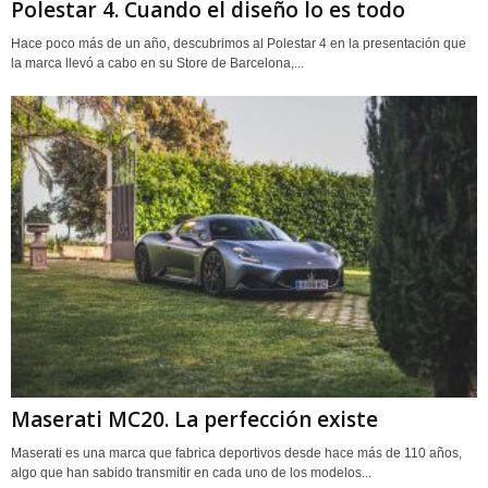
Polestar 4. Cuando el diseño lo es todo
Hace poco más de un año, descubrimos al Polestar 4 en la presentación que
la marca llevó a cabo en su Store de Barcelona,...
Maserati MC20. La perfección existe
Maserati es una marca que fabrica deportivos desde hace más de 110 años,
algo que han sabido transmitir en cada uno de los modelos...