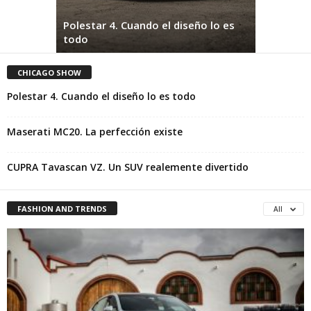
Polestar 4. Cuando el diseño lo es
todo
Maserati 
CHICAGO SHOW
Polestar 4. Cuando el diseño lo es todo
Maserati MC20. La perfección existe
CUPRA Tavascan VZ. Un SUV realemente divertido
FASHION AND TRENDS
All