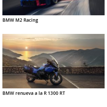
BMW M2 Racing
BMW renueva a la R 1300 RT