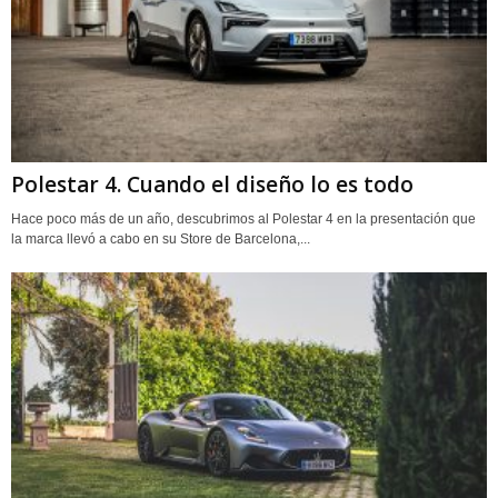
Polestar 4. Cuando el diseño lo es todo
Hace poco más de un año, descubrimos al Polestar 4 en la presentación que
la marca llevó a cabo en su Store de Barcelona,...