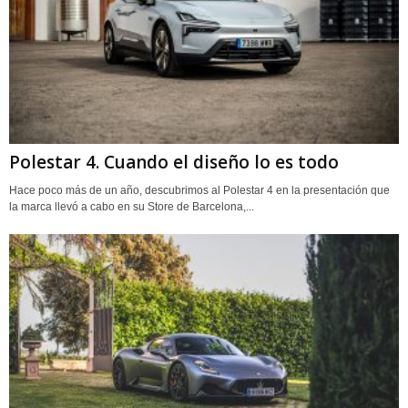
Polestar 4. Cuando el diseño lo es todo
Hace poco más de un año, descubrimos al Polestar 4 en la presentación que
la marca llevó a cabo en su Store de Barcelona,...