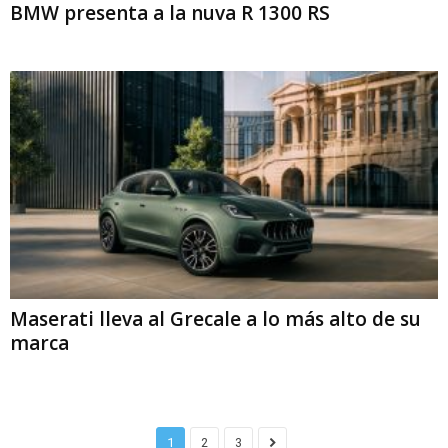
BMW presenta a la nuva R 1300 RS
Maserati lleva al Grecale a lo más alto de su
marca
1
2
3