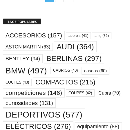
TAGS POPULARES
ACCESORIOS
(157)
acerbis
(41)
amg
(36)
AUDI
(364)
ASTON MARTIN
(63)
BERLINAS
(297)
BENTLEY
(94)
BMW
(497)
cascos
(60)
CABRIOS
(40)
COMPACTOS
(215)
COCHES
(43)
competiciones
(146)
Cupra
(70)
COUPES
(42)
curiosidades
(131)
DEPORTIVOS
(577)
ELÉCTRICOS
(276)
equipamiento
(88)