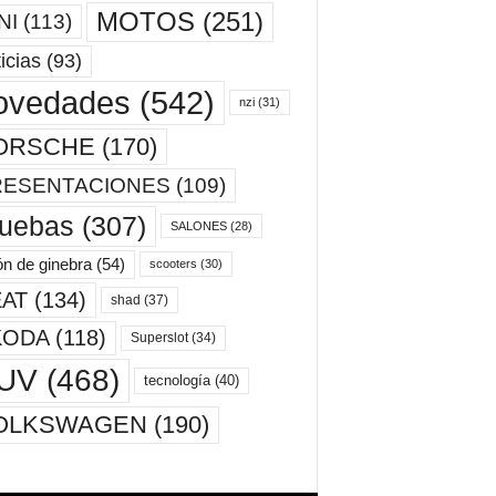
MOTOS
(251)
NI
(113)
icias
(93)
ovedades
(542)
nzi
(31)
ORSCHE
(170)
RESENTACIONES
(109)
ruebas
(307)
SALONES
(28)
ón de ginebra
(54)
scooters
(30)
AT
(134)
shad
(37)
KODA
(118)
Superslot
(34)
UV
(468)
tecnología
(40)
OLKSWAGEN
(190)