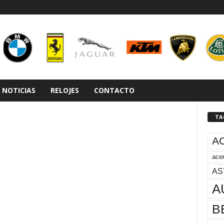
NOTICIAS
RELOJES
CONTACTO
TA
A
acer
AS
A
B