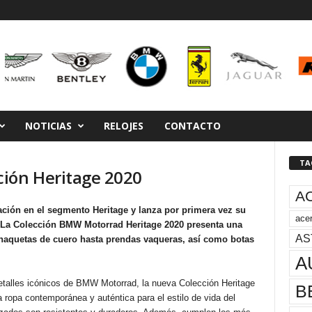
NOTICIAS
RELOJES
CONTACTO
TA
ión Heritage 2020
A
ción en el segmento Heritage y lanza por primera vez su
acer
. La Colección BMW Motorrad Heritage 2020 presenta una
AS
haquetas de cuero hasta prendas vaqueras, así como botas
A
detalles icónicos de BMW Motorrad, la nueva Colección Heritage
B
la ropa contemporánea y auténtica para el estilo de vida del