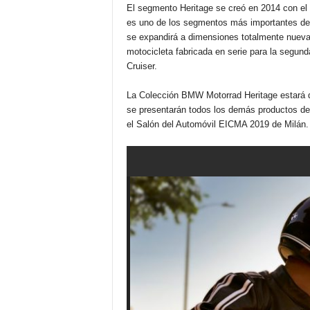
El segmento Heritage se creó en 2014 con e
es uno de los segmentos más importantes de
se expandirá a dimensiones totalmente nuev
motocicleta fabricada en serie para la segun
Cruiser.
La Colección BMW Motorrad Heritage estará di
se presentarán todos los demás productos d
el Salón del Automóvil EICMA 2019 de Milán.