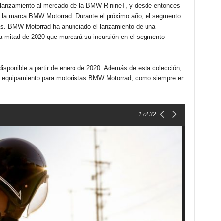
l lanzamiento al mercado de la BMW R nineT, y desde entonces
 la marca BMW Motorrad. Durante el próximo año, el segmento
as. BMW Motorrad ha anunciado el lanzamiento de una
da mitad de 2020 que marcará su incursión en el segmento
sponible a partir de enero de 2020. Además de esta colección,
e equipamiento para motoristas BMW Motorrad, como siempre en
1
of 32