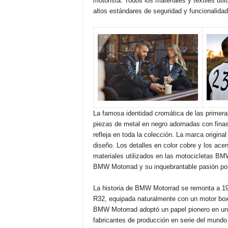
motorista. Todos los materiales y textiles ut
altos estándares de seguridad y funcionalidad
La famosa identidad cromática de las primera
piezas de metal en negro adornadas con finas
refleja en toda la colección. La marca origi
diseño. Los detalles en color cobre y los ac
materiales utilizados en las motocicletas BMW
BMW Motorrad y su inquebrantable pasión por
La historia de BMW Motorrad se remonta a 19
R32, equipada naturalmente con un motor boxe
BMW Motorrad adoptó un papel pionero en un 
fabricantes de producción en serie del mundo