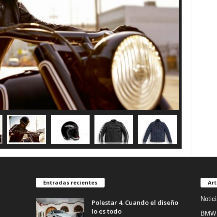
Entradas recientes
Art
Notic
Polestar 4. Cuando el diseño
lo es todo
BMW