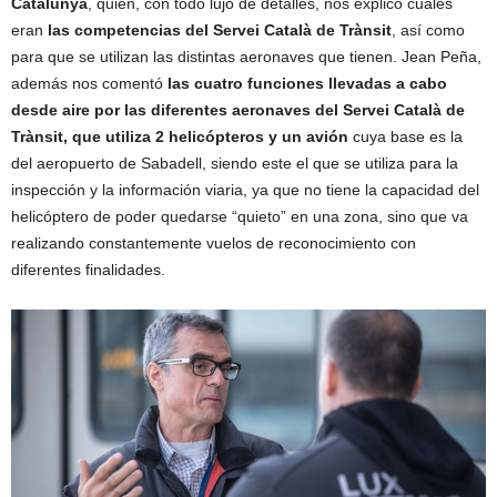
Catalunya
, quien, con todo lujo de detalles, nos explicó cuales
eran
las competencias del Servei Català de Trànsit
, así como
para que se utilizan las distintas aeronaves que tienen. Jean Peña,
además nos comentó
las cuatro funciones llevadas a cabo
desde aire por las diferentes aeronaves del Servei Català de
Trànsit, que utiliza 2 helicópteros y un avión
cuya base es la
del aeropuerto de Sabadell, siendo este el que se utiliza para la
inspección y la información viaria, ya que no tiene la capacidad del
helicóptero de poder quedarse “quieto” en una zona, sino que va
realizando constantemente vuelos de reconocimiento con
diferentes finalidades.