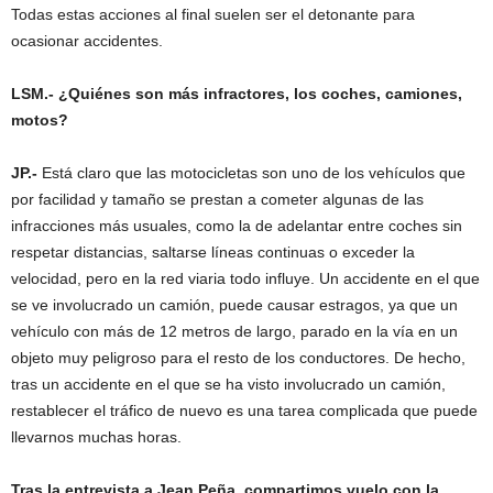
Todas estas acciones al final suelen ser el detonante para
ocasionar accidentes.
LSM.- ¿Quiénes son más infractores, los coches, camiones,
motos?
JP.-
Está claro que las motocicletas son uno de los vehículos que
por facilidad y tamaño se prestan a cometer algunas de las
infracciones más usuales, como la de adelantar entre coches sin
respetar distancias, saltarse líneas continuas o exceder la
velocidad, pero en la red viaria todo influye. Un accidente en el que
se ve involucrado un camión, puede causar estragos, ya que un
vehículo con más de 12 metros de largo, parado en la vía en un
objeto muy peligroso para el resto de los conductores. De hecho,
tras un accidente en el que se ha visto involucrado un camión,
restablecer el tráfico de nuevo es una tarea complicada que puede
llevarnos muchas horas.
Tras la entrevista a Jean Peña, compartimos vuelo con la