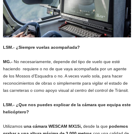
LSM.- ¿Siempre vuelas acompañada?
MG.-
No necesariamente, depende del tipo de vuelo que esté
haciendo requiere o no de que vaya acompañada por un agente
de los Mossos d’Esquadra o no. A veces vuelo sola, para hacer
reconocimientos de obras o simplemente para vigilar el estado de
las carreteras o como apoyo visual al centro del control de Trànsit.
LSM.- ¿Que nos puedes explicar de la cámara que equipa este
helicóptero?
Utilizamos
una cámara WESCAM MX15i,
desde la que
podemos
grabar a una altura máxima de 3.000 metros
con una calidad de