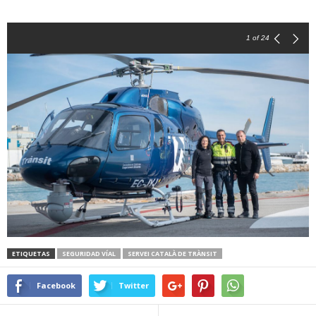
1
of 24
ETIQUETAS
SEGURIDAD VÍAL
SERVEI CATALÀ DE TRÀNSIT
Facebook
Twitter