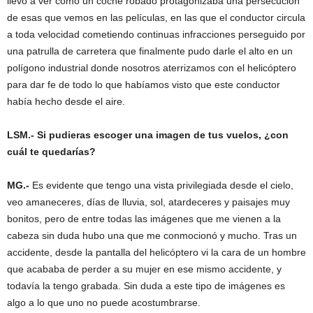
llevó a ver como un coche robado protagonizaba una persecución
de esas que vemos en las películas, en las que el conductor circula
a toda velocidad cometiendo continuas infracciones perseguido por
una patrulla de carretera que finalmente pudo darle el alto en un
polígono industrial donde nosotros aterrizamos con el helicóptero
para dar fe de todo lo que habíamos visto que este conductor
había hecho desde el aire.
LSM.- Si pudieras escoger una imagen de tus vuelos, ¿con
cuál te quedarías?
MG.-
Es evidente que tengo una vista privilegiada desde el cielo,
veo amaneceres, días de lluvia, sol, atardeceres y paisajes muy
bonitos, pero de entre todas las imágenes que me vienen a la
cabeza sin duda hubo una que me conmocionó y mucho. Tras un
accidente, desde la pantalla del helicóptero vi la cara de un hombre
que acababa de perder a su mujer en ese mismo accidente, y
todavía la tengo grabada. Sin duda a este tipo de imágenes es
algo a lo que uno no puede acostumbrarse.