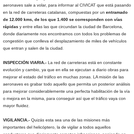
aeronaves sale a volar, para informar al CIVICAT que está pasando
en la red de carreteras catalanas, compuestas por un
entramado
de 12.000 kms, de los que 1.400 se corresponden con vías
rápidas
y entre ellas las que circundan la ciudad de Barcelona,
donde diariamente nos encontramos con todos los problemas de
congestión que conlleva el desplazamiento de miles de vehículos
que entran y salen de la ciudad.
INSPECCIÓN VIARIA.-
La red de carreteras está en constante
evolución y cambio, ya que en ella se ejecutan a diario obras para
mejorar el estado del tráfico en muchas zonas. LA misión de las
aeronaves es grabar todo aquello que permita un posterior análisis
para mejorar considerablemente una perfecta habilitación de la vía
o mejora en la misma, para conseguir así que el tráfico vaya con
mayor fluidez.
VIGILANCIA.-
Quizás esta sea una de las misiones más
importantes del helicóptero, la de vigilar a todos aquellos