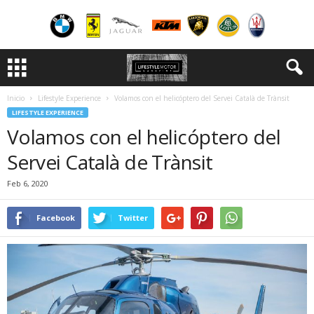
Inicio
Lifestyle Experience
Volamos con el helicóptero del Servei Català de Trànsit
LIFESTYLE EXPERIENCE
Volamos con el helicóptero del
Servei Català de Trànsit
Feb 6, 2020
Facebook
Twitter