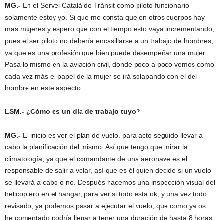
MG.-
En el Servei Català de Trànsit como piloto funcionario
solamente estoy yo. Si que me consta que en otros cuerpos hay
más mujeres y espero que con el tiempo esto vaya incrementando,
pues el ser piloto no debería encasillarse a un trabajo de hombres,
ya que es una profesión que bien puede desempeñar una mujer.
Pasa lo mismo en la aviación civil, donde poco a poco vemos como
cada vez más el papel de la mujer se irá solapando con el del
hombre en este aspecto.
LSM.- ¿Cómo es un día de trabajo tuyo?
MG.-
El inicio es ver el plan de vuelo, para acto seguido llevar a
cabo la planificación del mismo. Así que tengo que mirar la
climatología, ya que el comandante de una aeronave es el
responsable de salir a volar, así que es él quien decide si un vuelo
se llevará a cabo o no. Después hacemos una inspección visual del
helicóptero en el hangar, para ver si todo está ok, y una vez todo
revisado, ya podemos pasar a ejecutar el vuelo, que como ya os
he comentado podría llegar a tener una duración de hasta 8 horas,