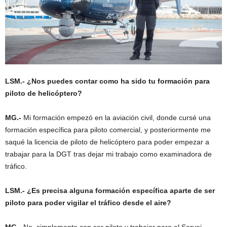
LSM.- ¿Nos puedes contar como ha sido tu formación para
piloto de helicóptero?
MG.-
Mi formación empezó en la aviación civil, donde cursé una
formación específica para piloto comercial, y posteriormente me
saqué la licencia de piloto de helicóptero para poder empezar a
trabajar para la DGT tras dejar mi trabajo como examinadora de
tráfico.
LSM.- ¿Es precisa alguna formación específica aparte de ser
piloto para poder vigilar el tráfico desde el aire?
MG.-
No, simplemente con ser piloto y trabajar para el Servei