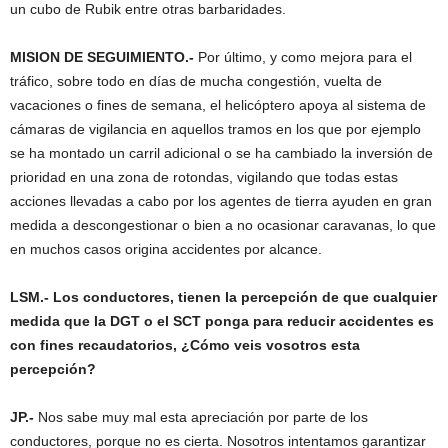
un cubo de Rubik entre otras barbaridades.
MISION DE SEGUIMIENTO.-
Por último, y como mejora para el
tráfico, sobre todo en días de mucha congestión, vuelta de
vacaciones o fines de semana, el helicóptero apoya al sistema de
cámaras de vigilancia en aquellos tramos en los que por ejemplo
se ha montado un carril adicional o se ha cambiado la inversión de
prioridad en una zona de rotondas, vigilando que todas estas
acciones llevadas a cabo por los agentes de tierra ayuden en gran
medida a descongestionar o bien a no ocasionar caravanas, lo que
en muchos casos origina accidentes por alcance.
LSM.- Los conductores, tienen la percepción de que cualquier
medida que la DGT o el SCT ponga para reducir accidentes es
con fines recaudatorios, ¿Cómo veis vosotros esta
percepción?
JP.-
Nos sabe muy mal esta apreciación por parte de los
conductores, porque no es cierta. Nosotros intentamos garantizar