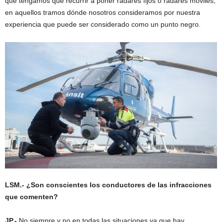
que tengamos que recurrir a poner radares fijos o radares móviles,
en aquellos tramos dónde nosotros consideramos por nuestra
experiencia que puede ser considerado como un punto negro.
LSM.- ¿Son conscientes los conductores de las infracciones
que comenten?
JP.-
No siempre y no en todas las situaciones ya que hay