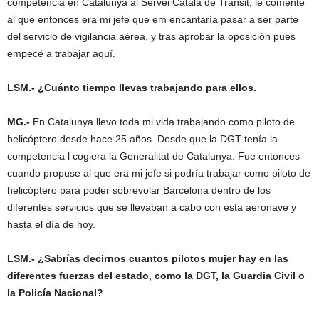
competencia en Catalunya al Servei Català de Trànsit, le comenté
al que entonces era mi jefe que em encantaría pasar a ser parte
del servicio de vigilancia aérea, y tras aprobar la oposición pues
empecé a trabajar aquí.
LSM.- ¿Cuánto tiempo llevas trabajando para ellos.
MG.-
En Catalunya llevo toda mi vida trabajando como piloto de
helicóptero desde hace 25 años. Desde que la DGT tenía la
competencia l cogiera la Generalitat de Catalunya. Fue entonces
cuando propuse al que era mi jefe si podría trabajar como piloto de
helicóptero para poder sobrevolar Barcelona dentro de los
diferentes servicios que se llevaban a cabo con esta aeronave y
hasta el día de hoy.
LSM.- ¿Sabrías decirnos cuantos pilotos mujer hay en las
diferentes fuerzas del estado, como la DGT, la Guardia Civil o
la Policía Nacional?