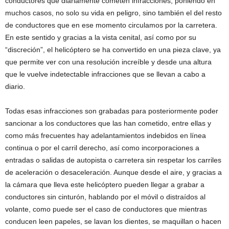
conductores que diariamente cometen infracciones, poniendo en
muchos casos, no solo su vida en peligro, sino también el del resto
de conductores que en ese momento circulamos por la carretera.
En este sentido y gracias a la vista cenital, así como por su
“discreción”, el helicóptero se ha convertido en una pieza clave, ya
que permite ver con una resolución increíble y desde una altura
que le vuelve indetectable infracciones que se llevan a cabo a
diario.
Todas esas infracciones son grabadas para posteriormente poder
sancionar a los conductores que las han cometido, entre ellas y
como más frecuentes hay adelantamientos indebidos en línea
continua o por el carril derecho, así como incorporaciones a
entradas o salidas de autopista o carretera sin respetar los carriles
de aceleración o desaceleración. Aunque desde el aire, y gracias a
la cámara que lleva este helicóptero pueden llegar a grabar a
conductores sin cinturón, hablando por el móvil o distraídos al
volante, como puede ser el caso de conductores que mientras
conducen leen papeles, se lavan los dientes, se maquillan o hacen