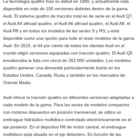
La tecnología quattro hizo su debut en 1980, y actualmente está
disponible en más de 100 versiones distintas dentro de la gama
Audi. El sistema quattro de tracción total es de serie en el Audi Q7,
el Audi A4 allroad quattro, el Audi A6 allroad quattro, el Audi A8, el
Audi R8 y en todos los modelos de las series S y RS; y está
disponible como una opción para todo el resto modelos de la gama
Audi. En 2015, el 44 por ciento de todos los clientes Audi en el
mundo eligió versiones equipadas con tracción quattro. El Audi Q5
encabezaba la lista con cerca de 262.000 unidades. Los modelos
quattro generan una demanda particularmente fuerte en los
Estados Unidos, Canadá, Rusia y también en los mercados de
Oriente Medio.
Audi ofrece la tracción quattro en diferentes versiones adaptadas a
cada modelo de la gama. Para las series de modelos compactos
con motores dispuestos en posición transversal, se utiliza un
embrague hidráulico multidisco controlado electrónicamente en el
eje posterior. En el deportivo R8 de motor central, el embrague
multidisco está situado en el eje delantero. En función de las