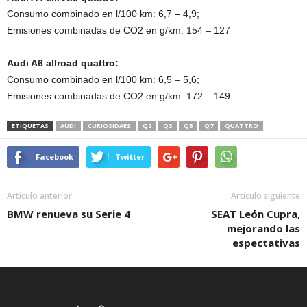
Consumo combinado en l/100 km: 6,7 – 4,9;
Emisiones combinadas de CO2 en g/km: 154 – 127
Audi A6 allroad quattro:
Consumo combinado en l/100 km: 6,5 – 5,6;
Emisiones combinadas de CO2 en g/km: 172 – 149
ETIQUETAS
AUDI
CURIOSIDAES
Q2
Q3
Q5
Q7
QUATTRO
Facebook
Twitter
Artículo anterior
Artículo siguiente
BMW renueva su Serie 4
SEAT León Cupra,
mejorando las
espectativas