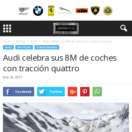
Inicio
Marcas
Audi
Audi celebra sus 8M de coches con tracción quattro
AUDI
NOTICIAS
CURIOSIDADES
Audi celebra sus 8M de coches
con tracción quattro
Ene 23, 2017
Facebook
Twitter