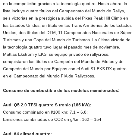
en la competición gracias a la tecnología quattro. Hasta ahora, la
lista incluye cuatro títulos del Campeonato del Mundo de Rallys,
seis victorias en la prestigiosa subida del Pikes Peak Hill Climb en
los Estados Unidos, un título en las Trans Am Series de los Estados
Unidos, dos títulos del DTM, 11 Campeonatos Nacionales de Súper
Turismos y una Copa del Mundo de Turismos. La última victoria de
la tecnología quattro tuvo lugar el pasado mes de noviembre,
Mattias Ekström y EKS, su equipo privado de rallycross,
conquistaron los títulos de Campeón del Mundo de Pilotos y de
Campeón del Mundo por Equipos con el Audi S1 EKS RX quattro
en el Campeonato del Mundo FIA de Rallycross.
Consumo de combustible de los modelos mencionados:
Audi Q5 2.0 TFSI quattro S tronic (185 kW):
Consumo combinado en l/100 km: 7,1 – 6,8;
Emisiones combinadas de CO2 en g/km: 162 – 154
Audi A4 allroad quattro: