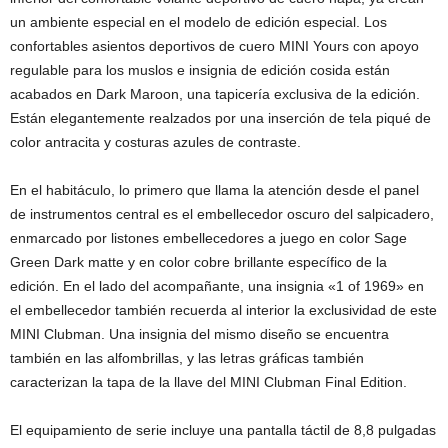
un ambiente especial en el modelo de edición especial. Los
confortables asientos deportivos de cuero MINI Yours con apoyo
regulable para los muslos e insignia de edición cosida están
acabados en Dark Maroon, una tapicería exclusiva de la edición.
Están elegantemente realzados por una inserción de tela piqué de
color antracita y costuras azules de contraste.
En el habitáculo, lo primero que llama la atención desde el panel
de instrumentos central es el embellecedor oscuro del salpicadero,
enmarcado por listones embellecedores a juego en color Sage
Green Dark matte y en color cobre brillante específico de la
edición. En el lado del acompañante, una insignia «1 of 1969» en
el embellecedor también recuerda al interior la exclusividad de este
MINI Clubman. Una insignia del mismo diseño se encuentra
también en las alfombrillas, y las letras gráficas también
caracterizan la tapa de la llave del MINI Clubman Final Edition.
El equipamiento de serie incluye una pantalla táctil de 8,8 pulgadas