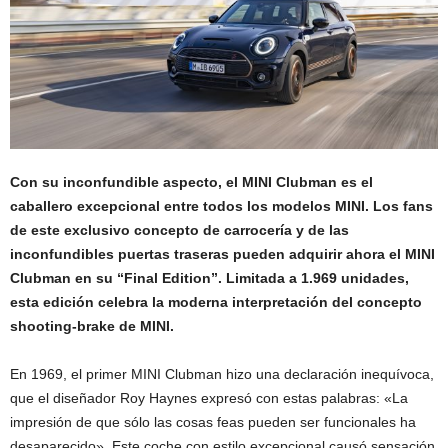
Con su inconfundible aspecto, el MINI Clubman es el
caballero excepcional entre todos los modelos MINI. Los fans
de este exclusivo concepto de carrocería y de las
inconfundibles puertas traseras pueden adquirir ahora el MINI
Clubman en su “Final Edition”. Limitada a 1.969 unidades,
esta edición celebra la moderna interpretación del concepto
shooting-brake de MINI.
En 1969, el primer MINI Clubman hizo una declaración inequívoca,
que el diseñador Roy Haynes expresó con estas palabras: «La
impresión de que sólo las cosas feas pueden ser funcionales ha
desaparecido». Este coche con estilo excepcional causó sensación