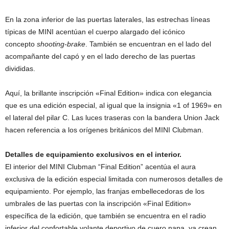
En la zona inferior de las puertas laterales, las estrechas líneas
típicas de MINI acentúan el cuerpo alargado del icónico
concepto
shooting-brake
. También se encuentran en el lado del
acompañante del capó y en el lado derecho de las puertas
divididas.
Aquí, la brillante inscripción «Final Edition» indica con elegancia
que es una edición especial, al igual que la insignia «1 of 1969» en
el lateral del pilar C. Las luces traseras con la bandera Union Jack
hacen referencia a los orígenes británicos del MINI Clubman.
Detalles de equipamiento exclusivos en el interior.
El interior del MINI Clubman “Final Edition” acentúa el aura
exclusiva de la edición especial limitada con numerosos detalles de
equipamiento. Por ejemplo, las franjas embellecedoras de los
umbrales de las puertas con la inscripción «Final Edition»
específica de la edición, que también se encuentra en el radio
inferior del confortable volante deportivo de cuero napa, ya crean