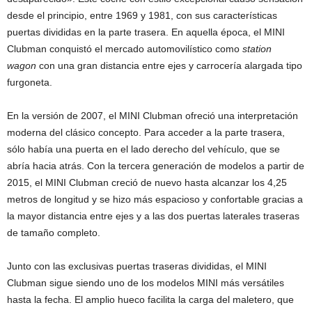
desde el principio, entre 1969 y 1981, con sus características
puertas divididas en la parte trasera. En aquella época, el MINI
Clubman conquistó el mercado automovilístico como
station
wagon
con una gran distancia entre ejes y carrocería alargada tipo
furgoneta.
En la versión de 2007, el MINI Clubman ofreció una interpretación
moderna del clásico concepto. Para acceder a la parte trasera,
sólo había una puerta en el lado derecho del vehículo, que se
abría hacia atrás. Con la tercera generación de modelos a partir de
2015, el MINI Clubman creció de nuevo hasta alcanzar los 4,25
metros de longitud y se hizo más espacioso y confortable gracias a
la mayor distancia entre ejes y a las dos puertas laterales traseras
de tamaño completo.
Junto con las exclusivas puertas traseras divididas, el MINI
Clubman sigue siendo uno de los modelos MINI más versátiles
hasta la fecha. El amplio hueco facilita la carga del maletero, que