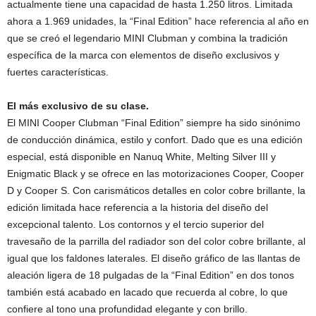
actualmente tiene una capacidad de hasta 1.250 litros. Limitada
ahora a 1.969 unidades, la “Final Edition” hace referencia al año en
que se creó el legendario MINI Clubman y combina la tradición
específica de la marca con elementos de diseño exclusivos y
fuertes características.
El más exclusivo de su clase.
El MINI Cooper Clubman “Final Edition” siempre ha sido sinónimo
de conducción dinámica, estilo y confort. Dado que es una edición
especial, está disponible en Nanuq White, Melting Silver III y
Enigmatic Black y se ofrece en las motorizaciones Cooper, Cooper
D y Cooper S. Con carismáticos detalles en color cobre brillante, la
edición limitada hace referencia a la historia del diseño del
excepcional talento. Los contornos y el tercio superior del
travesaño de la parrilla del radiador son del color cobre brillante, al
igual que los faldones laterales. El diseño gráfico de las llantas de
aleación ligera de 18 pulgadas de la “Final Edition” en dos tonos
también está acabado en lacado que recuerda al cobre, lo que
confiere al tono una profundidad elegante y con brillo.