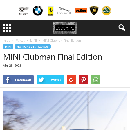
Inicio
Marcas
MINI
MINI Clubman Final Edition
MINI
NOTICIAS DESTACADAS
MINI Clubman Final Edition
Abr 28, 2023
Facebook
Twitter