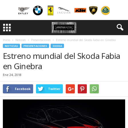
Inicio
Noticias
Presentaciones
Estreno mundial del Skoda Fabia en Ginebra
NOTICIAS
PRESENTACIONES
SKODA
Estreno mundial del Skoda Fabia
en Ginebra
Ene 24, 2018
Facebook
Twitter