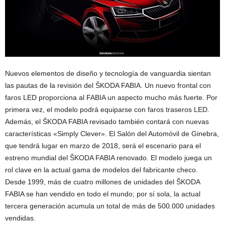
Nuevos elementos de diseño y tecnología de vanguardia sientan
las pautas de la revisión del ŠKODA FABIA. Un nuevo frontal con
faros LED proporciona al FABIA un aspecto mucho más fuerte. Por
primera vez, el modelo podrá equiparse con faros traseros LED.
Además, el ŠKODA FABIA revisado también contará con nuevas
características «Simply Clever». El Salón del Automóvil de Ginebra,
que tendrá lugar en marzo de 2018, será el escenario para el
estreno mundial del ŠKODA FABIA renovado. El modelo juega un
rol clave en la actual gama de modelos del fabricante checo.
Desde 1999, más de cuatro millones de unidades del ŠKODA
FABIA se han vendido en todo el mundo; por sí sola, la actual
tercera generación acumula un total de más de 500.000 unidades
vendidas.