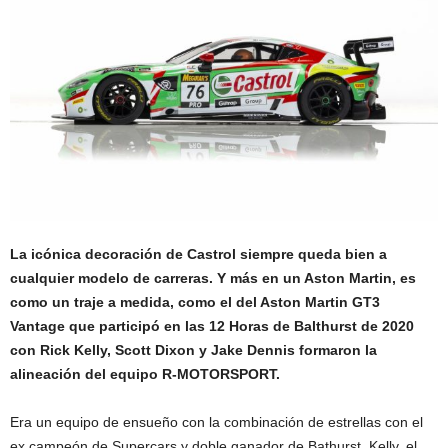
La icónica decoración de Castrol siempre queda bien a
cualquier modelo de carreras. Y más en un Aston Martin, es
como un traje a medida, como el del Aston Martin GT3
Vantage que participó en las 12 Horas de Balthurst de 2020
con Rick Kelly, Scott Dixon y Jake Dennis formaron la
alineación del equipo R-MOTORSPORT.
Era un equipo de ensueño con la combinación de estrellas con el
ex campeón de Supercars y doble ganador de Bathurst, Kelly, el