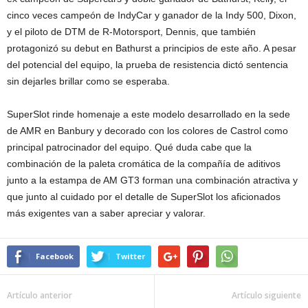
cinco veces campeón de IndyCar y ganador de la Indy 500, Dixon,
y el piloto de DTM de R-Motorsport, Dennis, que también
protagonizó su debut en Bathurst a principios de este año. A pesar
del potencial del equipo, la prueba de resistencia dictó sentencia
sin dejarles brillar como se esperaba.
SuperSlot rinde homenaje a este modelo desarrollado en la sede
de AMR en Banbury y decorado con los colores de Castrol como
principal patrocinador del equipo. Qué duda cabe que la
combinación de la paleta cromática de la compañía de aditivos
junto a la estampa de AM GT3 forman una combinación atractiva y
que junto al cuidado por el detalle de SuperSlot los aficionados
más exigentes van a saber apreciar y valorar.
Facebook
Twitter
Artículo anterior
Artículo siguiente