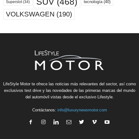
SUV
(468)
tecnología
(40)
Superslot
(34)
VOLKSWAGEN
(190)
LifeStyle Motor te ofrece las noticias más relevantes del sector, así como
exclusivos test drive y las novedades de las primeras marcas del mundo
del automóvil vistas desde el exclusivo Lifestyle.
Contáctanos:
info@luxurynewsmotor.com