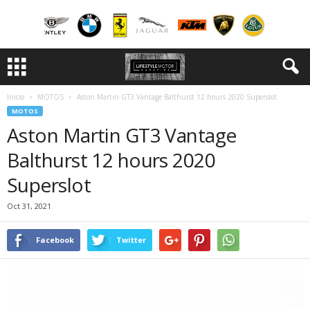
Inicio
MOTOS
Aston Martin GT3 Vantage Balthurst 12 hours 2020 Superslot
MOTOS
Aston Martin GT3 Vantage
Balthurst 12 hours 2020
Superslot
Oct 31, 2021
Facebook
Twitter