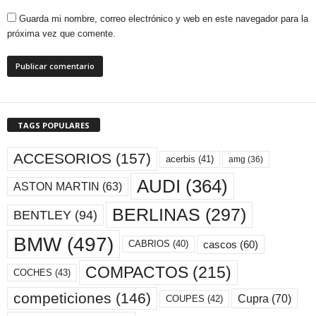
Guarda mi nombre, correo electrónico y web en este navegador para la
próxima vez que comente.
TAGS POPULARES
ACCESORIOS
(157)
acerbis
(41)
amg
(36)
AUDI
(364)
ASTON MARTIN
(63)
BERLINAS
(297)
BENTLEY
(94)
BMW
(497)
cascos
(60)
CABRIOS
(40)
COMPACTOS
(215)
COCHES
(43)
competiciones
(146)
Cupra
(70)
COUPES
(42)