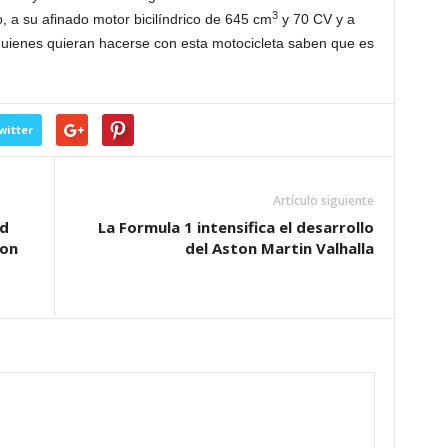
3
, a su afinado motor bicilíndrico de 645 cm
y 70 CV y a
 quienes quieran hacerse con esta motocicleta saben que es
witter
Artículo siguiente
ad
La Formula 1 intensifica el desarrollo
con
del Aston Martin Valhalla