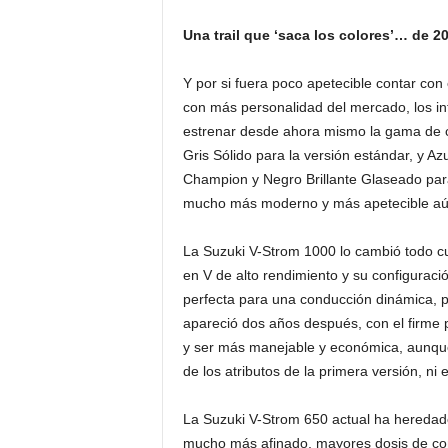
Una trail que ‘saca los colores’… de 2
Y por si fuera poco apetecible contar con 
con más personalidad del mercado, los i
estrenar desde ahora mismo la gama de co
Gris Sólido para la versión estándar, y Azu
Champion y Negro Brillante Glaseado para
mucho más moderno y más apetecible aún 
La Suzuki V-Strom 1000 lo cambió todo c
en V de alto rendimiento y su configuració
perfecta para una conducción dinámica, p
apareció dos años después, con el firme
y ser más manejable y económica, aunqu
de los atributos de la primera versión, ni 
La Suzuki V-Strom 650 actual ha heredado 
mucho más afinado, mayores dosis de confo