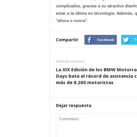
complicados, gracias a su atractivo diseño
estar a la última en tecnología. Además,
“ahora o nunca”.
Compartir
Facebook
T
Artículo anterior
La XIX Edición de los BMW Motorr
Days bate el récord de asistencia 
más de 8.200 motoristas
Dejar respuesta