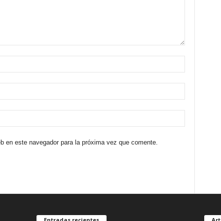
eb en este navegador para la próxima vez que comente.
Entradas recientes
Art