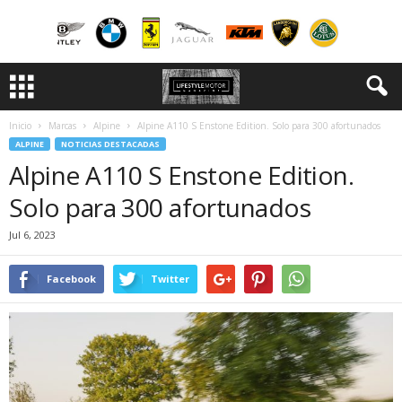
Inicio
Marcas
Alpine
Alpine A110 S Enstone Edition. Solo para 300 afortunados
ALPINE
NOTICIAS DESTACADAS
Alpine A110 S Enstone Edition.
Solo para 300 afortunados
Jul 6, 2023
Facebook
Twitter