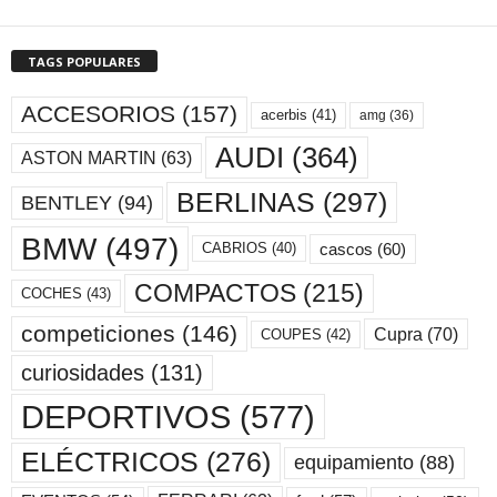
TAGS POPULARES
ACCESORIOS
(157)
acerbis
(41)
amg
(36)
AUDI
(364)
ASTON MARTIN
(63)
BERLINAS
(297)
BENTLEY
(94)
BMW
(497)
cascos
(60)
CABRIOS
(40)
COMPACTOS
(215)
COCHES
(43)
competiciones
(146)
Cupra
(70)
COUPES
(42)
curiosidades
(131)
DEPORTIVOS
(577)
ELÉCTRICOS
(276)
equipamiento
(88)