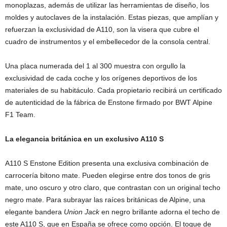
monoplazas, además de utilizar las herramientas de diseño, los
moldes y autoclaves de la instalación. Estas piezas, que amplían y
refuerzan la exclusividad de A110, son la visera que cubre el
cuadro de instrumentos y el embellecedor de la consola central.
Una placa numerada del 1 al 300 muestra con orgullo la
exclusividad de cada coche y los orígenes deportivos de los
materiales de su habitáculo. Cada propietario recibirá un certificado
de autenticidad de la fábrica de Enstone firmado por BWT Alpine
F1 Team.
La elegancia británica en un exclusivo A110 S
A110 S Enstone Edition presenta una exclusiva combinación de
carrocería bitono mate. Pueden elegirse entre dos tonos de gris
mate, uno oscuro y otro claro, que contrastan con un original techo
negro mate. Para subrayar las raíces británicas de Alpine, una
elegante bandera
Union Jack
en negro brillante adorna el techo de
este A110 S, que en España se ofrece como opción. El toque de