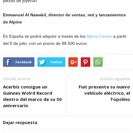
piezas de joyería
»
Emmanuel Al Nawakil, director de ventas, red y lanzamientos
de Alpine
En España se podrá adquirir a través de los
Alpine Centre
a partir
del 6 de julio, con un precio de 88.500 euros.
Facebook
Twitter
Artículo anterior
Artículo siguiente
Acerbis consigue un
Fiat presenta su nuevo
Guinnes Wolrd Record
vehículo eléctrico, el
dentro del marco de su 50
Topolino
aniversario
Dejar respuesta