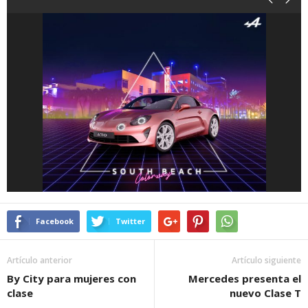
Facebook
Twitter
Artículo anterior
Artículo siguiente
By City para mujeres con
Mercedes presenta el
clase
nuevo Clase T