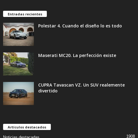
Entradas recientes
Polestar 4. Cuando el diseño lo es todo
Maserati MC20. La perfección existe
CUPRA Tavascan VZ. Un SUV realemente
divertido
Artículos destacados
1908
Noticias destacadas