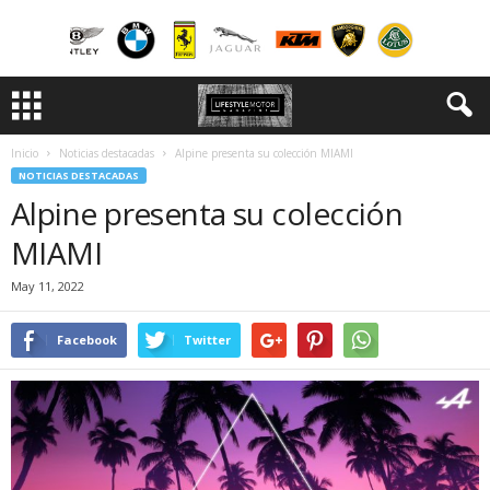
Inicio
Noticias destacadas
Alpine presenta su colección MIAMI
NOTICIAS DESTACADAS
Alpine presenta su colección
MIAMI
May 11, 2022
Facebook
Twitter