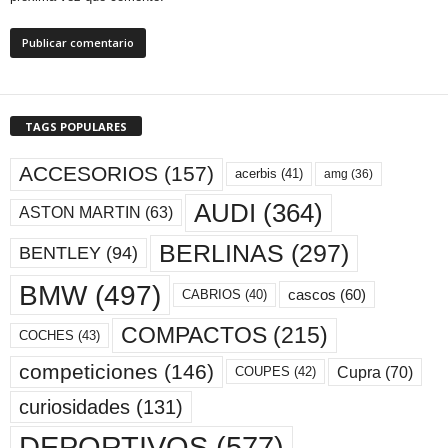
TAGS POPULARES
ACCESORIOS
(157)
acerbis
(41)
amg
(36)
AUDI
(364)
ASTON MARTIN
(63)
BERLINAS
(297)
BENTLEY
(94)
BMW
(497)
cascos
(60)
CABRIOS
(40)
COMPACTOS
(215)
COCHES
(43)
competiciones
(146)
Cupra
(70)
COUPES
(42)
curiosidades
(131)
DEPORTIVOS
(577)