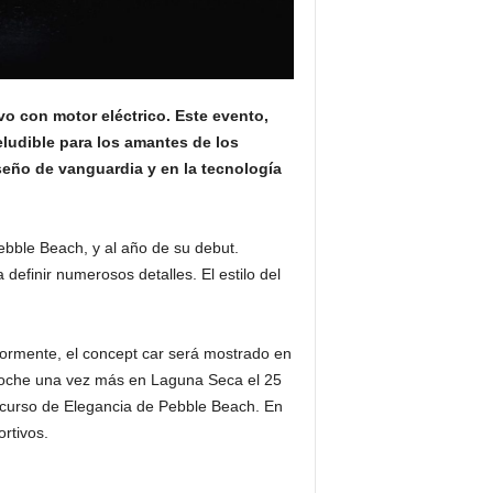
vo con motor eléctrico. Este evento,
ludible para los amantes de los
seño de vanguardia y en la tecnología
ebble Beach, y al año de su debut.
efinir numerosos detalles. El estilo del
iormente, el concept car será mostrado en
l coche una vez más en Laguna Seca el 25
oncurso de Elegancia de Pebble Beach. En
rtivos.