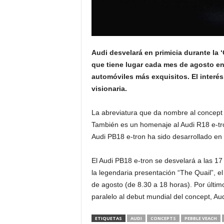
Audi desvelará en primicia durante la 
que tiene lugar cada mes de agosto en
automóviles más exquisitos. El interés
visionaria.
La abreviatura que da nombre al concept 
También es un homenaje al Audi R18 e-tron
Audi PB18 e-tron ha sido desarrollado en
El Audi PB18 e-tron se desvelará a las 1
la legendaria presentación “The Quail”, e
de agosto (de 8.30 a 18 horas). Por últi
paralelo al debut mundial del concept, Aud
ETIQUETAS
AUDI
CONCEPTS
PEBBLE VEACH