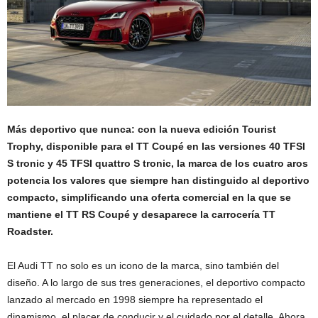
Más deportivo que nunca: con la nueva edición Tourist
Trophy, disponible para el TT Coupé en las versiones 40 TFSI
S tronic y 45 TFSI quattro S tronic, la marca de los cuatro aros
potencia los valores que siempre han distinguido al deportivo
compacto, simplificando una oferta comercial en la que se
mantiene el TT RS Coupé y desaparece la carrocería TT
Roadster.
El Audi TT no solo es un icono de la marca, sino también del
diseño. A lo largo de sus tres generaciones, el deportivo compacto
lanzado al mercado en 1998 siempre ha representado el
dinamismo, el placer de conducir y el cuidado por el detalle. Ahora,