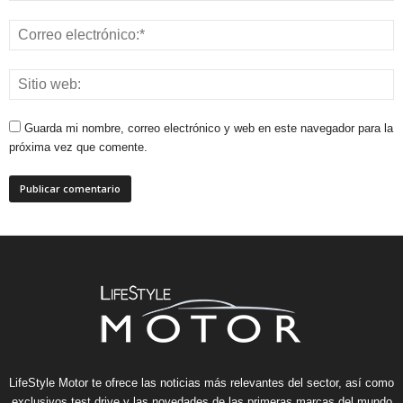
Guarda mi nombre, correo electrónico y web en este navegador para la
próxima vez que comente.
LifeStyle Motor te ofrece las noticias más relevantes del sector, así como
exclusivos test drive y las novedades de las primeras marcas del mundo