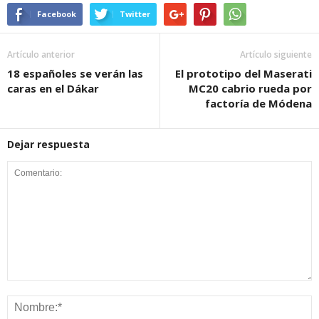
Facebook
Twitter
Artículo anterior
Artículo siguiente
18 españoles se verán las
El prototipo del Maserati
caras en el Dákar
MC20 cabrio rueda por
factoría de Módena
Dejar respuesta