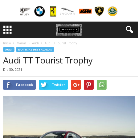
Inicio
Marcas
Audi
Audi TT Tourist Trophy
AUDI
NOTICIAS DESTACADAS
Audi TT Tourist Trophy
Dic 30, 2021
Facebook
Twitter