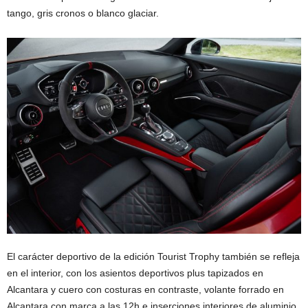
tango, gris cronos o blanco glaciar.
El carácter deportivo de la edición Tourist Trophy también se refleja
en el interior, con los asientos deportivos plus tapizados en
Alcantara y cuero con costuras en contraste, volante forrado en
Alcantara con marca a las 12h e inserciones interiores de aluminio