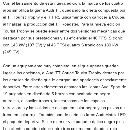
Con el lanzamiento de esta nueva edición, la marca de los cuatro
aros simplifica la gama Audi TT, quedando la oferta compuesta por
el TT Tourist Trophy y el TT RS únicamente con carrocería Coupé,
al finalizar la producción del TT Roadster. Para la nueva edición
Tourist Trophy se puede elegir entre dos versiones mecánicas que
destacan por sus prestaciones y su eficiencia: el 40 TFSI S tronic
con 145 kW (197 CV) y el 45 TFSI quattro S tronic con 180 kW
(245 CV).
Con un equipamiento muy completo, en el que apenas quedan
lugar a las opciones, el Audi TT Coupé Tourist Trophy destaca por
los detalles de diseño que le otorgan una apariencia especialmente
deportiva. Entre otros elementos destacan las llantas Audi Sport de
19 pulgadas en diseño de 5 brazos con acabado en negro
antracita, el spoiler trasero, las carcasas de los espejos
retrovisores y las salidas de escape en color negro y las pinzas de
freno en color rojo. También son de serie los faros Audi Matrix LED,
el paquete deportivo S line exterior y el paquete óptico negro plus.
Los clientes pueden elegir entre tres colores metalizados: rojo