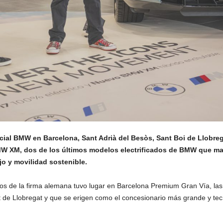
ial BMW en Barcelona, Sant Adrià del Besòs, Sant Boi de Llobrega
 XM, dos de los últimos modelos electrificados de BMW que marc
jo y movilidad sostenible.
os de la firma alemana tuvo lugar en Barcelona Premium Gran Vía, la
et de Llobregat y que se erigen como el concesionario más grande y t