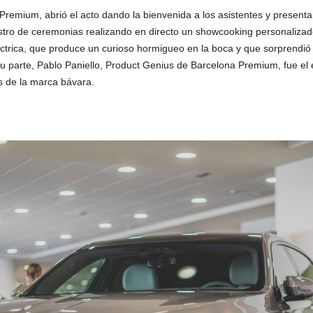
Premium, abrió el acto dando la bienvenida a los asistentes y presenta
tro de ceremonias realizando en directo un showcooking personalizado 
léctrica, que produce un curioso hormigueo en la boca y que sorprendió 
u parte, Pablo Paniello, Product Genius de Barcelona Premium, fue el 
s de la marca bávara.