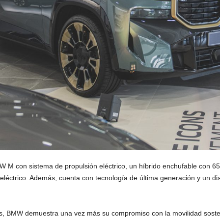
W M con sistema de propulsión eléctrico, un híbrido enchufable con 6
o eléctrico. Además, cuenta con tecnología de última generación y un d
os, BMW demuestra una vez más su compromiso con la movilidad soste