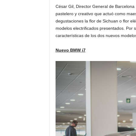
César Gil, Director General de Barcelona 
pastelero y creativo que actuó como maes
degustaciones la flor de Sichuan o flor e
modelos electrificados presentados. Por s
características de los dos nuevos modelo
Nuevo BMW i7