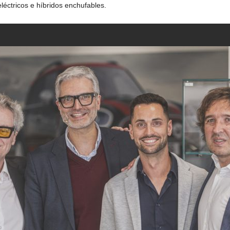
léctricos e híbridos enchufables.