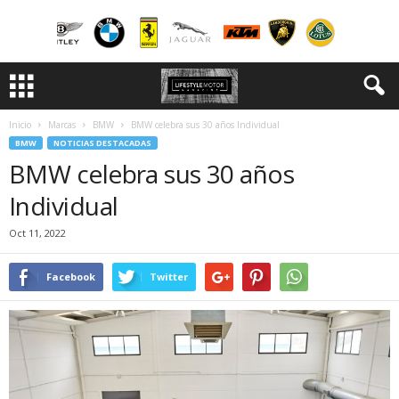
Inicio
Marcas
BMW
BMW celebra sus 30 años Individual
BMW
NOTICIAS DESTACADAS
BMW celebra sus 30 años
Individual
Oct 11, 2022
Facebook
Twitter