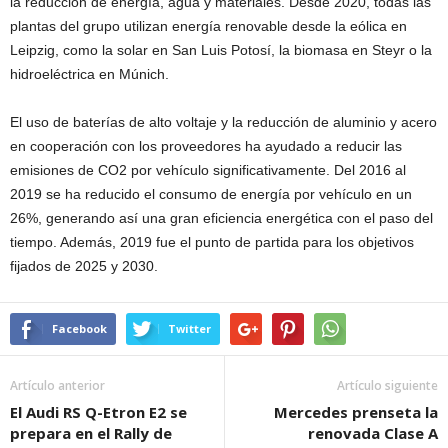
la reducción de energía, agua y materiales. Desde 2020, todas las
plantas del grupo utilizan energía renovable desde la eólica en
Leipzig, como la solar en San Luis Potosí, la biomasa en Steyr o la
hidroeléctrica en Múnich.
El uso de baterías de alto voltaje y la reducción de aluminio y acero
en cooperación con los proveedores ha ayudado a reducir las
emisiones de CO2 por vehículo significativamente. Del 2016 al
2019 se ha reducido el consumo de energía por vehículo en un
26%, generando así una gran eficiencia energética con el paso del
tiempo. Además, 2019 fue el punto de partida para los objetivos
fijados de 2025 y 2030.
Facebook
Twitter
Artículo anterior
Artículo siguiente
El Audi RS Q-Etron E2 se
Mercedes prenseta la
prepara en el Rally de
renovada Clase A