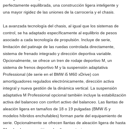
perfectamente equilibrada, una construcción ligera inteligente y
una mayor rigidez de las uniones de la carrocería y el chasis.
La avanzada tecnología del chasis, al igual que los sistemas de
control, se ha adaptado específicamente al equilibrio de pesos
asociado a cada tecnología de propulsión. Incluye de serie,
limitación del patinaje de las ruedas controlada directamente,
sistema de frenado integrado y dirección deportiva variable.
Opcionalmente, se ofrece un tren de rodaje deportivo M, un
sistema de frenos deportivo M y la suspensión adaptativa
Professional (de serie en el BMW i5 M60 xDrive) con
amortiguadores regulados electrónicamente, dirección activa
integral y nueva gestión de la dinámica vertical. La suspensión
adaptativa M Professional opcional también incluye la estabilización
activa del balanceo con confort activo del balanceo. Las llantas de
aleación ligera en tamaños de 18 o 19 pulgadas (BMW i5 y
modelos híbridos enchufables) forman parte del equipamiento de
serie. Opcionalmente se ofrecen llantas de aleación ligera de hasta