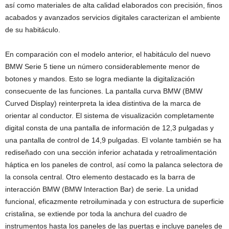
así como materiales de alta calidad elaborados con precisión, finos
acabados y avanzados servicios digitales caracterizan el ambiente
de su habitáculo.
En comparación con el modelo anterior, el habitáculo del nuevo
BMW Serie 5 tiene un número considerablemente menor de
botones y mandos. Esto se logra mediante la digitalización
consecuente de las funciones. La pantalla curva BMW (BMW
Curved Display) reinterpreta la idea distintiva de la marca de
orientar al conductor. El sistema de visualización completamente
digital consta de una pantalla de información de 12,3 pulgadas y
una pantalla de control de 14,9 pulgadas. El volante también se ha
rediseñado con una sección inferior achatada y retroalimentación
háptica en los paneles de control, así como la palanca selectora de
la consola central. Otro elemento destacado es la barra de
interacción BMW (BMW Interaction Bar) de serie. La unidad
funcional, eficazmente retroiluminada y con estructura de superficie
cristalina, se extiende por toda la anchura del cuadro de
instrumentos hasta los paneles de las puertas e incluye paneles de