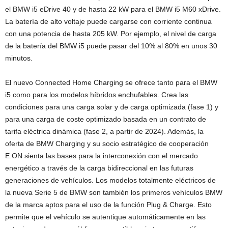
el BMW i5 eDrive 40 y de hasta 22 kW para el BMW i5 M60 xDrive.
La batería de alto voltaje puede cargarse con corriente continua
con una potencia de hasta 205 kW. Por ejemplo, el nivel de carga
de la batería del BMW i5 puede pasar del 10% al 80% en unos 30
minutos.
El nuevo Connected Home Charging se ofrece tanto para el BMW
i5 como para los modelos híbridos enchufables. Crea las
condiciones para una carga solar y de carga optimizada (fase 1) y
para una carga de coste optimizado basada en un contrato de
tarifa eléctrica dinámica (fase 2, a partir de 2024). Además, la
oferta de BMW Charging y su socio estratégico de cooperación
E.ON sienta las bases para la interconexión con el mercado
energético a través de la carga bidireccional en las futuras
generaciones de vehículos. Los modelos totalmente eléctricos de
la nueva Serie 5 de BMW son también los primeros vehículos BMW
de la marca aptos para el uso de la función Plug & Charge. Esto
permite que el vehículo se autentique automáticamente en las