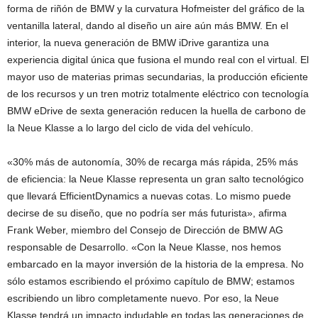
forma de riñón de BMW y la curvatura Hofmeister del gráfico de la
ventanilla lateral, dando al diseño un aire aún más BMW. En el
interior, la nueva generación de BMW iDrive garantiza una
experiencia digital única que fusiona el mundo real con el virtual. El
mayor uso de materias primas secundarias, la producción eficiente
de los recursos y un tren motriz totalmente eléctrico con tecnología
BMW eDrive de sexta generación reducen la huella de carbono de
la Neue Klasse a lo largo del ciclo de vida del vehículo.
«30% más de autonomía, 30% de recarga más rápida, 25% más
de eficiencia: la Neue Klasse representa un gran salto tecnológico
que llevará EfficientDynamics a nuevas cotas. Lo mismo puede
decirse de su diseño, que no podría ser más futurista», afirma
Frank Weber, miembro del Consejo de Dirección de BMW AG
responsable de Desarrollo. «Con la Neue Klasse, nos hemos
embarcado en la mayor inversión de la historia de la empresa. No
sólo estamos escribiendo el próximo capítulo de BMW; estamos
escribiendo un libro completamente nuevo. Por eso, la Neue
Klasse tendrá un impacto indudable en todas las generaciones de