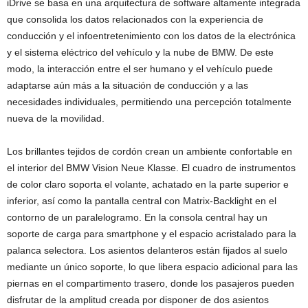
iDrive se basa en una arquitectura de software altamente integrada
que consolida los datos relacionados con la experiencia de
conducción y el infoentretenimiento con los datos de la electrónica
y el sistema eléctrico del vehículo y la nube de BMW. De este
modo, la interacción entre el ser humano y el vehículo puede
adaptarse aún más a la situación de conducción y a las
necesidades individuales, permitiendo una percepción totalmente
nueva de la movilidad.
Los brillantes tejidos de cordón crean un ambiente confortable en
el interior del BMW Vision Neue Klasse. El cuadro de instrumentos
de color claro soporta el volante, achatado en la parte superior e
inferior, así como la pantalla central con Matrix-Backlight en el
contorno de un paralelogramo. En la consola central hay un
soporte de carga para smartphone y el espacio acristalado para la
palanca selectora. Los asientos delanteros están fijados al suelo
mediante un único soporte, lo que libera espacio adicional para las
piernas en el compartimento trasero, donde los pasajeros pueden
disfrutar de la amplitud creada por disponer de dos asientos