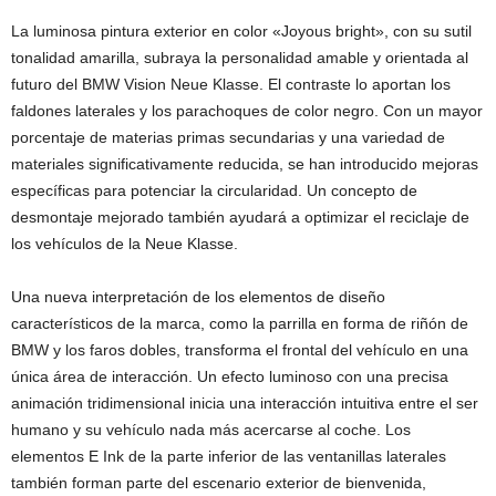
La luminosa pintura exterior en color «Joyous bright», con su sutil
tonalidad amarilla, subraya la personalidad amable y orientada al
futuro del BMW Vision Neue Klasse. El contraste lo aportan los
faldones laterales y los parachoques de color negro. Con un mayor
porcentaje de materias primas secundarias y una variedad de
materiales significativamente reducida, se han introducido mejoras
específicas para potenciar la circularidad. Un concepto de
desmontaje mejorado también ayudará a optimizar el reciclaje de
los vehículos de la Neue Klasse.
Una nueva interpretación de los elementos de diseño
característicos de la marca, como la parrilla en forma de riñón de
BMW y los faros dobles, transforma el frontal del vehículo en una
única área de interacción. Un efecto luminoso con una precisa
animación tridimensional inicia una interacción intuitiva entre el ser
humano y su vehículo nada más acercarse al coche. Los
elementos E Ink de la parte inferior de las ventanillas laterales
también forman parte del escenario exterior de bienvenida,