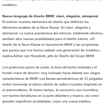
modelos».
Nuevo lenguaje de diseño BMW: claro, elegante, atemporal.
El exterior muestra elementos de diseño que definirán los
diferentes modelos de la Neue Klasse. Es claro, elegante y
atemporal. La nueva arquitectura del vehículo, totalmente eléctrica,
también abre nuevas posibilidades para el diseño interior. «El
diseño de la Neue Klasse es típicamente BMW y tan progresista
que parece que nos hemos saltado una generación de modelos»,
explica Adrian van Hooydonk, jefe de Diseño del Grupo BMW.
Los poderosos pasos de rueda, la línea del techo inclinada y el
frontal «nariz de tiburón» muy inclinado hacia delante son rasgos
característicos de BMW. Las llantas aerodinámicas de 21 pulgadas
rinden homenaje al clásico diseño de radios cruzados inspirado en
el automovilismo. Al mismo tiempo, la carrocería casi monolítica,
con fuertes hendiduras en la parte delantera y trasera, así como
grandes superficies acristaladas, crean una nueva estética.