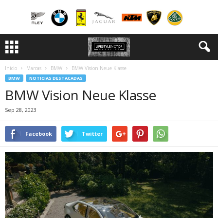
Inicio
Marcas
BMW
BMW Vision Neue Klasse
BMW
NOTICIAS DESTACADAS
BMW Vision Neue Klasse
Sep 28, 2023
Facebook
Twitter