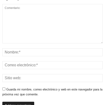
Guarda mi nombre, correo electrónico y web en este navegador para la
próxima vez que comente.