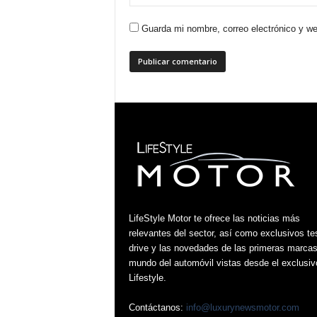
Guarda mi nombre, correo electrónico y w
LifeStyle Motor te ofrece las noticias más
relevantes del sector, así como exclusivos te
drive y las novedades de las primeras marcas
mundo del automóvil vistas desde el exclusiv
Lifestyle.
Contáctanos:
info@luxurynewsmotor.com