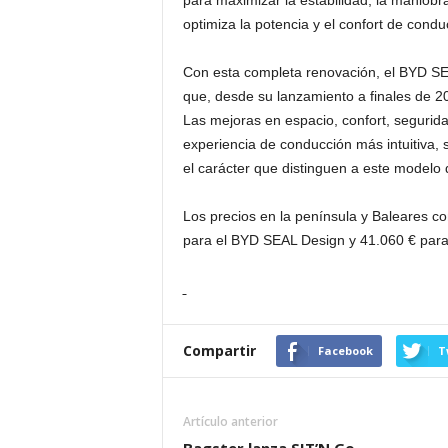
para maximizar la estabilidad, la maniobra
optimiza la potencia y el confort de condu
Con esta completa renovación, el BYD SEA
que, desde su lanzamiento a finales de 2
Las mejoras en espacio, confort, segurida
experiencia de conducción más intuitiva, 
el carácter que distinguen a este modelo 
Los precios en la península y Baleares 
para el BYD SEAL Design y 41.060 € par
Compartir
Facebook
T
Artículo anterior