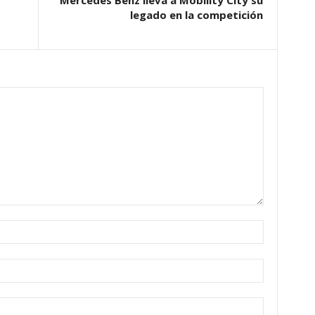
Mercedes Benz lleva a Mobility City su
legado en la competición