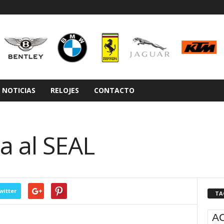
NOTICIAS
RELOJES
CONTACTO
a al SEAL
witter
TA
A