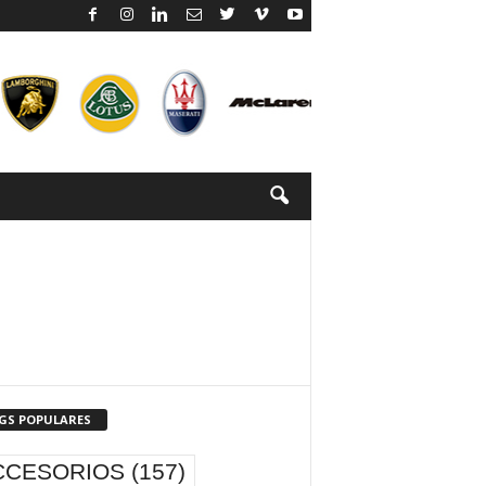
GS POPULARES
CCESORIOS
(157)