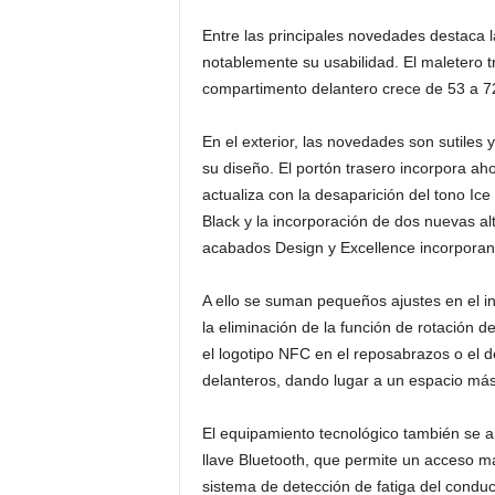
Entre las principales novedades destaca 
notablemente su usabilidad. El maletero t
compartimento delantero crece de 53 a 72 l
En el exterior, las novedades son sutiles 
su diseño. El portón trasero incorpora ah
actualiza con la desaparición del tono Ice
Black y la incorporación de dos nuevas a
acabados Design y Excellence incorporan 
A ello se suman pequeños ajustes en el int
la eliminación de la función de rotación d
el logotipo NFC en el reposabrazos o el 
delanteros, dando lugar a un espacio más
El equipamiento tecnológico también se a
llave Bluetooth, que permite un acceso má
sistema de detección de fatiga del condu