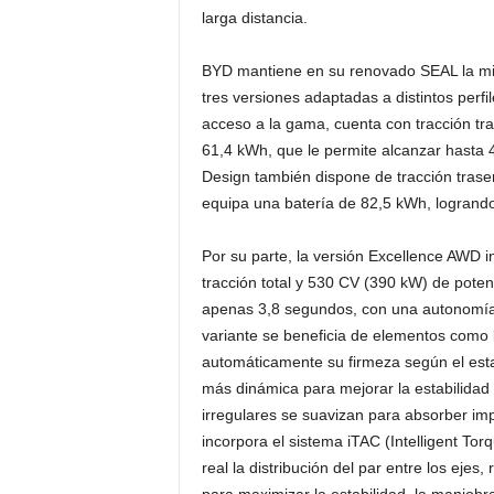
larga distancia.
BYD mantiene en su renovado SEAL la mi
tres versiones adaptadas a distintos perf
acceso a la gama, cuenta con tracción tr
61,4 kWh, que le permite alcanzar hasta
Design también dispone de tracción trase
equipa una batería de 82,5 kWh, logrand
Por su parte, la versión Excellence AWD 
tracción total y 530 CV (390 kW) de poten
apenas 3,8 segundos, con una autonomí
variante se beneficia de elementos como 
automáticamente su firmeza según el estad
más dinámica para mejorar la estabilidad 
irregulares se suavizan para absorber im
incorpora el sistema iTAC (Intelligent To
real la distribución del par entre los eje