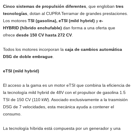
Cinco sistemas de propulsión diferentes
, que engloban
tres
tecnologías
, dotan al CUPRA Terramar de grandes prestaciones.
Los motores
TSI (gasolina),
eTSI (mild hybrid)
y
e-
HYBRID
(híbrido enchufable)
dan forma a una oferta que
ofrece
desde 150 CV hasta 272 CV
.
Todos los motores incorporan la
caja de cambios automática
DSG de doble embrague
.
eTSI (mild hybrid)
El acceso a la gama es un motor eTSI que combina la eficiencia de
la tecnología mild hybrid de 48V con el propulsor de gasolina 1.5
TSI de 150 CV (110 kW). Asociado exclusivamente a la trasmisión
DSG de 7 velocidades, esta mecánica ayuda a contener el
consumo.
La tecnología híbrida está compuesta por un generador y una