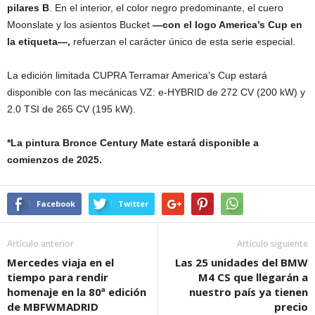
pilares B
. En el interior, el color negro predominante, el cuero
Moonslate y los asientos Bucket
—con el logo America’s Cup en
la etiqueta—,
refuerzan el carácter único de esta serie especial.
La edición limitada CUPRA Terramar America’s Cup estará
disponible con las mecánicas VZ: e-HYBRID de 272 CV (200 kW) y
2.0 TSI de 265 CV (195 kW).
*La pintura Bronce Century Mate estará disponible a
comienzos de 2025.
Facebook
Twitter
Artículo anterior
Artículo siguiente
Mercedes viaja en el
Las 25 unidades del BMW
tiempo para rendir
M4 CS que llegarán a
homenaje en la 80ª edición
nuestro país ya tienen
de MBFWMADRID
precio