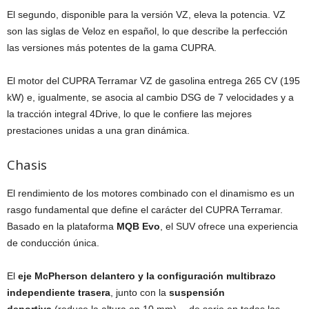
El segundo, disponible para la versión VZ, eleva la potencia. VZ
son las siglas de Veloz en español, lo que describe la perfección
las versiones más potentes de la gama CUPRA.
El motor del CUPRA Terramar VZ de gasolina entrega 265 CV (195
kW) e, igualmente, se asocia al cambio DSG de 7 velocidades y a
la tracción integral 4Drive, lo que le confiere las mejores
prestaciones unidas a una gran dinámica.
Chasis
El rendimiento de los motores combinado con el dinamismo es un
rasgo fundamental que define el carácter del CUPRA Terramar.
Basado en la plataforma
MQB Evo
, el SUV ofrece una experiencia
de conducción única.
El
eje McPherson delantero y la configuración multibrazo
independiente trasera
, junto con la
suspensión
deportiva
(reduce la altura en 10 mm) —de serie en todas las