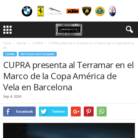
Inicio
Marcas
CUPRA
CUPRA presenta al Terramar en el Marco de la Copa América
de...
CUPRA
NOTICIAS DESTACADAS
CUPRA presenta al Terramar en el
Marco de la Copa América de
Vela en Barcelona
Sep 4, 2024
Facebook
Twitter