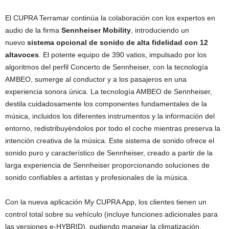
El CUPRA Terramar continúa la colaboración con los expertos en
audio de la firma
Sennheiser Mobility
, introduciendo un
nuevo
sistema opcional de sonido de alta fidelidad con 12
altavoces
. El potente equipo de 390 vatios, impulsado por los
algoritmos del perfil Concerto de Sennheiser, con la tecnología
AMBEO, sumerge al conductor y a los pasajeros en una
experiencia sonora única. La tecnología AMBEO de Sennheiser,
destila cuidadosamente los componentes fundamentales de la
música, incluidos los diferentes instrumentos y la información del
entorno, redistribuyéndolos por todo el coche mientras preserva la
intención creativa de la música. Este sistema de sonido ofrece el
sonido puro y característico de Sennheiser, creado a partir de la
larga experiencia de Sennheiser proporcionando soluciones de
sonido confiables a artistas y profesionales de la música.
Con la nueva aplicación My CUPRA App, los clientes tienen un
control total sobre su vehículo (incluye funciones adicionales para
las versiones e-HYBRID), pudiendo manejar la climatización,