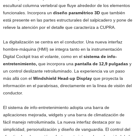
escultural columna vertebral que fluye alrededor de los elementos
funcionales. Incorpora un
diseño paramétrico 3D
que también
está presente en las partes estructurales del salpicadero y pone de
relieve la atención por el detalle que caracteriza a CUPRA.
La digitalización se centra en el conductor. Una nueva interfaz
hombre-máquina (HMI) se integra tanto en la instrumentación
Digital Cockpit tras el volante, como en el
sistema de info-
entretenimiento,
que incorpora una
pantalla de 12,9 pulgadas
y
un control deslizante retroiluminado. La experiencia va un paso
más allá con el
Windshield Head-up Display
que proyecta la
información en el parabrisas, directamente en la línea de visión del
conductor.
El sistema de info-entretenimiento adopta una barra de
aplicaciones mejorada, widgets y una barra de climatización de
fácil manejo retroiluminada. La nueva interfaz destaca por su
simplicidad, personalización y diseño de vanguardia. El control del