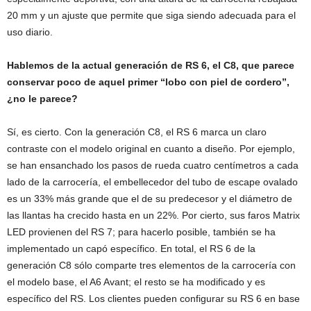
20 mm y un ajuste que permite que siga siendo adecuada para el
uso diario.
Hablemos de la actual generación de RS 6, el C8, que parece
conservar poco de aquel primer “lobo con piel de cordero”,
¿no le parece?
Sí, es cierto. Con la generación C8, el RS 6 marca un claro
contraste con el modelo original en cuanto a diseño. Por ejemplo,
se han ensanchado los pasos de rueda cuatro centímetros a cada
lado de la carrocería, el embellecedor del tubo de escape ovalado
es un 33% más grande que el de su predecesor y el diámetro de
las llantas ha crecido hasta en un 22%. Por cierto, sus faros Matrix
LED provienen del RS 7; para hacerlo posible, también se ha
implementado un capó específico. En total, el RS 6 de la
generación C8 sólo comparte tres elementos de la carrocería con
el modelo base, el A6 Avant; el resto se ha modificado y es
específico del RS. Los clientes pueden configurar su RS 6 en base