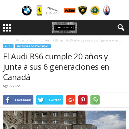
Inicio
Marcas
Audi
El Audi RS6 cumple 20 años y junta a sus 6 generaciones...
AUDI
NOTICIAS DESTACADAS
El Audi RS6 cumple 20 años y
junta a sus 6 generaciones en
Canadá
Ago 2, 2022
Facebook
Twitter