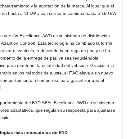
hatarramiento y la aportación de la marca. Al igual que el
erna hasta a 11 kW y con corriente continua hasta a 150 kW
 la versión Excellence-AWD es su sistema de distribución
ue Adaption Control). Esta tecnología ha cambiado la forma
ilizar el vehículo, reduciendo la entrega de par, y se ha
omento de la entrega de par, ya sea reduciéndola
o para mantener la estabilidad del vehículo. Gracias a la
ambio en los métodos de ajuste, el iTAC eleva a un nuevo
u comportamiento a tiempo real para garantizar que el
l.
mportamiento del BYD SEAL Excellence-AWD es su sistema
res adaptativos, que regulan su respuesta para ajustarse
nsita.
nologías más innovadoras de BYD