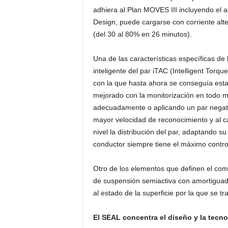
adhiera al Plan MOVES III incluyendo el ac
Design, puede cargarse con corriente alt
(del 30 al 80% en 26 minutos).
Una de las características específicas de
inteligente del par iTAC (Intelligent Torq
con la que hasta ahora se conseguía estab
mejorado con la monitorización en todo m
adecuadamente o aplicando un par negativ
mayor velocidad de reconocimiento y al c
nivel la distribución del par, adaptando s
conductor siempre tiene el máximo contro
Otro de los elementos que definen el co
de suspensión semiactiva con amortiguado
al estado de la superficie por la que se tra
El SEAL concentra el diseño y la tec