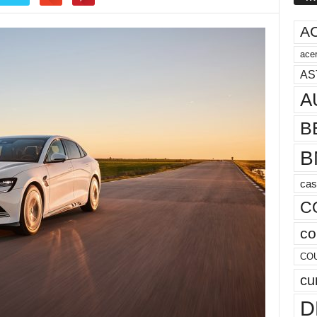
A
acer
AS
A
B
B
cas
C
co
CO
cu
D