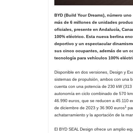
BYD (Build Your Dreams), número uno m
más de 6 millones de unidades produci
oficiales, presente en Andalucía, Cana
100% eléctrico. Esta nueva berlina e
deportivo y un espectacular dinamismo
sus cinco ocupantes, además de un com
tecnología para vehículos 100% eléctr
Disponible en dos versiones, Design y E
sistemas de propulsión, ambos con una b
cuenta con una potencia de 230 kW (313 
autonomía en ciclo combinado de 570 km
46.990 euros, que se reducen a 45.110 e
1
de diciembre de 2023 y 36.900 euros
par
achatarramiento y la aportación de la mar
El BYD SEAL Design ofrece un amplio equ