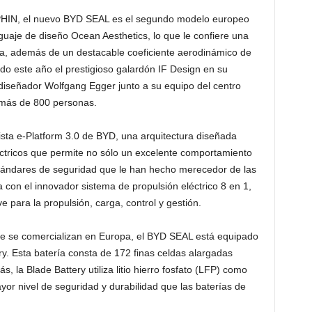
PHIN, el nuevo BYD SEAL es el segundo modelo europeo
guaje de diseño Ocean Aesthetics, lo que le confiere una
va, además de un destacable coeficiente aerodinámico de
do este año el prestigioso galardón IF Design en su
o diseñador Wolfgang Egger junto a su equipo del centro
 más de 800 personas.
sta e-Platform 3.0 de BYD, una arquitectura diseñada
ctricos que permite no sólo un excelente comportamiento
tándares de seguridad que le han hecho merecedor de las
con el innovador sistema de propulsión eléctrico 8 en 1,
 para la propulsión, carga, control y gestión.
ue se comercializan en Europa, el BYD SEAL está equipado
ry. Esta batería consta de 172 finas celdas alargadas
, la Blade Battery utiliza litio hierro fosfato (LFP) como
yor nivel de seguridad y durabilidad que las baterías de