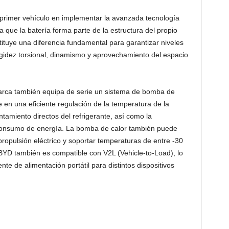
 primer vehículo en implementar la avanzada tecnología
a que la batería forma parte de la estructura del propio
tituye una diferencia fundamental para garantizar niveles
igidez torsional, dinamismo y aprovechamiento del espacio
arca también equipa de serie un sistema de bomba de
e en una eficiente regulación de la temperatura de la
entamiento directos del refrigerante, así como la
o consumo de energía. La bomba de calor también puede
propulsión eléctrico y soportar temperaturas de entre -30
 BYD también es compatible con V2L (Vehicle-to-Load), lo
te de alimentación portátil para distintos dispositivos