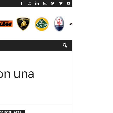
con una
GS POPULARES