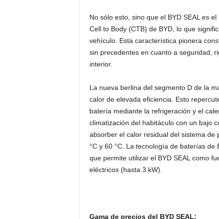
No sólo esto, sino que el BYD SEAL es el
Cell to Body (CTB) de BYD, lo que signific
vehículo. Esta característica pionera cons
sin precedentes en cuanto a seguridad, r
interior.
La nueva berlina del segmento D de la m
calor de elevada eficiencia. Esto repercut
batería mediante la refrigeración y el cal
climatización del habitáculo con un baj
absorber el calor residual del sistema de 
°C y 60 °C. La tecnología de baterías de
que permite utilizar el BYD SEAL como fuen
eléctricos (hasta 3 kW).
Gama de precios del BYD SEAL: