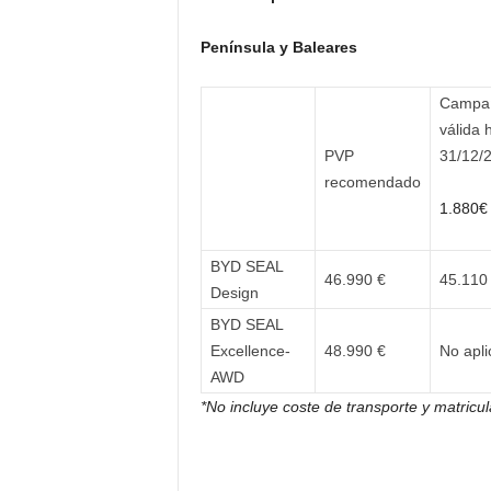
Península y Baleares
Campa
válida 
PVP
31/12/
recomendado
1.880€
BYD SEAL
46.990 €
45.110
Design
BYD SEAL
Excellence-
48.990 €
No apli
AWD
*
No incluye coste de transporte y matricul