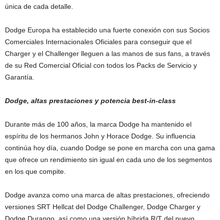
única de cada detalle.
Dodge Europa ha establecido una fuerte conexión con sus Socios
Comerciales Internacionales Oficiales para conseguir que el
Charger y el Challenger lleguen a las manos de sus fans, a través
de su Red Comercial Oficial con todos los Packs de Servicio y
Garantía.
Dodge, altas prestaciones y potencia best-in-class
Durante más de 100 años, la marca Dodge ha mantenido el
espíritu de los hermanos John y Horace Dodge. Su influencia
continúa hoy día, cuando Dodge se pone en marcha con una gama
que ofrece un rendimiento sin igual en cada uno de los segmentos
en los que compite.
Dodge avanza como una marca de altas prestaciones, ofreciendo
versiones SRT Hellcat del Dodge Challenger, Dodge Charger y
Dodge Durango, así como una versión híbrida R/T del nuevo