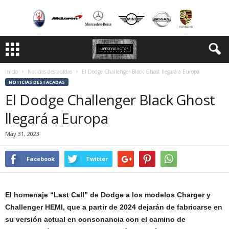
Inicio
Noticias destacadas
El Dodge Challenger Black Ghost llegará a Europa
NOTICIAS DESTACADAS
El Dodge Challenger Black Ghost
llegará a Europa
May 31, 2023
Facebook
Twitter
El homenaje “Last Call” de Dodge a los modelos Charger y
Challenger HEMI, que a partir de 2024 dejarán de fabricarse en
su versión actual en consonancia con el camino de