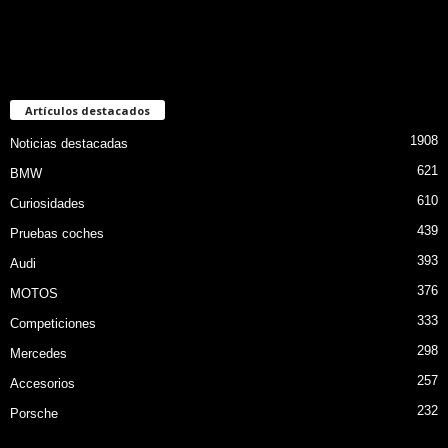
Artículos destacados
1908
Noticias destacadas
621
BMW
610
Curiosidades
439
Pruebas coches
393
Audi
376
MOTOS
333
Competiciones
298
Mercedes
257
Accesorios
232
Porsche