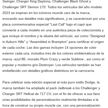
Swinger, Charger King Daytona, Challenger Black Ghost y
Challenger SRT Demon 170. Todos los vehículos del año modelo
2023 se inspiran en los icónicos
muscle cars
de la marca,
evocando sus detalles más significativos, y se caracterizan por una
placa conmemorativa especial “Last Call” bajo el capó que
convierte a cada modelo en una auténtica pieza de coleccionista y
que incluye el nombre y la silueta del vehículo, así como “Designed
in Auburn Hills” y “Assembled in Brampton” para certificar el origen
de cada coche. Las dos gamas incluyen 14 opciones de color
exterior cada una, incluidos tres de los colores emblemáticos de la
marca -azul B5, morado Plum Crazy y verde Sublime-, así como el
popular y moderno gris Destroyer. Los vehículos también se han
embellecido con detalles gráficos distintivos en la carrocería.
Para celebrar esta edición especial al más puro estilo Dodge, la
marca también ha ampliado el pack Jailbreak a los Challenger y
Charger SRT Hellcat de 717 CV, con el fin de ofrecer a sus fans
unas posibilidades de personalización realmente ilimitadas a la
hora de construir su propio
muscle car
, con una personalización