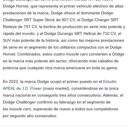
Dodge Hornet, que representa el primer vehículo eléctrico de altas
prestaciones de la marca. Dodge ofrece el dominante Dodge
Challenger SRT Super Stock de 807 CV, el Dodge Charger SRT
Redeye de 797 CV, la berlina de producción en serie más potente y
rápida del mundo, y el Dodge Durango SRT Hellcat de 710 CV, el
SUV más potente de la historia, así como las mejores prestaciones
de serie en el segmento de los utilitarios compactos con el Dodge
Hornet. Combinados, estos cuatro
muscle cars
convierten a Dodge
en la marca más potente del sector, ofreciendo más caballos de
potencia que cualquier otra marca americana en toda su gama.
En 2022, la marca Dodge ocupó el primer puesto en el
Estudio
APEAL de J.D. Power
(
mass market
), convirtiéndose en la única
marca nacional en conseguirlo tres años consecutivos. Además, el
Dodge Challenger confirmó su liderazgo en el segmento de
los
muscle cars
, superando de nuevo a todos sus competidores
por segundo año consecutivo.