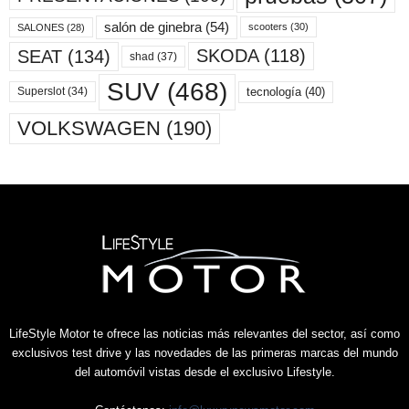
salón de ginebra
(54)
scooters
(30)
SALONES
(28)
SKODA
(118)
SEAT
(134)
shad
(37)
SUV
(468)
tecnología
(40)
Superslot
(34)
VOLKSWAGEN
(190)
LifeStyle Motor te ofrece las noticias más relevantes del sector, así como
exclusivos test drive y las novedades de las primeras marcas del mundo
del automóvil vistas desde el exclusivo Lifestyle.