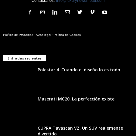
Contáctanos:
info@luxurynewsmotor.com
Política de Privacidad
·
Aviso legal
·
Política de Cookies
Entradas recientes
Polestar 4. Cuando el diseño lo es todo
Maserati MC20. La perfección existe
CUPRA Tavascan VZ. Un SUV realemente
divertido