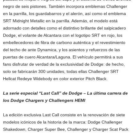
negro de seis pistones. También incorpora emblemas Challenger
en la parrilla, los guardabarros y el alerón, así como el emblema
SRT Midnight Metallic en la parrilla. Además, el modelo está
adornado con detalles como el distintivo brillante del salpicadero
Dodge, el volante de Alcantara con el logotipo SRT en rojo, los
embellecedores de fibra de carbono auténtica y el revestimiento
del techo de ante Dynamica, y los asientos y refuerzos de las
puertas de cuero Alcantara/Laguna. El vehículo permitirá a sus
fans disfrutar de verdad de la exclusividad de Dodge: de hecho,
solo se fabricarán 300 unidades, todas ellas Challenger SRT
Hellcat Redeye Widebody en color exterior Pitch Black.
La serie especial “Last Call” de Dodge – La última carrera de
los Dodge Chargers y Challengers HEMI
La edición exclusiva Last Call consiste en la renovación de siete
modelos icónicos de la historia de la marca: Dodge Challenger
Shakedown, Charger Super Bee, Challenger y Charger Scat Pack