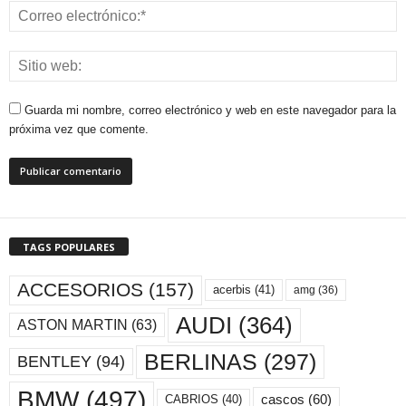
Guarda mi nombre, correo electrónico y web en este navegador para la
próxima vez que comente.
TAGS POPULARES
ACCESORIOS
(157)
acerbis
(41)
amg
(36)
AUDI
(364)
ASTON MARTIN
(63)
BERLINAS
(297)
BENTLEY
(94)
BMW
(497)
cascos
(60)
CABRIOS
(40)