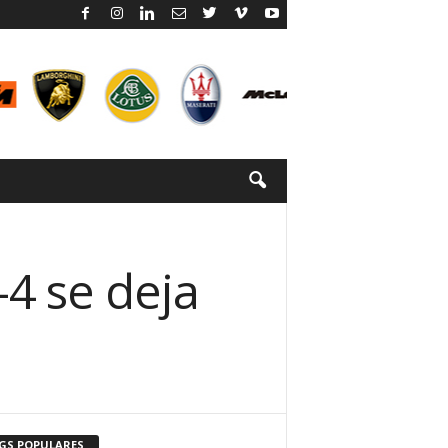
4 se deja
GS POPULARES