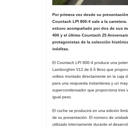
Por primera vez desde su presentación
Countach LPI 800-4 sale a la carretera
estuvo acompañado por dos de sus má
400 y el último Countach 25 Aniversar
protagonistas de la colección históric
inéditas.
El Countach LPI 800-4 produce una potenc
Lamborghini V12 de 6.5 litros que propor
voltios montado directamente en la caja 
para una respuesta instantánea y un mayo
supercondensador que proporciona tres ve
igual peso.
El coche se producirá en una edición limi
de su presentación. El número de unidade
utilizado internamente durante el desarro