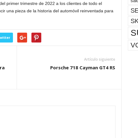
sal
l primer trimestre de 2022 a los clientes de todo el
SE
cir una pieza de la historia del automóvil reinventada para
S
S
witter
V
Artículo siguiente
ra
Porsche 718 Cayman GT4 RS