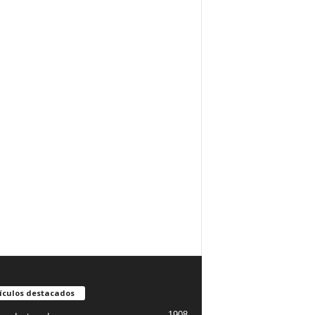
ículos destacados
1908