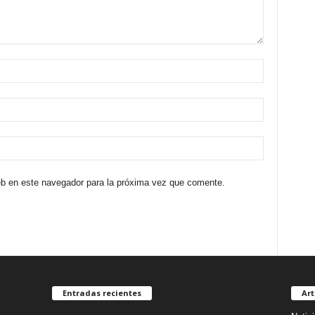
eb en este navegador para la próxima vez que comente.
Entradas recientes
Art