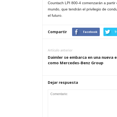
Countach LPI 800-4 comenzarán a partir de
mundo, que tendrán el privilegio de condu
el futuro.
Compartir
Facebook
T
Artículo anterior
Daimler se embarca en una nueva e
como Mercedes-Benz Group
Dejar respuesta