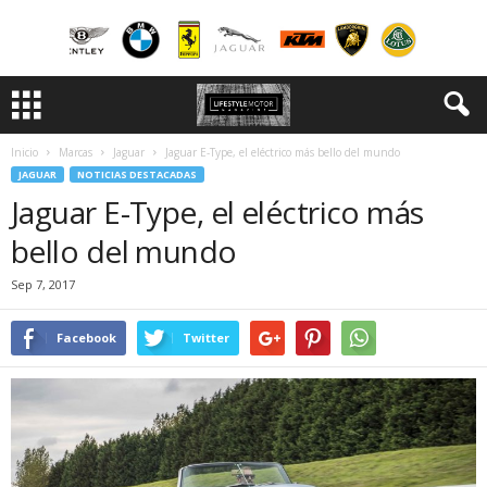
Inicio
Marcas
Jaguar
Jaguar E-Type, el eléctrico más bello del mundo
JAGUAR
NOTICIAS DESTACADAS
Jaguar E-Type, el eléctrico más
bello del mundo
Sep 7, 2017
Facebook
Twitter