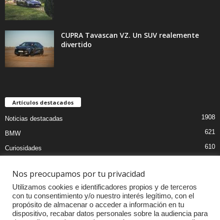
CUPRA Tavascan VZ. Un SUV realemente
divertido
Artículos destacados
1908
Noticias destacadas
621
BMW
610
Curiosidades
439
Pruebas coches
Nos preocupamos por tu privacidad
393
Audi
Utilizamos cookies e identificadores propios y de terceros
376
MOTOS
con tu consentimiento y/o nuestro interés legítimo, con el
propósito de almacenar o acceder a información en tu
333
Competiciones
dispositivo, recabar datos personales sobre la audiencia para