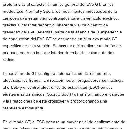
preferencias el carácter dinámico general del EV6 GT. En los
modos Eco, Normal y Sport, los movimientos indeseados de la
carrocería ya están bien controlados para un vehículo eléctrico,
gracias al carácter deportivo inherente y al bajo centro de
gravedad del EV6. Además, parte de la esencia de la experiencia
de conducción del EV6 GT se encuentra en el nuevo modo GT
específico de esta versión. Se accede a él mediante un botón de
acabado neón en la parte inferior derecha del volante de dos
radios.
El nuevo modo GT configura automáticamente los motores
eléctricos, los frenos, la dirección, los amortiguadores semiactivos,
el e-LSD y el control electrónico de estabilidad (ESC) en sus
ajustes más dinámicos (Sport o Sport+), transformando el carácter
y las reacciones de este crossover y proporcionando una
respuesta estimulante.
En el modo GT, el ESC permite un mayor nivel de deslizamiento de
los neumáticos para una conexión con la carretera más intensa y