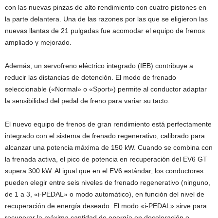
con las nuevas pinzas de alto rendimiento con cuatro pistones en
la parte delantera. Una de las razones por las que se eligieron las
nuevas llantas de 21 pulgadas fue acomodar el equipo de frenos
ampliado y mejorado.
Además, un servofreno eléctrico integrado (IEB) contribuye a
reducir las distancias de detención. El modo de frenado
seleccionable («Normal» o «Sport») permite al conductor adaptar
la sensibilidad del pedal de freno para variar su tacto.
El nuevo equipo de frenos de gran rendimiento está perfectamente
integrado con el sistema de frenado regenerativo, calibrado para
alcanzar una potencia máxima de 150 kW. Cuando se combina con
la frenada activa, el pico de potencia en recuperación del EV6 GT
supera 300 kW. Al igual que en el EV6 estándar, los conductores
pueden elegir entre seis niveles de frenado regenerativo (ninguno,
de 1 a 3, «i-PEDAL» o modo automático), en función del nivel de
recuperación de energía deseado. El modo «i-PEDAL» sirve para
recuperar la máxima cantidad de energía en deceleración o