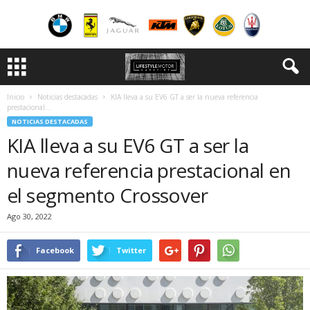
Inicio
Noticias destacadas
KIA lleva a su EV6 GT a ser la nueva referencia
prestacional...
NOTICIAS DESTACADAS
KIA lleva a su EV6 GT a ser la
nueva referencia prestacional en
el segmento Crossover
Ago 30, 2022
Facebook
Twitter