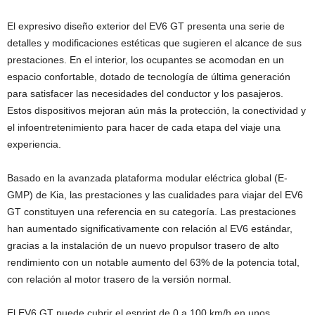
El expresivo diseño exterior del EV6 GT presenta una serie de
detalles y modificaciones estéticas que sugieren el alcance de sus
prestaciones. En el interior, los ocupantes se acomodan en un
espacio confortable, dotado de tecnología de última generación
para satisfacer las necesidades del conductor y los pasajeros.
Estos dispositivos mejoran aún más la protección, la conectividad y
el infoentretenimiento para hacer de cada etapa del viaje una
experiencia.
Basado en la avanzada plataforma modular eléctrica global (E-
GMP) de Kia, las prestaciones y las cualidades para viajar del EV6
GT constituyen una referencia en su categoría. Las prestaciones
han aumentado significativamente con relación al EV6 estándar,
gracias a la instalación de un nuevo propulsor trasero de alto
rendimiento con un notable aumento del 63% de la potencia total,
con relación al motor trasero de la versión normal.
El EV6 GT puede cubrir el esprint de 0 a 100 km/h en unos