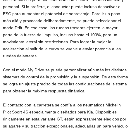
personal. Si lo prefiere, el conductor puede incluso desactivar el
ESC para aumentar el potencial de sobreviraje. Para ir un paso
más allá y provocarlo deliberadamente, se puede seleccionar el
modo Drift. En ese caso, las ruedas traseras ejercen la mayor
parte de la fuerza del impulso, incluso hasta el 100%, para un
movimiento lateral sin restricciones. Para lograr la mejor la
aceleración al salir de la curva se vuelve a enviar potencia a las
ruedas delanteras.
Con el modo My Drive se puede personalizar aún más los distintos
sistemas de control de la propulsión y la suspensión. De esta forma
se logra un ajuste preciso de todas las configuraciones del sistema
para obtener la máxima respuesta dinámica.
El contacto con la carretera se confía a los neumáticos Michelin
Pilot Sport 4S especialmente diseñados para Kia. Disponibles
únicamente en esta variante GT, están expresamente elegidos por
su agarre y su tracción excepcionales, adecuadas un para vehículo