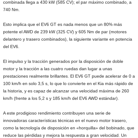
combinada llega a 430 kW (585 CV); el par máximo combinado, a
740 Nm.
Esto implica que el EV6 GT es nada menos que un 80% más
potente el AWD de 239 kW (325 CV) y 605 Nm de par (motores
delantero y trasero combinados), la siguiente variante en potencia
del EV6.
El impulso y la tracción generados por la disposición de doble
motor y la tracción a las cuatro ruedas dan lugar a unas
prestaciones realmente brillantes. El EV6 GT puede acelerar de 0 a
100 km/h en solo 3,5 s, lo que lo convierte en el Kia más rápido de
la historia, y es capaz de alcanzar una velocidad máxima de 260
km/h (frente a los 5,2 s y 185 km/h del EV6 AWD estándar).
A este prodigioso rendimiento contribuyen una serie de
innovadoras características técnicas en el nuevo motor trasero,
como la tecnología de disposición en «horquilla» del bobinado, que
reduce las pérdidas y mejora la respuesta a gran velocidad. Un