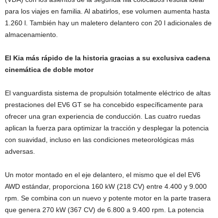
para los viajes en familia. Al abatirlos, ese volumen aumenta hasta
1.260 l. También hay un maletero delantero con 20 l adicionales de
almacenamiento.
El Kia más rápido de la historia gracias a su exclusiva cadena
cinemática de doble motor
El vanguardista sistema de propulsión totalmente eléctrico de altas
prestaciones del EV6 GT se ha concebido específicamente para
ofrecer una gran experiencia de conducción. Las cuatro ruedas
aplican la fuerza para optimizar la tracción y desplegar la potencia
con suavidad, incluso en las condiciones meteorológicas más
adversas.
Un motor montado en el eje delantero, el mismo que el del EV6
AWD estándar, proporciona 160 kW (218 CV) entre 4.400 y 9.000
rpm. Se combina con un nuevo y potente motor en la parte trasera
que genera 270 kW (367 CV) de 6.800 a 9.400 rpm. La potencia