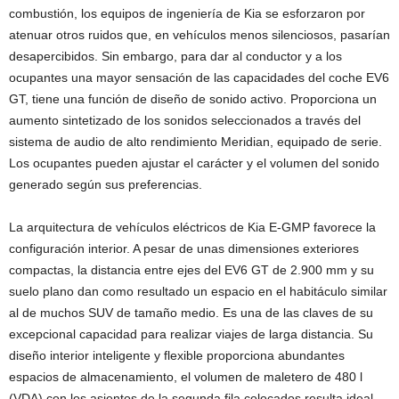
combustión, los equipos de ingeniería de Kia se esforzaron por
atenuar otros ruidos que, en vehículos menos silenciosos, pasarían
desapercibidos. Sin embargo, para dar al conductor y a los
ocupantes una mayor sensación de las capacidades del coche EV6
GT, tiene una función de diseño de sonido activo. Proporciona un
aumento sintetizado de los sonidos seleccionados a través del
sistema de audio de alto rendimiento Meridian, equipado de serie.
Los ocupantes pueden ajustar el carácter y el volumen del sonido
generado según sus preferencias.
La arquitectura de vehículos eléctricos de Kia E-GMP favorece la
configuración interior. A pesar de unas dimensiones exteriores
compactas, la distancia entre ejes del EV6 GT de 2.900 mm y su
suelo plano dan como resultado un espacio en el habitáculo similar
al de muchos SUV de tamaño medio. Es una de las claves de su
excepcional capacidad para realizar viajes de larga distancia. Su
diseño interior inteligente y flexible proporciona abundantes
espacios de almacenamiento, el volumen de maletero de 480 l
(VDA) con los asientos de la segunda fila colocados resulta ideal