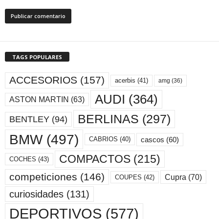
TAGS POPULARES
ACCESORIOS
(157)
acerbis
(41)
amg
(36)
AUDI
(364)
ASTON MARTIN
(63)
BERLINAS
(297)
BENTLEY
(94)
BMW
(497)
cascos
(60)
CABRIOS
(40)
COMPACTOS
(215)
COCHES
(43)
competiciones
(146)
Cupra
(70)
COUPES
(42)
curiosidades
(131)
DEPORTIVOS
(577)