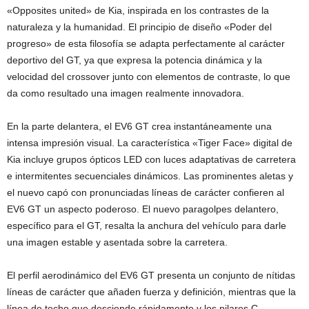
«Opposites united» de Kia, inspirada en los contrastes de la
naturaleza y la humanidad. El principio de diseño «Poder del
progreso» de esta filosofía se adapta perfectamente al carácter
deportivo del GT, ya que expresa la potencia dinámica y la
velocidad del crossover junto con elementos de contraste, lo que
da como resultado una imagen realmente innovadora.
En la parte delantera, el EV6 GT crea instantáneamente una
intensa impresión visual. La característica «Tiger Face» digital de
Kia incluye grupos ópticos LED con luces adaptativas de carretera
e intermitentes secuenciales dinámicos. Las prominentes aletas y
el nuevo capó con pronunciadas líneas de carácter confieren al
EV6 GT un aspecto poderoso. El nuevo paragolpes delantero,
específico para el GT, resalta la anchura del vehículo para darle
una imagen estable y asentada sobre la carretera.
El perfil aerodinámico del EV6 GT presenta un conjunto de nítidas
líneas de carácter que añaden fuerza y definición, mientras que la
línea de techo que desciende rápidamente y los pilares C