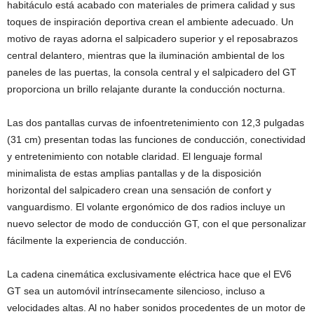
habitáculo está acabado con materiales de primera calidad y sus
toques de inspiración deportiva crean el ambiente adecuado. Un
motivo de rayas adorna el salpicadero superior y el reposabrazos
central delantero, mientras que la iluminación ambiental de los
paneles de las puertas, la consola central y el salpicadero del GT
proporciona un brillo relajante durante la conducción nocturna.
Las dos pantallas curvas de infoentretenimiento con 12,3 pulgadas
(31 cm) presentan todas las funciones de conducción, conectividad
y entretenimiento con notable claridad. El lenguaje formal
minimalista de estas amplias pantallas y de la disposición
horizontal del salpicadero crean una sensación de confort y
vanguardismo. El volante ergonómico de dos radios incluye un
nuevo selector de modo de conducción GT, con el que personalizar
fácilmente la experiencia de conducción.
La cadena cinemática exclusivamente eléctrica hace que el EV6
GT sea un automóvil intrínsecamente silencioso, incluso a
velocidades altas. Al no haber sonidos procedentes de un motor de