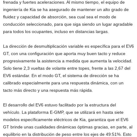
frenada y fuertes aceleraciones. Al mismo tiempo, el equipo de
ingeniería de Kia se ha asegurado de mantener un alto grado de
fluidez y capacidad de absorción, sea cual sea el modo de
conducción seleccionado, para que siga siendo un lugar agradable
para todos los ocupantes, incluso en distancias largas.
La dirección de desmultiplicación variable es específica para el EV6
GT, con una configuración que aporta muy buen tacto y reduce
progresivamente la asistencia a medida que aumenta la velocidad.
Solo tiene 2,3 vueltas de volante entre topes, frente a las 2,67 del
EV6 estándar. En el modo GT, el sistema de dirección se ha
calibrado especialmente para una respuesta dinámica, con un
tacto más directo y una respuesta más rápida.
El desarrollo del EV6 estuvo facilitado por la estructura del
vehículo. La plataforma E-GMP, que se utilizará en hasta siete
modelos específicamente eléctricos de Kia, garantiza que el EV6
GT brinde unas cualidades dinámicas óptimas gracias, en parte, al
equilibrio en la distribución de peso entre los ejes de 49:51%. Esto