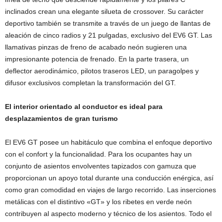
inclinados crean una elegante silueta de crossover. Su carácter
deportivo también se transmite a través de un juego de llantas de
aleación de cinco radios y 21 pulgadas, exclusivo del EV6 GT. Las
llamativas pinzas de freno de acabado neón sugieren una
impresionante potencia de frenado. En la parte trasera, un
deflector aerodinámico, pilotos traseros LED, un paragolpes y
difusor exclusivos completan la transformación del GT.
El interior orientado al conductor es ideal para
desplazamientos de gran turismo
El EV6 GT posee un habitáculo que combina el enfoque deportivo
con el confort y la funcionalidad. Para los ocupantes hay un
conjunto de asientos envolventes tapizados con gamuza que
proporcionan un apoyo total durante una conducción enérgica, así
como gran comodidad en viajes de largo recorrido. Las inserciones
metálicas con el distintivo «GT» y los ribetes en verde neón
contribuyen al aspecto moderno y técnico de los asientos. Todo el