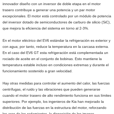
innovador diseño con un inversor de doble etapa en el motor
trasero contribuye a generar una potencia y un par motor
excepcionales. El motor está controlado por un módulo de potencia
del inversor dotado de semiconductores de carburo de silicio (SiC),
que mejora la eficiencia del sistema en torno al 2-3%.
En el motor eléctrico del EV6 estándar la refrigeración es exterior y
con agua; por tanto, reduce la temperatura en la carcasa externa.
En el caso del EV6 GT esta refrigeración está complementada un
rociado de aceite en el conjunto de bobinas. Esto mantiene la
temperatura estable incluso en condiciones extremas y durante el
funcionamiento sostenido a gran velocidad.
Hay otras medidas para controlar el aumento del calor, las fuerzas
centrífugas, el ruido y las vibraciones que pueden generarse
cuando el motor trasero de alto rendimiento funciona en sus límites
superiores. Por ejemplo, los ingenieros de Kia han mejorado la
distribución de las fuerzas en la estructura del motor, reforzando
los aros de los rodamientos, la disposición de los imanes