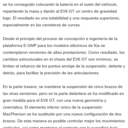
se ha conseguido colocando la batería en el suelo del vehículo,
repartiendo la masa y dando al EV6 GT un centro de gravedad
bajo. El resultado es una estabilidad y una respuesta superiores,
especialmente en las carreteras de curvas.
Desde el principio del proceso de concepción e ingeniería de la
plataforma E-GMP para los modelos eléctricos de Kia se
contemplaron versiones de altas prestaciones. Como resultado, los
cambios estructurales en el chasis del EV6 GT son mínimos, se
limitan al refuerzo de los puntos anclaje de la suspensión, delante y
detrás, para facilitar la precisión de las articulaciones.
En la parte trasera, se mantiene la suspensión de cinco brazos de
las otras versiones, pero en la parte delantera se ha modificado en
gran medida para el EV6 GT, con una nueva geometría y
cinemática. El elemento inferior único de la suspensión
MacPherson se ha sustituido por una nueva configuración de dos
brazos. De esta manera es posible controlar mejor los movimientos
verticales, así como mantener el contacto con la superficie bajo