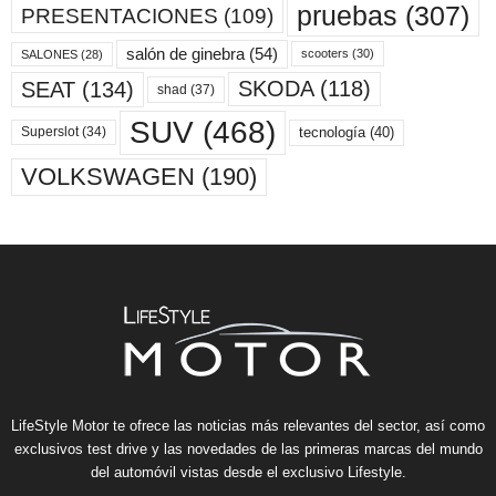
pruebas
(307)
PRESENTACIONES
(109)
salón de ginebra
(54)
scooters
(30)
SALONES
(28)
SKODA
(118)
SEAT
(134)
shad
(37)
SUV
(468)
tecnología
(40)
Superslot
(34)
VOLKSWAGEN
(190)
LifeStyle Motor te ofrece las noticias más relevantes del sector, así como
exclusivos test drive y las novedades de las primeras marcas del mundo
del automóvil vistas desde el exclusivo Lifestyle.