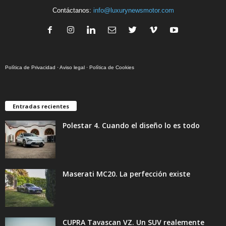
Contáctanos:
info@luxurynewsmotor.com
Política de Privacidad
·
Aviso legal
·
Política de Cookies
Entradas recientes
Polestar 4. Cuando el diseño lo es todo
Maserati MC20. La perfección existe
CUPRA Tavascan VZ. Un SUV realemente