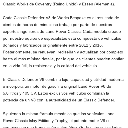
Classic Works de Coventry (Reino Unido) y Essen (Alemania).
Cada Classic Defender V8 de Works Bespoke es el resultado de
cientos de horas de minucioso trabajo por parte de nuestros
expertos ingenieros de Land Rover Classic. Cada modelo creado
por nuestro equipo de especialistas está compuesto de vehículos
donados y fabricados originalmente entre 2012 y 2016.
Posteriormente, se renuevan, rediseñan y actualizan por completo
hasta el más mínimo detalle, por lo que los clientes pueden confiar
en la vida útil, la resistencia y la calidad del vehículo.
El Classic Defender V8 combina lujo, capacidad y utilidad moderna
e incorpora un motor de gasolina original Land Rover V8 de
5,0 litros y 405 CV. Estos exclusivos vehículos combinan la
potencia de un V8 con la autenticidad de un Classic Defender.
Siguiendo la misma fórmula mecánica que los vehículos Land
Rover Classic Islay Edition y Trophy, el potente motor V8 se
combina con una transmisión automática ZF de ocho velocidades