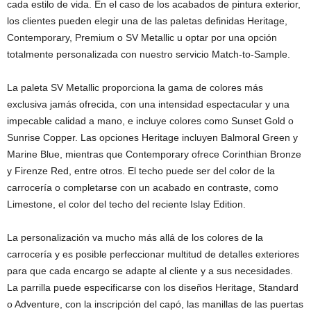
cada estilo de vida. En el caso de los acabados de pintura exterior,
los clientes pueden elegir una de las paletas definidas Heritage,
Contemporary, Premium o SV Metallic u optar por una opción
totalmente personalizada con nuestro servicio Match-to-Sample.
La paleta SV Metallic proporciona la gama de colores más
exclusiva jamás ofrecida, con una intensidad espectacular y una
impecable calidad a mano, e incluye colores como Sunset Gold o
Sunrise Copper. Las opciones Heritage incluyen Balmoral Green y
Marine Blue, mientras que Contemporary ofrece Corinthian Bronze
y Firenze Red, entre otros. El techo puede ser del color de la
carrocería o completarse con un acabado en contraste, como
Limestone, el color del techo del reciente Islay Edition.
La personalización va mucho más allá de los colores de la
carrocería y es posible perfeccionar multitud de detalles exteriores
para que cada encargo se adapte al cliente y a sus necesidades.
La parrilla puede especificarse con los diseños Heritage, Standard
o Adventure, con la inscripción del capó, las manillas de las puertas