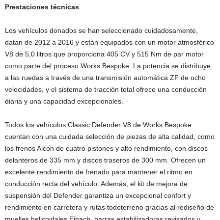
Prestaciones técnicas
Los vehículos donados se han seleccionado cuidadosamente,
datan de 2012 a 2016 y están equipados con un motor atmosférico
V8 de 5,0 litros que proporciona 405 CV y 515 Nm de par motor
como parte del proceso Works Bespoke. La potencia se distribuye
a las ruedas a través de una transmisión automática ZF de ocho
velocidades, y el sistema de tracción total ofrece una conducción
diaria y una capacidad excepcionales.
Todos los vehículos Classic Defender V8 de Works Bespoke
cuentan con una cuidada selección de piezas de alta calidad, como
los frenos Alcon de cuatro pistones y alto rendimiento, con discos
delanteros de 335 mm y discos traseros de 300 mm. Ofrecen un
excelente rendimiento de frenado para mantener el ritmo en
conducción recta del vehículo. Además, el kit de mejora de
suspensión del Defender garantiza un excepcional confort y
rendimiento en carretera y rutas todoterreno gracias al rediseño de
muelles helicoidales Eibach, barras estabilizadoras revisados y