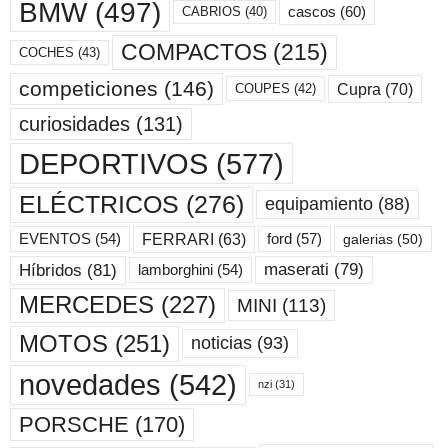
BMW
(497)
cascos
(60)
CABRIOS
(40)
COMPACTOS
(215)
COCHES
(43)
competiciones
(146)
Cupra
(70)
COUPES
(42)
curiosidades
(131)
DEPORTIVOS
(577)
ELÉCTRICOS
(276)
equipamiento
(88)
ford
(57)
FERRARI
(63)
EVENTOS
(54)
galerias
(50)
maserati
(79)
Híbridos
(81)
lamborghini
(54)
MERCEDES
(227)
MINI
(113)
MOTOS
(251)
noticias
(93)
novedades
(542)
nzi
(31)
PORSCHE
(170)