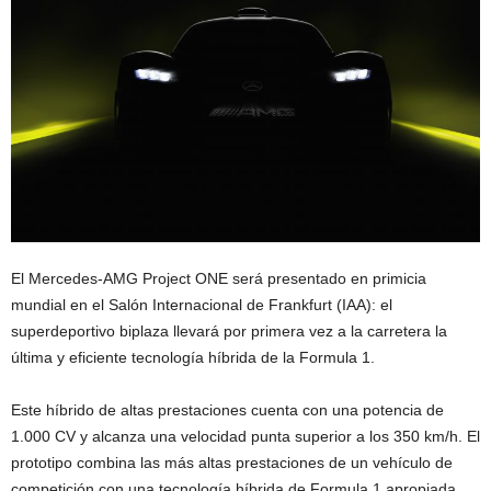
El Mercedes-AMG Project ONE será presentado en primicia
mundial en el Salón Internacional de Frankfurt (IAA): el
superdeportivo biplaza llevará por primera vez a la carretera la
última y eficiente tecnología híbrida de la Formula 1.
Este híbrido de altas prestaciones cuenta con una potencia de
1.000 CV y alcanza una velocidad punta superior a los 350 km/h. El
prototipo combina las más altas prestaciones de un vehículo de
competición con una tecnología híbrida de Formula 1 apropiada