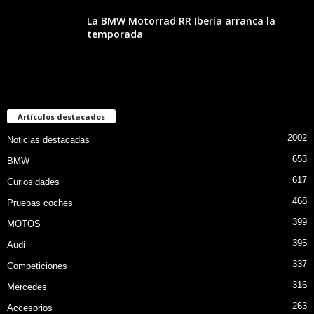
La BMW Motorrad RR Iberia arranca la
temporada
Artículos destacados
2002
Noticias destacadas
653
BMW
617
Curiosidades
468
Pruebas coches
399
MOTOS
395
Audi
337
Competiciones
316
Mercedes
263
Accesorios