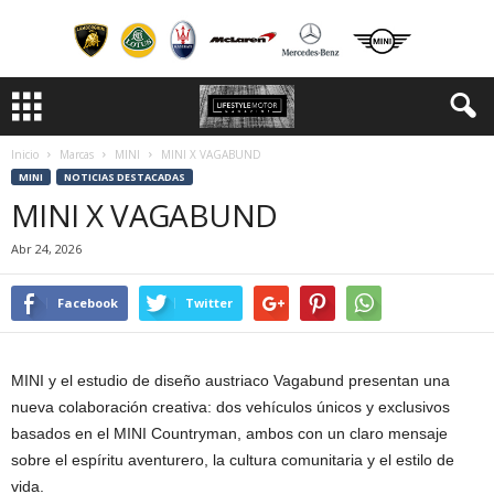
Inicio
Marcas
MINI
MINI X VAGABUND
MINI
NOTICIAS DESTACADAS
MINI X VAGABUND
Abr 24, 2026
Facebook
Twitter
MINI y el estudio de diseño austriaco Vagabund presentan una
nueva colaboración creativa: dos vehículos únicos y exclusivos
basados en el MINI Countryman, ambos con un claro mensaje
sobre el espíritu aventurero, la cultura comunitaria y el estilo de
vida.