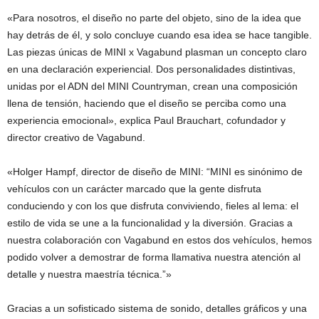
«Para nosotros, el diseño no parte del objeto, sino de la idea que
hay detrás de él, y solo concluye cuando esa idea se hace tangible.
Las piezas únicas de MINI x Vagabund plasman un concepto claro
en una declaración experiencial. Dos personalidades distintivas,
unidas por el ADN del MINI Countryman, crean una composición
llena de tensión, haciendo que el diseño se perciba como una
experiencia emocional», explica Paul Brauchart, cofundador y
director creativo de Vagabund.
«Holger Hampf, director de diseño de MINI: “MINI es sinónimo de
vehículos con un carácter marcado que la gente disfruta
conduciendo y con los que disfruta conviviendo, fieles al lema: el
estilo de vida se une a la funcionalidad y la diversión. Gracias a
nuestra colaboración con Vagabund en estos dos vehículos, hemos
podido volver a demostrar de forma llamativa nuestra atención al
detalle y nuestra maestría técnica.”»
Gracias a un sofisticado sistema de sonido, detalles gráficos y una