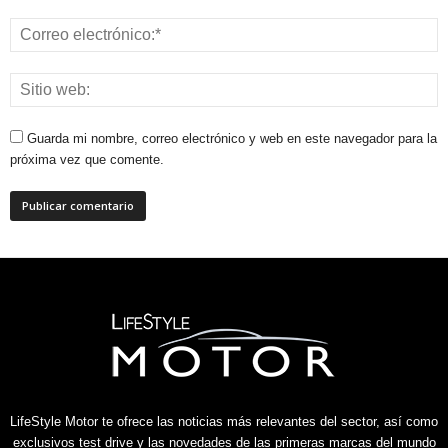
Guarda mi nombre, correo electrónico y web en este navegador para la
próxima vez que comente.
LifeStyle Motor te ofrece las noticias más relevantes del sector, así como
exclusivos test drive y las novedades de las primeras marcas del mundo