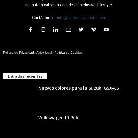
del automóvil vistas desde el exclusivo Lifestyle.
Contáctanos:
info@luxurynewsmotor.com
Política de Privacidad
·
Aviso legal
·
Política de Cookies
Entradas recientes
Nuevos colores para la Suzuki GSX-8S
Volkswagen ID Polo