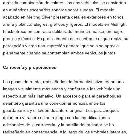
atrevida combinación de colores, los dos vehículos se convierten
en auténticos escenarios sonoros sobre ruedas. El modelo
acabado en Melting Silver presenta detalles exteriores en tonos
arena y blanco: alegres, gráficos y ligeros. El modelo en Midnight
Black ofrece un contraste deliberado: monocromático, en negro,
preciso y técnico. Es precisamente este contraste el que realza su
percepción y crea una impresión general que solo se aprecia
plenamente cuando se contemplan ambos vehículos juntos.
Carrocería y proporciones
Los pasos de rueda, rediseñados de forma distintiva, crean una
imagen visualmente más ancha y confieren a los vehículos un
aspecto aún más llamativo. Un accesorio para el parachoques
delantero garantiza una conexión armoniosa entre los
guardabarros y el faldón delantero original. Los parachoques
delantero y trasero están a juego con las modificaciones
adicionales de la carrocería, y la parrilla del radiador se ha
rediseñado en consecuencia. A lo largo de los umbrales laterales,