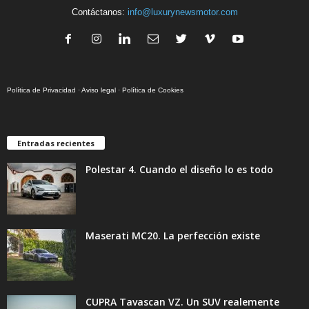
Contáctanos:
info@luxurynewsmotor.com
Política de Privacidad
·
Aviso legal
·
Política de Cookies
Entradas recientes
Polestar 4. Cuando el diseño lo es todo
Maserati MC20. La perfección existe
CUPRA Tavascan VZ. Un SUV realemente