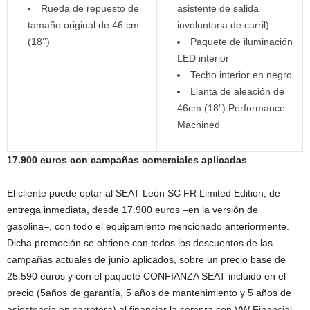
Rueda de repuesto de
asistente de salida
tamaño original de 46 cm
involuntaria de carril)
(18’’)
Paquete de iluminación
LED interior
Techo interior en negro
Llanta de aleación de
46cm (18”) Performance
Machined
17.900 euros con campañas comerciales aplicadas
El cliente puede optar al SEAT León SC FR Limited Edition, de
entrega inmediata, desde 17.900 euros –en la versión de
gasolina–, con todo el equipamiento mencionado anteriormente.
Dicha promoción se obtiene con todos los descuentos de las
campañas actuales de junio aplicados, sobre un precio base de
25.590 euros y con el paquete CONFIANZA SEAT incluido en el
precio (5años de garantía, 5 años de mantenimiento y 5 años de
asiestencia en carretera) al financiar la compra con VW Financial