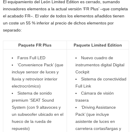
El equipamiento del León Limited Edition es cerrado, sumando
innovadores elementos a la actual versión ‘FR Plus’ –que completa
el acabado FR–. El valor de todos los elementos añadidos tienen
un coste un 55 % inferior al precio de dichos elementos por
separado:
Paquete FR Plus
Paquete Limited Edition
Faros Full LED
Nuevo cuadro de
‘Convenience Pack’ (que
instrumentos digital Digital
incluye sensor de luces y
Cockpit
lluvia y retrovisor interior
Sistema de conectividad
electrocrómico)
Full Link
Sistema de sonido
Cámara de visión
premium ‘SEAT Sound
trasera
System (con 9 altavoces y
‘Driving Assistance
un subwoofer ubicado en el
Pack’ (que incluye
hueco de la rueda de
asistente de luces en
repuesto)
carretera cortas/largas y