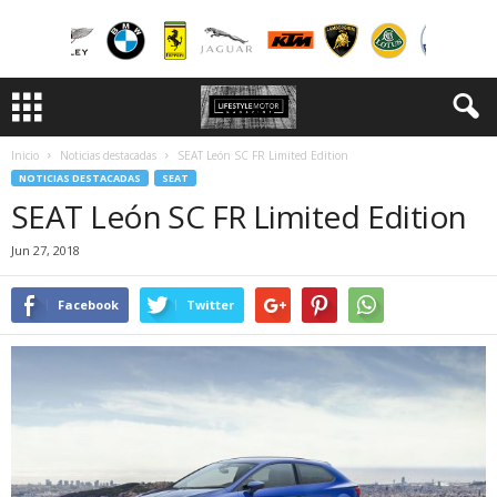
Inicio
Noticias destacadas
SEAT León SC FR Limited Edition
NOTICIAS DESTACADAS
SEAT
SEAT León SC FR Limited Edition
Jun 27, 2018
Facebook
Twitter