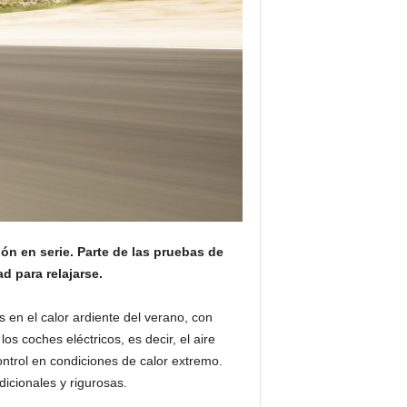
n en serie. Parte de las pruebas de
d para relajarse.
en el calor ardiente del verano, con
s coches eléctricos, es decir, el aire
ontrol en condiciones de calor extremo.
icionales y rigurosas.