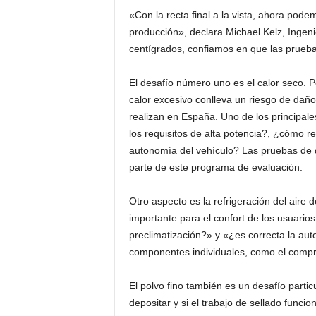
«Con la recta final a la vista, ahora po
producción», declara Michael Kelz, Ingen
centígrados, confiamos en que las pruebas
El desafío número uno es el calor seco. P
calor excesivo conlleva un riesgo de daños
realizan en España. Uno de los principale
los requisitos de alta potencia?, ¿cómo r
autonomía del vehículo? Las pruebas de d
parte de este programa de evaluación.
Otro aspecto es la refrigeración del aire 
importante para el confort de los usuario
preclimatización?» y «¿es correcta la aut
componentes individuales, como el compr
El polvo fino también es un desafío part
depositar y si el trabajo de sellado funcion