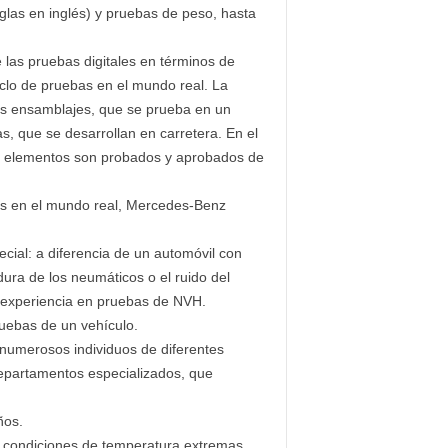
iglas en inglés) y pruebas de peso, hasta
e las pruebas digitales en términos de
ciclo de pruebas en el mundo real. La
les ensamblajes, que se prueba en un
, que se desarrollan en carretera. En el
tos elementos son probados y aprobados de
das en el mundo real, Mercedes-Benz
cial: a diferencia de un automóvil con
ra de los neumáticos o el ruido del
a experiencia en pruebas de NVH.
uebas de un vehículo.
numerosos individuos de diferentes
departamentos especializados, que
ños.
 a condiciones de temperatura extremas,