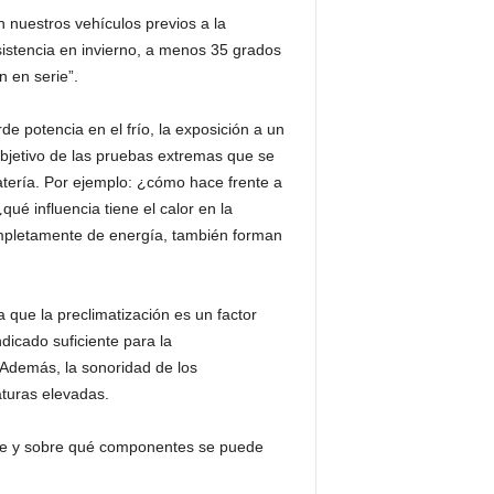
 nuestros vehículos previos a la
istencia en invierno, a menos 35 grados
 en serie”.
e potencia en el frío, la exposición a un
 objetivo de las pruebas extremas que se
batería. Por ejemplo: ¿cómo hace frente a
ué influencia tiene el calor en la
ompletamente de energía, también forman
a que la preclimatización es un factor
dicado suficiente para la
 Además, la sonoridad de los
turas elevadas.
ónde y sobre qué componentes se puede