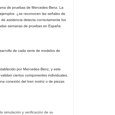
ograma de pruebas de Mercedes-Benz. La
 ejemplos: ¿se reconocen las señales de
s de asistencia detecta correctamente los
upadas semanas de pruebas en España.
sarrollo de cada serie de modelos de
stablecido por Mercedes-Benz, y este
e validan ciertos componentes individuales,
na conexión del tren motriz o de piezas
a simulación y verificación de su