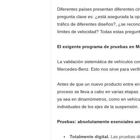
Diferentes países presentan diferentes c
pregunta clave es: ¿está asegurada la op
tráfico de diferentes diseños?, ¿se recon
límites de velocidad? Todas estas pregu
El exigente programa de pruebas en 
La validación sistemática de vehículos c
Mercedes-Benz. Esto nos sirve para verifi
Antes de que un nuevo producto entre en 
proceso se lleva a cabo en varias etapas. 
ya sea en dinamómetros, como en vehículos
individuales de los ejes de la suspensión.
Pruebas: absolutamente esenciales an
Totalmente digital.
Las pruebas dig