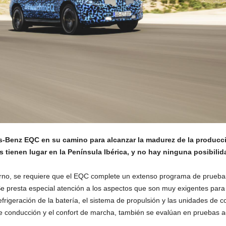
s-Benz EQC en su camino para alcanzar la madurez de la producció
 tienen lugar en la Península Ibérica, y no hay ninguna posibilida
rno, se requiere que el EQC complete un extenso programa de pruebas 
 presta especial atención a los aspectos que son muy exigentes para lo
frigeración de la batería, el sistema de propulsión y las unidades de c
de conducción y el confort de marcha, también se evalúan en pruebas ad