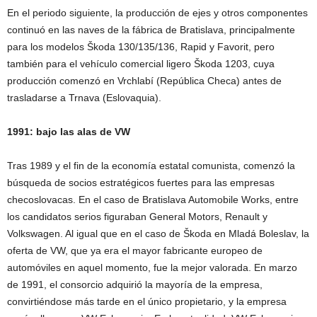
En el periodo siguiente, la producción de ejes y otros componentes
continuó en las naves de la fábrica de Bratislava, principalmente
para los modelos Škoda 130/135/136, Rapid y Favorit, pero
también para el vehículo comercial ligero Škoda 1203, cuya
producción comenzó en Vrchlabí (República Checa) antes de
trasladarse a Trnava (Eslovaquia).
1991: bajo las alas de VW
Tras 1989 y el fin de la economía estatal comunista, comenzó la
búsqueda de socios estratégicos fuertes para las empresas
checoslovacas. En el caso de Bratislava Automobile Works, entre
los candidatos serios figuraban General Motors, Renault y
Volkswagen. Al igual que en el caso de Škoda en Mladá Boleslav, la
oferta de VW, que ya era el mayor fabricante europeo de
automóviles en aquel momento, fue la mejor valorada. En marzo
de 1991, el consorcio adquirió la mayoría de la empresa,
convirtiéndose más tarde en el único propietario, y la empresa