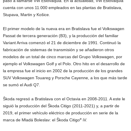
pasó a llamarse VW Eslovaquia. En la actualidad, VW Eslovaquia
cuenta con unos 11.000 empleados en las plantas de Bratislava,
Stupava, Martin y Košice.
El primer modelo de la nueva era en Bratislava fue el Volkswagen
Passat de tercera generación (B3), y la producción del familiar
Variant Arriva comenzó el 21 de diciembre de 1991. Continuó la
fabricación de sistemas de transmisión y se añadieron otros
modelos de un total de cinco marcas del Grupo Volkswagen, por
ejemplo el Volkswagen Golf y el Polo. Otro hito en el desarrollo de
la empresa fue el inicio en 2002 de la producción de los grandes
SUV Volkswagen Touareg y Porsche Cayenne, a los que más tarde
se sumó el Audi Q7.
Škoda regresó a Bratislava con el Octavia en 2008-2011. A este le
siguió la producción del Škoda Citigo (2011-2021) y, a partir de
2019, el primer vehículo eléctrico de producción en serie de la
e
marca de Mladá Boleslav: el Škoda Citigo
iV.