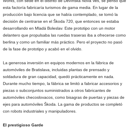
Works, con sede en el distrito de Devínska Nová Ves, se pensó que
esta factoría fabricaría turismos de gama media. En lugar de la
producción bajo licencia que se había contemplado, se tomó la
decisión de centrarse en el Škoda 720, que entonces se estaba
desarrollando en Mladá Boleslav. Este prototipo con un motor
delantero que propulsaba las ruedas traseras iba a ofrecerse como
berlina y como un familiar más práctico. Pero el proyecto no pasó
de la fase de prototipo y acabó en el olvido.
La generosa inversión en equipos modernos en la fábrica de
automóviles de Bratislava, incluidas plantas de prensado y
soldadura de gran capacidad, quedó prácticamente en nada.
Durante mucho tiempo, la fábrica se limitó a fabricar accesorios y
piezas o subconjuntos suministrados a otros fabricantes de
automóviles checoslovacos, como bisagras de puertas y piezas de
ejes para automóviles Škoda. La gama de productos se completó
con robots industriales y manipuladores.
El prestigioso Garde