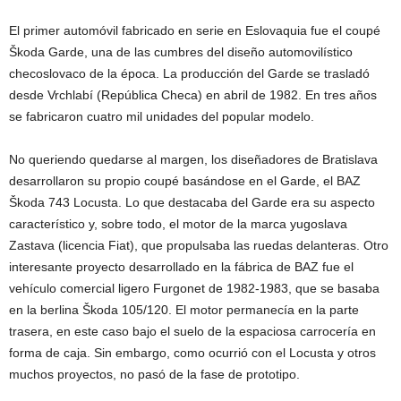
El primer automóvil fabricado en serie en Eslovaquia fue el coupé
Škoda Garde, una de las cumbres del diseño automovilístico
checoslovaco de la época. La producción del Garde se trasladó
desde Vrchlabí (República Checa) en abril de 1982. En tres años
se fabricaron cuatro mil unidades del popular modelo.
No queriendo quedarse al margen, los diseñadores de Bratislava
desarrollaron su propio coupé basándose en el Garde, el BAZ
Škoda 743 Locusta. Lo que destacaba del Garde era su aspecto
característico y, sobre todo, el motor de la marca yugoslava
Zastava (licencia Fiat), que propulsaba las ruedas delanteras. Otro
interesante proyecto desarrollado en la fábrica de BAZ fue el
vehículo comercial ligero Furgonet de 1982-1983, que se basaba
en la berlina Škoda 105/120. El motor permanecía en la parte
trasera, en este caso bajo el suelo de la espaciosa carrocería en
forma de caja. Sin embargo, como ocurrió con el Locusta y otros
muchos proyectos, no pasó de la fase de prototipo.