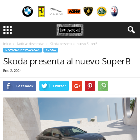
Inicio
Noticias destacadas
Skoda presenta al nuevo SuperB
NOTICIAS DESTACADAS
SKODA
Skoda presenta al nuevo SuperB
Ene 2, 2024
Facebook
Twitter