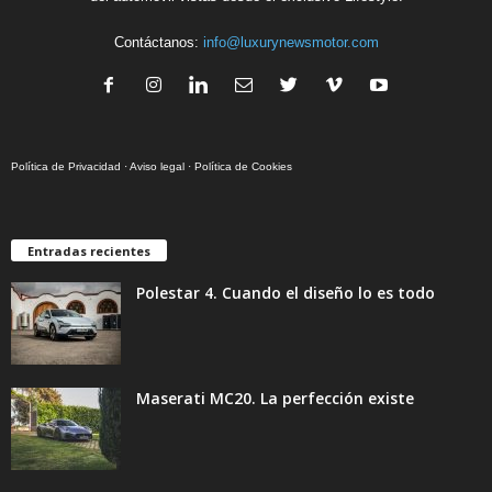
Contáctanos:
info@luxurynewsmotor.com
Política de Privacidad
·
Aviso legal
·
Política de Cookies
Entradas recientes
Polestar 4. Cuando el diseño lo es todo
Maserati MC20. La perfección existe