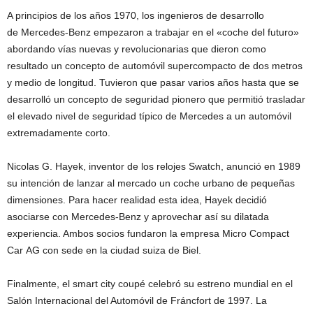
A principios de los años 1970, los ingenieros de desarrollo
de Mercedes-Benz empezaron a trabajar en el «coche del futuro»
abordando vías nuevas y revolucionarias que dieron como
resultado un concepto de automóvil supercompacto de dos metros
y medio de longitud. Tuvieron que pasar varios años hasta que se
desarrolló un concepto de seguridad pionero que permitió trasladar
el elevado nivel de seguridad típico de Mercedes a un automóvil
extremadamente corto.
Nicolas G. Hayek, inventor de los relojes Swatch, anunció en 1989
su intención de lanzar al mercado un coche urbano de pequeñas
dimensiones. Para hacer realidad esta idea, Hayek decidió
asociarse con Mercedes-Benz y aprovechar así su dilatada
experiencia. Ambos socios fundaron la empresa Micro Compact
Car AG con sede en la ciudad suiza de Biel.
Finalmente, el smart city coupé celebró su estreno mundial en el
Salón Internacional del Automóvil de Fráncfort de 1997. La