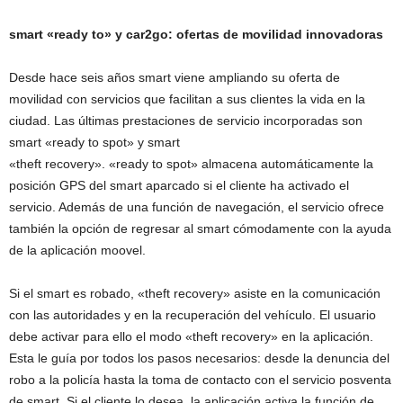
smart «ready to» y car2go: ofertas de movilidad innovadoras
Desde hace seis años smart viene ampliando su oferta de
movilidad con servicios que facilitan a sus clientes la vida en la
ciudad. Las últimas prestaciones de servicio incorporadas son
smart «ready to spot» y smart
«theft recovery». «ready to spot» almacena automáticamente la
posición GPS del smart aparcado si el cliente ha activado el
servicio. Además de una función de navegación, el servicio ofrece
también la opción de regresar al smart cómodamente con la ayuda
de la aplicación moovel.
Si el smart es robado, «theft recovery» asiste en la comunicación
con las autoridades y en la recuperación del vehículo. El usuario
debe activar para ello el modo «theft recovery» en la aplicación.
Esta le guía por todos los pasos necesarios: desde la denuncia del
robo a la policía hasta la toma de contacto con el servicio posventa
de smart. Si el cliente lo desea, la aplicación activa la función de