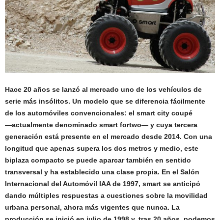
Hace 20 años se lanzó al mercado uno de los vehículos de
serie más insólitos. Un modelo que se diferencia fácilmente
de los automóviles convencionales: el smart city coupé
―actualmente denominado smart fortwo― y cuya tercera
generación está presente en el mercado desde 2014. Con una
longitud que apenas supera los dos metros y medio, este
biplaza compacto se puede aparcar también en sentido
transversal y ha establecido una clase propia. En el Salón
Internacional del Automóvil IAA de 1997, smart se anticipó
dando múltiples respuestas a cuestiones sobre la movilidad
urbana personal, ahora más vigentes que nunca. La
producción se inició en julio de 1998 y, tras 20 años, podemos