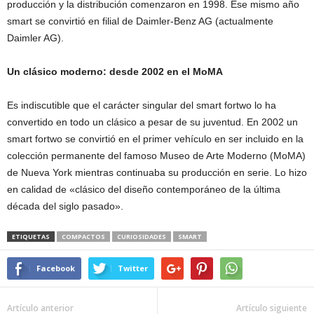
producción y la distribución comenzaron en 1998. Ese mismo año
smart se convirtió en filial de Daimler-Benz AG (actualmente
Daimler AG).
Un clásico moderno: desde 2002 en el MoMA
Es indiscutible que el carácter singular del smart fortwo lo ha
convertido en todo un clásico a pesar de su juventud. En 2002 un
smart fortwo se convirtió en el primer vehículo en ser incluido en la
colección permanente del famoso Museo de Arte Moderno (MoMA)
de Nueva York mientras continuaba su producción en serie. Lo hizo
en calidad de «clásico del diseño contemporáneo de la última
década del siglo pasado».
ETIQUETAS
COMPACTOS
CURIOSIDADES
SMART
Facebook
Twitter
Artículo anterior
Artículo siguiente