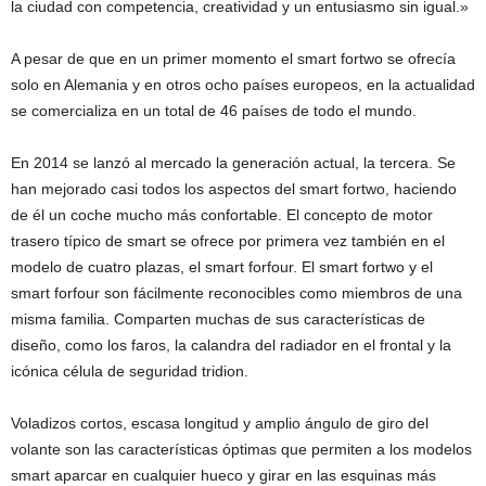
la ciudad con competencia, creatividad y un entusiasmo sin igual.»
A pesar de que en un primer momento el smart fortwo se ofrecía
solo en Alemania y en otros ocho países europeos, en la actualidad
se comercializa en un total de 46 países de todo el mundo.
En 2014 se lanzó al mercado la generación actual, la tercera. Se
han mejorado casi todos los aspectos del smart fortwo, haciendo
de él un coche mucho más confortable. El concepto de motor
trasero típico de smart se ofrece por primera vez también en el
modelo de cuatro plazas, el smart forfour. El smart fortwo y el
smart forfour son fácilmente reconocibles como miembros de una
misma familia. Comparten muchas de sus características de
diseño, como los faros, la calandra del radiador en el frontal y la
icónica célula de seguridad tridion.
Voladizos cortos, escasa longitud y amplio ángulo de giro del
volante son las características óptimas que permiten a los modelos
smart aparcar en cualquier hueco y girar en las esquinas más