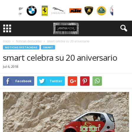
Inicio
Noticias destacadas
smart celebra su 20 aniversario
NOTICIAS DESTACADAS
SMART
smart celebra su 20 aniversario
Jul 6, 2018
Facebook
Twitter