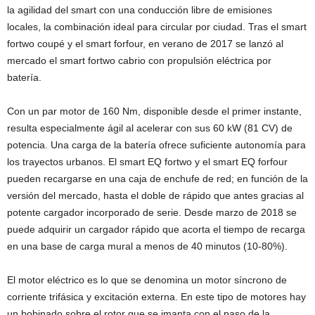
la agilidad del smart con una conducción libre de emisiones
locales, la combinación ideal para circular por ciudad. Tras el smart
fortwo coupé y el smart forfour, en verano de 2017 se lanzó al
mercado el smart fortwo cabrio con propulsión eléctrica por
batería.
Con un par motor de 160 Nm, disponible desde el primer instante,
resulta especialmente ágil al acelerar con sus 60 kW (81 CV) de
potencia. Una carga de la batería ofrece suficiente autonomía para
los trayectos urbanos. El smart EQ fortwo y el smart EQ forfour
pueden recargarse en una caja de enchufe de red; en función de la
versión del mercado, hasta el doble de rápido que antes gracias al
potente cargador incorporado de serie. Desde marzo de 2018 se
puede adquirir un cargador rápido que acorta el tiempo de recarga
en una base de carga mural a menos de 40 minutos (10-80%).
El motor eléctrico es lo que se denomina un motor síncrono de
corriente trifásica y excitación externa. En este tipo de motores hay
un bobinado sobre el rotor que se imanta con el paso de la