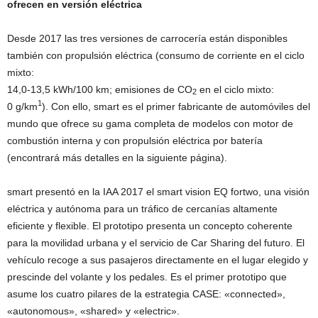
ofrecen en versión eléctrica
Desde 2017 las tres versiones de carrocería están disponibles
también con propulsión eléctrica (consumo de corriente en el ciclo
mixto:
14,0-13,5 kWh/100 km; emisiones de CO
en el ciclo mixto:
2
1
0 g/km
). Con ello, smart es el primer fabricante de automóviles del
mundo que ofrece su gama completa de modelos con motor de
combustión interna y con propulsión eléctrica por batería
(encontrará más detalles en la siguiente página).
smart presentó en la IAA 2017 el smart vision EQ fortwo, una visión
eléctrica y autónoma para un tráfico de cercanías altamente
eficiente y flexible. El prototipo presenta un concepto coherente
para la movilidad urbana y el servicio de Car Sharing del futuro. El
vehículo recoge a sus pasajeros directamente en el lugar elegido y
prescinde del volante y los pedales. Es el primer prototipo que
asume los cuatro pilares de la estrategia CASE: «connected»,
«autonomous», «shared» y «electric».