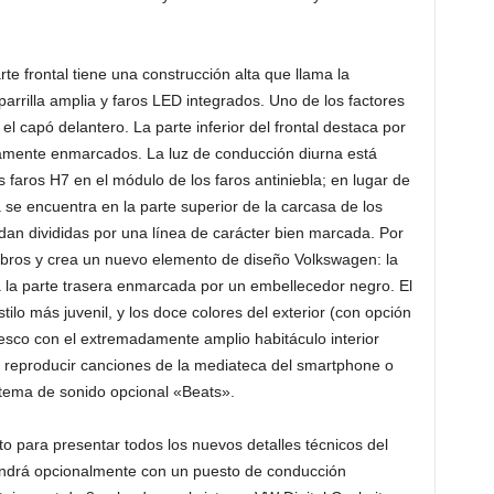
rte frontal tiene una construcción alta que llama la
arrilla amplia y faros LED integrados. Uno de los factores
l capó delantero. La parte inferior del frontal destaca por
ctamente enmarcados. La luz de conducción diurna está
 faros H7 en el módulo de los faros antiniebla; en lugar de
 se encuentra en la parte superior de la carcasa de los
uedan divididas por una línea de carácter bien marcada. Por
bros y crea un nuevo elemento de diseño Volkswagen: la
a la parte trasera enmarcada por un embellecedor negro. El
tilo más juvenil, y los doce colores del exterior (con opción
resco con el extremadamente amplio habitáculo interior
 reproducir canciones de la mediateca del smartphone o
istema de sonido opcional «Beats».
 para presentar todos los nuevos detalles técnicos del
 vendrá opcionalmente con un puesto de conducción