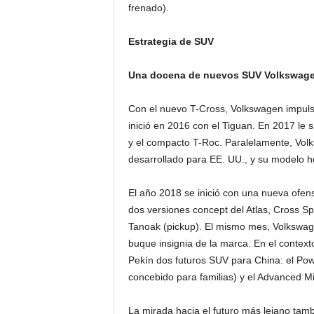
frenado).
Estrategia de SUV
Una docena de nuevos SUV Volkswagen
Con el nuevo T-Cross, Volkswagen impulsa
inició en 2016 con el Tiguan. En 2017 le s
y el compacto T-Roc. Paralelamente, Volk
desarrollado para EE. UU., y su modelo h
El año 2018 se inició con una nueva ofe
dos versiones concept del Atlas, Cross Sp
Tanoak (pickup). El mismo mes, Volkswage
buque insignia de la marca. En el contex
Pekín dos futuros SUV para China: el Pow
concebido para familias) y el Advanced Mi
La mirada hacia el futuro más lejano ta