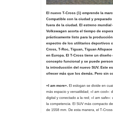
El nuevo T-Cross (1) emprende la marc
Compatible con la ciudad y preparado 
fuera de la ciudad. El estreno mundial 
Volkswagen acorta el tiempo de espera
prácticamente listo para la producción
espectro de los utilitarios deportivos 
Cross, T-Roc, Tiguan, Tiguan Allspace
en Europa. El T-Cross tiene un diseño 
concepto funcional y se puede persona
la introducción del nuevo SUV. Este esl
ofrecer más que los demás. Pero sin c
«I am more».
El eslogan se divide en cuat
más espacio y versatilidad; «I am cool»: d
digital y conectado a la red; «I am safe
la competencia. El SUV más compacto de 
de 1558 mm. De esta manera, el T-Cross 