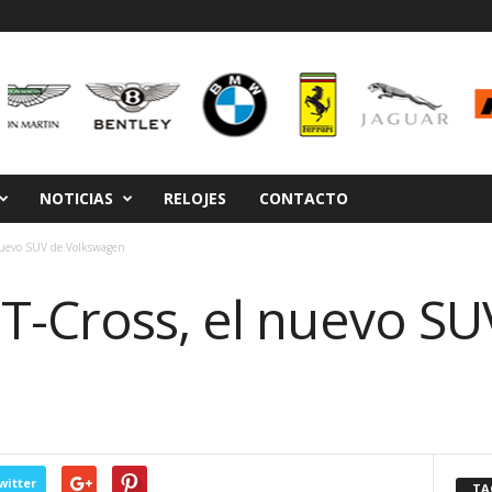
NOTICIAS
RELOJES
CONTACTO
nuevo SUV de Volkswagen
T-Cross, el nuevo SU
witter
TA