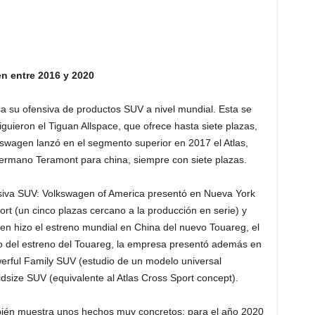
 entre 2016 y 2020
 su ofensiva de productos SUV a nivel mundial. Esta se
iguieron el Tiguan Allspace, que ofrece hasta siete plazas,
swagen lanzó en el segmento superior en 2017 el Atlas,
ermano Teramont para china, siempre con siete plazas.
nsiva SUV: Volkswagen of America presentó en Nueva York
ort (un cinco plazas cercano a la producción en serie) y
n hizo el estreno mundial en China del nuevo Touareg, el
to del estreno del Touareg, la empresa presentó además en
erful Family SUV (estudio de un modelo universal
dsize SUV (equivalente al Atlas Cross Sport concept).
mbién muestra unos hechos muy concretos: para el año 2020