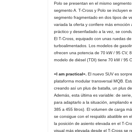
Polo se presentan en el mismo segmento:
segmento A. T-Cross y Polo se incluyen en
segmento fragmentado en dos tipos de ve
variada la oferta y confiere más emoción 
práctico y desenfadado a la vez, se condu
El T-Cross, equipado con unas ruedas de
turboalimentados. Los modelos de gasolina
ofrecen una potencia de 70 kW / 95 CV, 
modelo de diésel (TDI) tiene 70 kW / 95 
«I am practical».
El nuevo SUV es sorpre
plataforma modular transversal MQB. Est
creando así un plus de batalla, un plus de
Además, esta última es variable: de serie
para adaptarlo a la situación, ampliando 
385 a 455 litros). El volumen de carga má
se consigue con el respaldo abatible en 
la posición de asiento elevada en el T-C
visual más elevada desde el T-Cross se re