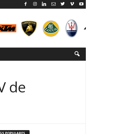
V de
GS POPULARES