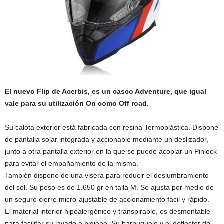
El nuevo Flip de Acerbis, es un casco Adventure, que igual
vale para su utilización On como Off road.
Su calota exterior está fabricada con resina Termoplástica. Dispone
de pantalla solar integrada y accionable mediante un deslizador,
junto a otra pantalla exterior en la que se puede acoplar un Pinlock
para evitar el empañamiento de la misma.
También dispone de una visera para reducir el deslumbramiento
del sol. Su peso es de 1.650 gr en talla M. Se ajusta por medio de
un seguro cierre micro-ajustable de accionamiento fácil y rápido.
El material interior hipoalergénico y transpirable, es desmontable
para facilitar su lavado e higiene. Su barbuquejo y el deflector de