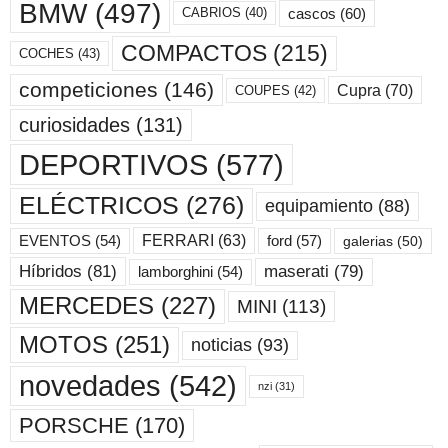
BMW
(497)
cascos
(60)
CABRIOS
(40)
COMPACTOS
(215)
COCHES
(43)
competiciones
(146)
Cupra
(70)
COUPES
(42)
curiosidades
(131)
DEPORTIVOS
(577)
ELÉCTRICOS
(276)
equipamiento
(88)
ford
(57)
FERRARI
(63)
EVENTOS
(54)
galerias
(50)
maserati
(79)
Híbridos
(81)
lamborghini
(54)
MERCEDES
(227)
MINI
(113)
MOTOS
(251)
noticias
(93)
novedades
(542)
nzi
(31)
PORSCHE
(170)