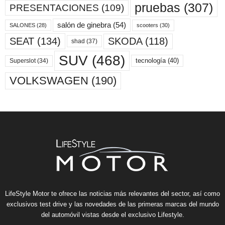
pruebas
(307)
PRESENTACIONES
(109)
salón de ginebra
(54)
scooters
(30)
SALONES
(28)
SKODA
(118)
SEAT
(134)
shad
(37)
SUV
(468)
tecnología
(40)
Superslot
(34)
VOLKSWAGEN
(190)
LifeStyle Motor te ofrece las noticias más relevantes del sector, así como
exclusivos test drive y las novedades de las primeras marcas del mundo
del automóvil vistas desde el exclusivo Lifestyle.