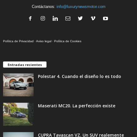
Contáctanos:
info@luxurynewsmotor.com
Política de Privacidad
·
Aviso legal
·
Política de Cookies
Entradas recientes
Polestar 4. Cuando el diseño lo es todo
Maserati MC20. La perfección existe
CUPRA Tavascan VZ. Un SUV realemente