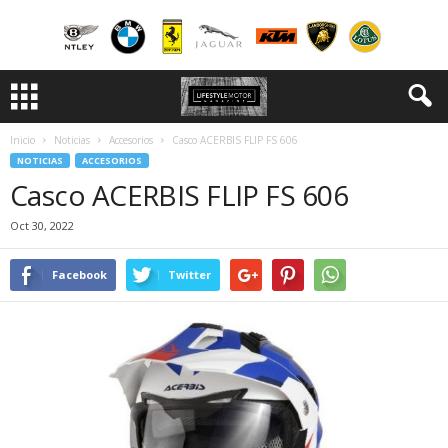
Inicio
Noticias
Accesorios
Casco ACERBIS FLIP FS 606
NOTICIAS
ACCESORIOS
Casco ACERBIS FLIP FS 606
Oct 30, 2022
Facebook
Twitter